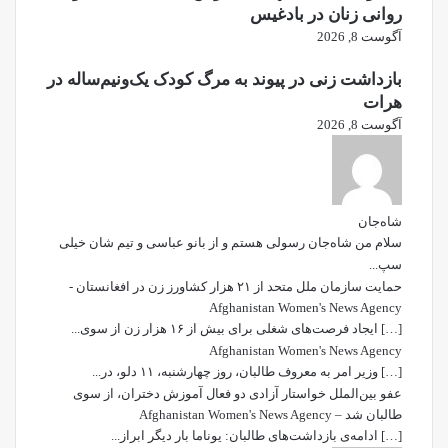
روانی زنان در بادغیس
آگوست 8, 2026
بازداشت زنی در پیوند به مرگ کودک یک‌ونیم‌ساله در
هرات
آگوست 8, 2026
شاه‌جان
سلام من شاه‌جان رسولی هستم و از بانو عباسی و تیم شان خیلی
سپ...
حمایت سازمان ملل متحد از ۲۱ هزار کشاورز زن در افغانستان -
Afghanistan Women's News Agency
[…] ایجاد فرصت‌های شغلی برای بیش از ۱۶ هزار زن از سوی...
Afghanistan Women's News Agency
[…] وزیر امر به معروف طالبان، روز چهارشنبه، ۱۱ دلو، در...
عفو بین‌الملل خواستار آزادی دو فعال آموزش دختران، از سوی
طالبان شد – Afghanistan Women's News Agency
[…] ادامه‌ی بازداشت‌های طالبان: یوناما بار دیگر ابراز...