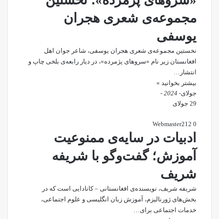
مجموعه‌ی شعری هجران
یوسفی
نخستین مجموعه‌ی شعری هجران یوسفی، شاعر جوان اهل
افغانستان زیر نام «سروهای پژمرده»، در دیار رابعه‌ی بلخی چاپ و
انتشار…
بیشتر بخوانید »
جولای
- 2024 -
29 جولای
Webmaster
212
0
ادبیات در سایه‌ی ممنوعیت
آموزش؛ گفت‌وگو با شریفه
شریف
شریفه‌ شریف، نویسنده‌ی افغانستانی – کانادایی است که در
بخش‌های ژورنالیزم، آموزش زبان انگلیسی و علوم اجتماعی،
خدمات اجتماعی برای…