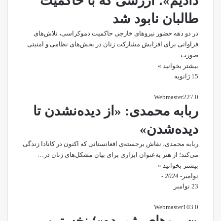
دادیم»؛ ارزشی که با حاکمیت
طالبان نابود شد
در دو دهه حضور نیروهای خارجی حاکمیت دموکراسی، تلاش‌های
فراوانی برای افزایش مشارکت زنان در بخش‌های نظامی و امنیتی
صورت…
بیشتر بخوانید »
15 ژانویه
Webmaster
227
0
ربابه محمدی: «از دیده‌‌نشدن تا
دیده‌شدن»
ربابه محمدی، نقاش برجسته‌ی افغانستانی که اکنون در کانادا زندگی
می‌کند؛ از هنر به‌عنوان ابزاری برای بیان مشکل‌های زنان در…
بیشتر بخوانید »
نوامبر
- 2024 -
23 نوامبر
Webmaster
103
0
«سروهای پژمرده»؛ نخستین