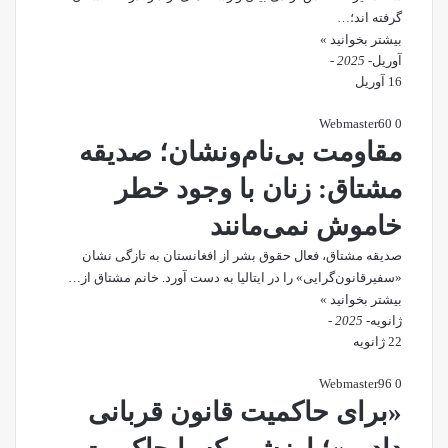
گرفته ‌اند؛…
بیشتر بخوانید »
آوریل
- 2025 -
16 آوریل
Webmaster
60
0
مقاومت بی‌نام‌ونشان؛ صدیقه
مشتاق: زنان با وجود خطر
خاموش نمی‌مانند
صدیقه مشتاق، فعال حقوق بشر از افغانستان به تازگی نشان
«سفیرقانون‌گرایی» را در ایتالیا به دست آورد. خانم مشتاق از…
بیشتر بخوانید »
ژانویه
- 2025 -
22 ژانویه
Webmaster
96
0
«برای حاکمیت قانون قربانی