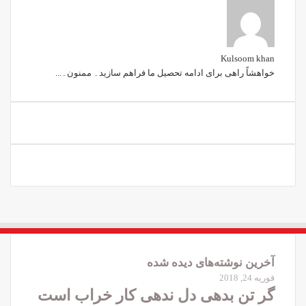
Kulsoom khan
خواھشاً راھی برای ادامه تحصیل ما فراھم سازید۔ ممنون۔...
آخرین نوشته‌های دیده شده
فوریه 24, 2018
گر تن بدهی دل ندهی کار خراب است