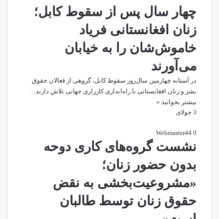
چهار سال پس از سقوط کابل؛
زنان افغانستانی فریاد
خاموش‌شان را به خیابان
می‌آورند
در آستانه چهارمین سال‌روز سقوط کابل، گروهی از فعالان حقوق
بشر و زنان افغانستانی با راه‌اندازی کارزاری جهانی تلاش دارند…
بیشتر بخوانید »
3 جولای
Webmaster
44
0
نشست گروه‌های کاری دوحه
بدون حضور زنان؛
«مشروعیت‌بخشی به نقض
حقوق زنان توسط طالبان
است»