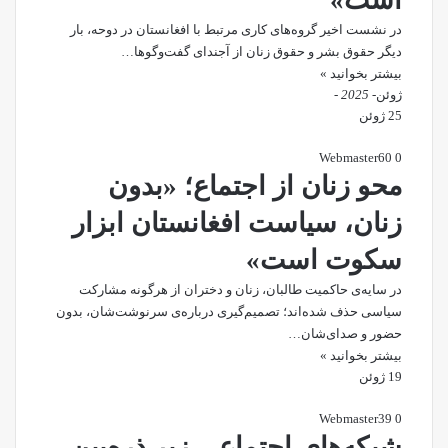
در نشست اخیر گروه‌های کاری مرتبط با افغانستان در دوحه، بار
دیگر حقوق بشر و حقوق زنان از آجندای گفت‌وگوها…
بیشتر بخوانید »
ژوئن
- 2025 -
25 ژوئن
Webmaster
60
0
محو زنان از اجتماع؛ «بدون
زنان، سیاست افغانستان ابزار
سکوت است»
در سایه‌ی حاکمیت طالبان، زنان و دختران از هرگونه مشارکت
سیاسی حذف شده‌اند؛ تصمیم‌گیری درباره‌ی سرنوشت‌شان، بدون
حضور و صدای‌شان…
بیشتر بخوانید »
19 ژوئن
Webmaster
39
0
شبکه‌های اجتماعی زیر ذره‌بین