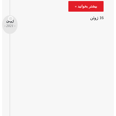
بیشتر بخوانید »
ژوئن
ژوئن
- 2021 -