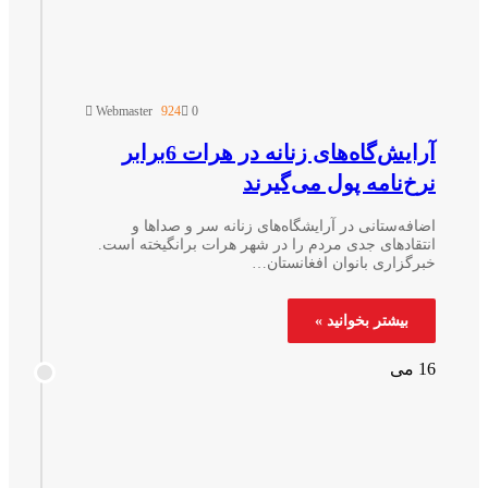
Webmaster
924
0
آرایش‌گاه‌های زنانه در هرات 6برابر
رخ‌نامه پول می‌گیرند
ضافه‌ستانی در آرایشگاه‌های زنانه سر و صداها و
نتقادهای جدی مردم را در شهر هرات برانگیخته است.
برگزاری بانوان افغانستان…
بیشتر بخوانید »
 می