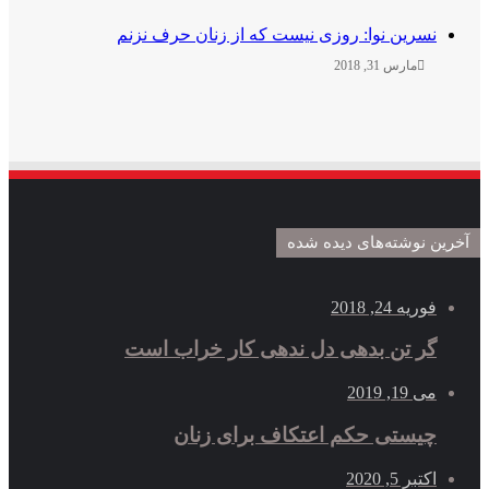
سرین نوا: روزی نیست که از زنان حرف نزنم
مارس 31, 2018
نوشته‌های دیده شده
یه 24, 2018
ر تن بدهی دل ندهی کار خراب است
19, 2019
یستی حکم اعتکاف برای زنان
بر 5, 2020