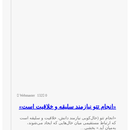
Webmaster
132
0
انجام تتو نیازمند سلیقه و خلاقیت است»
انجام تتو (خال‌کوبی نیازمند دانش، خلاقیت و سلیقه است
ه ارتباط مستقیمی میان خال‌هایی که ایجاد می‌شوند،
ه‌میان آید.» بخشی…