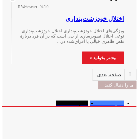
Webmaster
94
0
ختلال خودزشت‌پنداری
یژگی‌های اختلال خودزشت‌پنداری اختلال خودزشت‌پنداری
وعی اختلال تصویرسازی از بدن است که در آن فرد دربارۀ
قص ظاهری خیالی یا اغراق‌شده در…
بیشتر بخوانید »
صفحه بعدی
نبال کنید
Followers
2,300
Followers
33,00