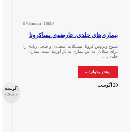
Webmaster
110
0
یماری‌های جلدی، عارضه‌ی پساکرونا
یوع ویروس کرونا، مشکلات اقتصادی و صحی زیادی را
ای مبتلایان به این بیماری به بار آورده است. بیماری
لدی،…
بیشتر بخوانید »
آگوست
آگوست
- 2020 -