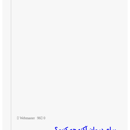
Webmaster
96
0
رای درمان آکنه چه کنیم؟