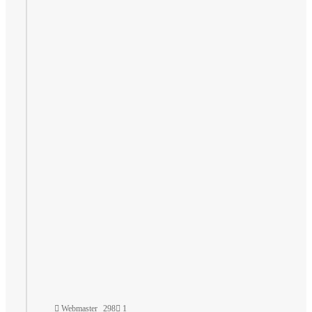
Webmaster
298
1