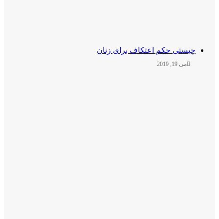
یستی حکم اعتکاف برای زنان
می 19, 2019