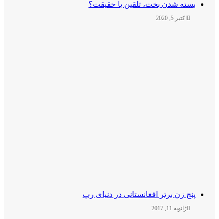
سته شدن بخت، تلقین یا حقیقت؟
اکتبر 5, 2020
نج زن برتر افغانستانی در دنیای رپ
ژانویه 11, 2017