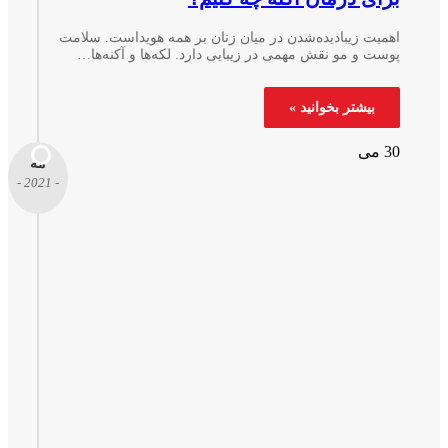
همیت زیبادیده‌شدن در میان زنان بر همه هویداست. سلامت
وست و مو نقش مهمی در زیبایی دارد. لکه‌ها و آکنه‌ها…
بیشتر بخوانید »
 می
مه
- 2021 -