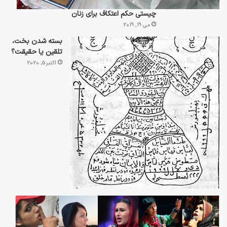
چیستی حکم اعتکاف برای زنان
می 19, 2019
بسته شدن بخت،
تلقین یا حقیقت؟
اکتبر 5, 2020