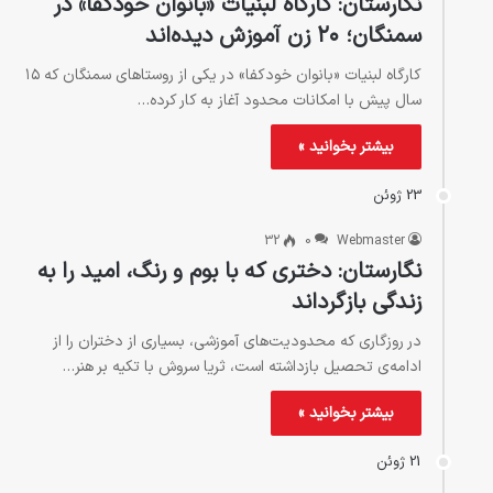
نگارستان: کارگاه لبنیات «بانوان خودکفا» در
سمنگان؛ ۲۰ زن آموزش دیده‌اند
کارگاه لبنیات «بانوان خودکفا» در یکی از روستاهای سمنگان که ۱۵
سال پیش با امکانات محدود آغاز به کار کرده…
بیشتر بخوانید »
23 ژوئن
32
0
Webmaster
نگارستان: دختری که با بوم و رنگ، امید را به
زندگی بازگرداند
در روزگاری که محدودیت‌های آموزشی، بسیاری از دختران را از
ادامه‌ی تحصیل بازداشته است، ثریا سروش با تکیه بر هنر…
بیشتر بخوانید »
21 ژوئن