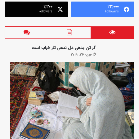
2,300
33,000
Followers
Followers
گر تن بدهی دل ندهی کار خراب است
فوریه 24, 2018