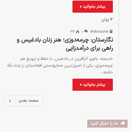
بیشتر بخوانید »
4 ژوئن
33
0
Webmaster
نگارستان: چرمه‌دوزی؛ هنر زنان بادغیس و
راهی برای درآمدزایی
خدیجه، بانوی کارآفرین در بادغیس، با حفظ و ترویج هنر
چرمه‌دوزی، یکی از اصیل‌ترین صنایع‌دستی افغانستان را زنده نگه
داشته…
بیشتر بخوانید »
صفحه بعدی
ما را دنبال کنید