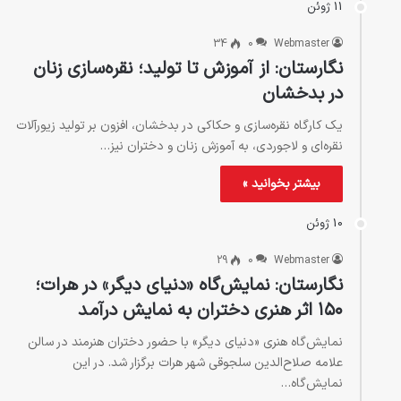
11 ژوئن
34
0
Webmaster
نگارستان: از آموزش تا تولید؛ نقره‌سازی زنان
در بدخشان
یک کارگاه نقره‌سازی و حکاکی در بدخشان، افزون بر تولید زیورآلات
نقره‌ای و لاجوردی، به آموزش زنان و دختران نیز…
بیشتر بخوانید »
10 ژوئن
29
0
Webmaster
نگارستان: نمایش‌گاه «دنیای دیگر» در هرات؛
۱۵۰ اثر هنری دختران به نمایش درآمد
نمایش‌گاه هنری «دنیای دیگر» با حضور دختران هنرمند در سالن
علامه صلاح‌الدین سلجوقی شهر هرات برگزار شد. در این
نمایش‌گاه…