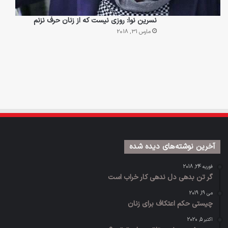
نسرین نوا: روزی نیست که از زنان حرف نزنم
مارس 31, 2018
آخرین نوشته‌های دیده شده
فوریه 24, 2018
گر تن بدهی دل ندهی کار خراب است
می 19, 2019
چیستی حکم اعتکاف برای زنان
اکتبر 5, 2020