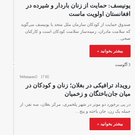
یونیسف: حمایت از زنان باردار و شیرده در
افغانستان اولویت ماست
صندوق حمایت از کودکان سازمان ملل متحد یا یونیسف می‌گوید
که سلامت مادران، زمینه‌ساز سلامت کودکان است و کارکنان
صحی…
بیشتر بخوانید »
3 آگوست
Webmaster
17
0
رویداد ترافیکی در بغلان؛ زنان و کودکان در
میان جان‌باختگان و زخمیان
در پی برخورد دو موتر در شهر پلخمری، مرکز بغلان، سه نفر، از
جمله یک زن، جان باخته و پنج…
بیشتر بخوانید »