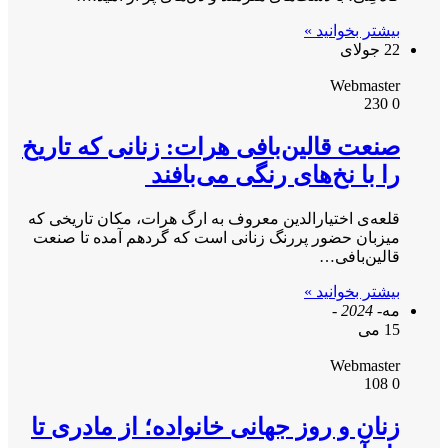
بیشتر بخوانید »
22 جولای
Webmaster
230
0
صنعت قالین‌بافی هرات: زنانی که تاریخ
را با نخ‌های رنگی می‌بافند
قلعه‌ی اختیارالدین معروف به ارگ هرات، مکان تاریخی‌ که
میزبان حضور پررنگ زنانی است که گردهم آمده تا صنعت
قالین‌بافی…
بیشتر بخوانید »
مه
- 2024 -
15 می
Webmaster
108
0
زنان و روز جهانی خانواده؛ از مادری تا