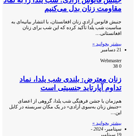
مقاومت زنان بدل می‌کنیم
جنبش فانوس آزادی زنان افغانستان، با انتشار بیانیه‌ای به
مناسبت شب یلدا تأکید کرده که این شب برای زنان
افغانستانی…
بیشتر بخوانید »
21 دسامبر
Webmaster
38
0
زنان معترض: بلندی شب یلدا، نماد
تداوم آپارتاید جنسیتی است
هم‌زمان با جشن فرهنگی شب یلدا، گروهی از اعضای
«جنبش زنان به‌سوی آزادی» در یک مکان سربسته در کابل
این…
بیشتر بخوانید »
سپتامبر
- 2024 -
19 سپتامبر