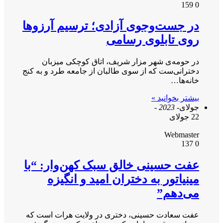
159
0
در جست‌و‌جوی آزادی؛ ترسیم آرزوها
روی تابلوی رسامی
در حومه‌ی شهر مزار شریف، اتاق کوچکی میزبان
دخترانی‌ست که از سوی طالبان از جامعه طرد و به کنج
خانه‌ها…
بیشتر بخوانید »
جولای
- 2023 -
22 جولای
Webmaster
137
0
عفت حسینی خالق سبک کهن‌وار: “با
مینیاتور به دختران امید و انگیزه
می‌دهم”
عفت سعادت حسینی، دختری در ولایت هرات است که