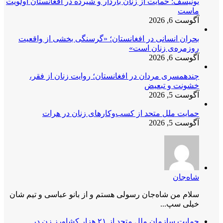
یونیسف: حمایت از زنان باردار و شیرده در افغانستان اولویت
ماست
آگوست 6, 2026
بحران انسانی در افغانستان؛ «گرسنگی بخشی از واقعیت
روزمره‌ی زنان است»
آگوست 6, 2026
چندهمسری مردان در افغانستان؛ روایت زنان از فقر،
خشونت و تبعیض
آگوست 5, 2026
حمایت ملل متحد از کسب‌وکارهای زنان در هرات
آگوست 5, 2026
شاه‌جان
سلام من شاه‌جان رسولی هستم و از بانو عباسی و تیم شان
خیلی سپ...
حمایت سازمان ملل متحد از ۲۱ هزار کشاورز زن در