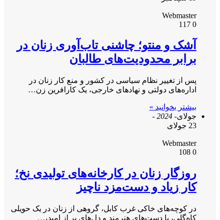
Webmaster
117
0
آشک و منتو؛ چاشنی تاب‌آوری زنان در
برابر محدودیت‌های طالبان
پس از تغییر نظام سیاسی در کشور و منع کار زنان در
اداره‌های دولتی و نهادهای خارجی، یک کارافرین زن…
بیشتر بخوانید »
جولای
- 2024 -
23 جولای
Webmaster
108
0
روزگار زنان در کارخانه‌ها‌ی تولیدی نخ؛
کار زیاد و دست‌مزد ناچیز
در کوچه‌های خاکی غرب کابل، گروهی از زنان در یک حویلی
کاه‌گِلی، با دست‌های هنرمند و دل‌های پر از امید،…