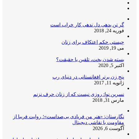
گر تن بدهی دل ندهی کار خراب است
فوریه 24, 2018
چیستی حکم اعتکاف برای زنان
می 19, 2019
بسته شدن بخت، تلقین یا حقیقت؟
اکتبر 5, 2020
پنج زن برتر افغانستانی در دنیای رپ
ژانویه 11, 2017
نسرین نوا: روزی نیست که از زنان حرف نزنم
مارس 31, 2018
نگارستان: «هنر من فریادی بی‌صداست»؛ روایت فریبا از
مقاومت با نقاشی دیجیتال
آگوست 6, 2026