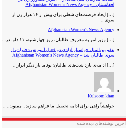
افغانستان - Afghanistan Women's News Agency
[…] ایجاد فرصت‌های شغلی برای بیش از ۱۶ هزار زن از
سوی...
Afghanistan Women's News Agency
[…] وزیر امر به معروف طالبان، روز چهارشنبه، ۱۱ دلو، در...
عفو بین‌الملل خواستار آزادی دو فعال آموزش دختران، از
سوی طالبان شد – Afghanistan Women's News Agency
[…] ادامه‌ی بازداشت‌های طالبان: یوناما بار دیگر ابراز...
Kulsoom khan
خواھشاً راھی برای ادامه تحصیل ما فراھم سازید۔ ممنون۔...
آخرین نوشته‌های دیده شده