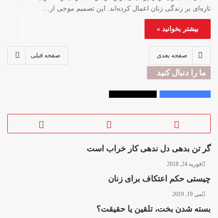
تازه‌ای بر زندگی زنان اعمال کرده‌اند. این تصمیم موجی از…
بیشتر بخوانید »
صفحه بعدی
صفحه قبلی
ما را دنبال کنید
Followers
2,300
Followers
33,000
گر تن بدهی دل ندهی کار خراب است
فوریه 24, 2018
چیستی حکم اعتکاف برای زنان
می 19, 2019
بسته شدن بخت، تلقین یا حقیقت؟