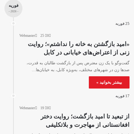
فوریه
- 2026 -
25 فوریه
Webmaster
25
0
«امید بازگشتن به خانه را نداشتم»؛ روایت
زنی از اعتراض‌های خیابانی در کابل
گفت‌وگو با یک زن معترض پس از بازگشت طالبان به قدرت،
صد‌ها زن در شهرهای مختلف، به‌ویژه کابل، به خیابان‌ها…
بیشتر بخوانید »
17 فوریه
Webmaster
19
0
از تبعید تا امید بازگشت؛ روایت دختر
افغانستانی از مهاجرت و بلاتکلیفی