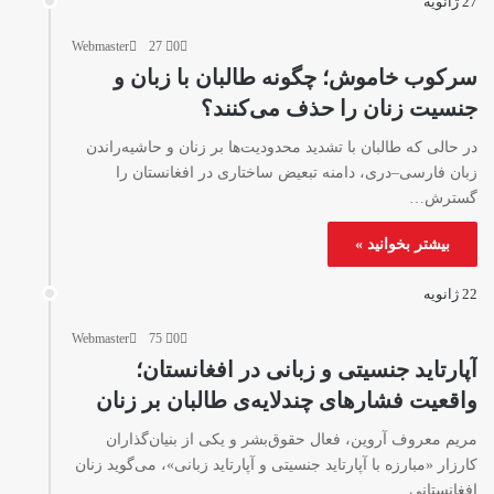
27 ژانویه
Webmaster
27
0
سرکوب خاموش؛ چگونه طالبان با زبان و
جنسیت زنان را حذف می‌کنند؟
در حالی که طالبان با تشدید محدودیت‌ها بر زنان و حاشیه‌راندن
زبان فارسی‌–دری، دامنه تبعیض ساختاری در افغانستان را
گسترش…
بیشتر بخوانید »
22 ژانویه
Webmaster
75
0
آپارتاید جنسیتی و زبانی در افغانستان؛
واقعیت فشارهای چندلایه‌ی طالبان بر زنان
مریم معروف آروین، فعال حقوق‌بشر و یکی از بنیان‌گذاران
کارزار «مبارزه با آپارتاید جنسیتی و آپارتاید زبانی»، می‌گوید زنان
افغانستانی…