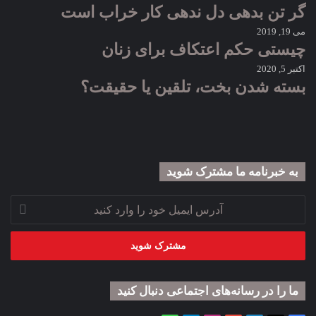
گر تن بدهی دل ندهی کار خراب است
می 19, 2019
چیستی حکم اعتکاف برای زنان
اکتبر 5, 2020
بسته شدن بخت، تلقین یا حقیقت؟
به خبرنامه‌‌ ما مشترک شوید
آدرس
ایمیل
خود
را
وارد
کنید
ما را در رسانه‌های اجتماعی دنبال کنید