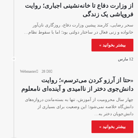
از وزارت دفاع تا خانه‌نشینی اجباری؛ روایت
فروپاشی یک زندگی
سحر رضایی، کارمند پیشین وزارت دفاع، روزگاری نان‌آور
خانواده و زنی فعال در ساختار دولتی بود؛ اما با سقوط نظام…
بیشتر بخوانید »
12 مارس
Webmaster
28
0
«حتا از آرزو کردن می‌ترسم»؛ روایت
دانش‌جوی دختر از ناامیدی و آینده‌ای نامعلوم
چهار سال محرومیت از آموزش، تنها به بسته‌ماندن دروازه‌های
دانش‌گاه خلاصه نمی‌شود؛ این وضعیت برای بسیاری از
دانش‌جویان دختر به…
بیشتر بخوانید »