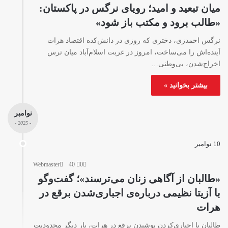
میان تبعید و امید؛ رویای نرگس در پاکستان:
«طالب برود و مکتب باز شود»
نرگس احمدزی، دختری که روزی در دانش‌کده اقتصاد هرات
آینده‌اش را می‌ساخت، امروز در غربت اسلام‌آباد میان ترس
اخراج‌شدن، بی‌وطنی…
بیشتر بخوانید »
نوامبر
- 2025 -
10 نوامبر
Webmaster
40
0
«طالبان از آگاهی زنان می‌ترسند»؛ گفت‌وگو
با آزیتا نظیمی درباره‌ی اجباری‌شدن برقع در
هرات
طالبان با اجباری‌کردن پوشیدن برقع در هرات، بار دیگر محدودیت