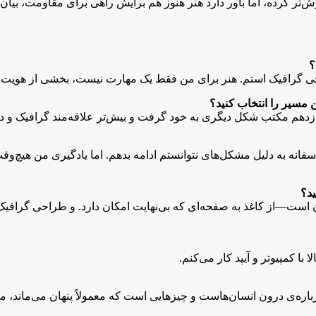
ش‌تر کرده، اما باور دارد هنر هنوز هم برایش راهی برای مقاومت، بی
؟
راحی گرافیک استم. هنر برای من فقط یک مهارت نیست، بخشی از هویت
 مسیر را انتخاب کنید؟
ف یازدهم مکتب شکل دیگری به خود گرفت و بیش‌تر علاقه‌مند گرافیک و 
متاسفانه به دلیل مشکل‌های نتوانستم ادامه بدهم. اما یادگیری من ه
ید؟
ان است—از کاغذ به صفحه‌ای که بی‌نهایت امکان دارد. و طراحی گرافیک
با کمپیوتر و آیپد کار می‌کنم.
ره‌ی درون انسان‌هاست و چیزهایی است که معمولاً پنهان می‌ماند، مث