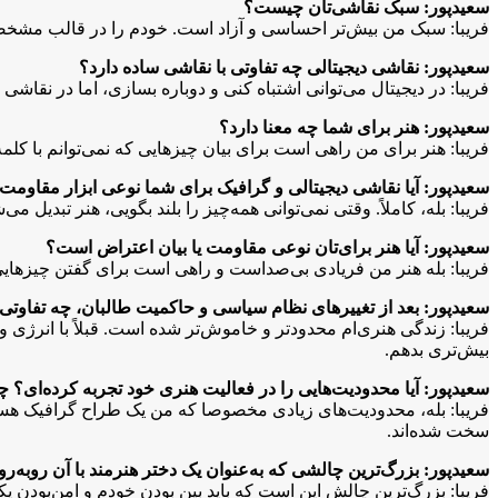
سعیدپور: سبک نقاشی‌تان چیست؟
فریبا: سبک من بیش‌تر احساسی و آزاد است. خودم را در قالب مشخص
سعیدپور: نقاشی دیجیتالی چه تفاوتی با نقاشی ساده دارد؟
فریبا: در دیجیتال می‌توانی اشتباه کنی و دوباره بسازی، اما در نقا
سعیدپور: هنر برای شما چه معنا دارد؟
فریبا: هنر برای من راهی است برای بیان چیزهایی که نمی‌توانم با کلمه
سعیدپور: آیا نقاشی دیجیتالی و گرافیک برای شما نوعی ابزار مقاوم
فریبا: بله، کاملاً. وقتی نمی‌توانی همه‌چیز را بلند بگویی، هنر تبدی
سعیدپور: آیا هنر برای‌تان نوعی مقاومت یا بیان اعتراض است؟
فریبا: بله هنر من فریادی بی‌صداست و راهی است برای گفتن چیزهای
سعیدپور: بعد از تغییرهای نظام سیاسی و حاکمیت طالبان، چه تفاوتی 
فریبا: زندگی هنری‌ام محدودتر و خاموش‌تر شده است. قبلاً با انرژی و
بیش‌تری بدهم.
سعیدپور: آیا محدودیت‌هایی را در فعالیت هنری خود تجربه کرده‌ای؟ چ
فریبا: بله، محدودیت‌های زیادی مخصوصا که من یک طراح گرافیک هستم 
سخت شده‌اند.
سعیدپور: بزرگ‌ترین چالشی که به‌عنوان یک دختر هنرمند با آن روبه‌ر
فریبا: بزرگ‌ترین چالش این است که باید بین بودن خودم و امن‌بودن ی