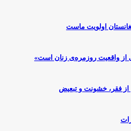
فغانستان اولویت ماست
 از واقعیت روزمره‌ی زنان است»
از فقر، خشونت و تبعیض
رات