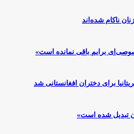
ن ناکام شده‌اند
صوصی‌ای برایم باقی نمانده است»
تانیا برای دختران افغانستانی شد
ان تبدیل شده است»