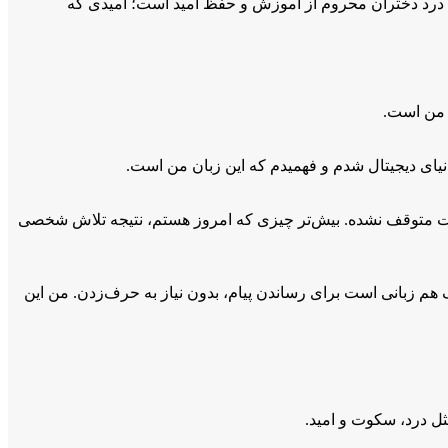
ان درد دختران محروم از آموزش و حفظ امید است؛ امیدی که
 من است.
دنیای دیجیتال شدم و فهمیدم که این زبان من است.
یچ‌وقت متوقف نشده. بیش‌تر چیزی که امروز هستم، نتیجه تلاش شخصی
 هم زبانی است برای رساندن پیام، بدون نیاز به حرف‌زدن. من این
ل درد، سکوت و امید.