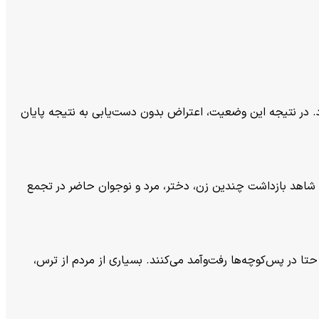
زی، مردم دچار وحشت شدند و از محل پراکنده شدند. تجمع تازه آغاز شده بود و شمار معترضان حدود ۴۰ تا ۵۰ نفر بود. در نتیجه این وضعیت، اعتراض بدون دست‌یابی به نتیجه پایان
نمی‌شود. هم‌چنان شاهد بازداشت چندین زن، دختر، مرد و نوجوان حاضر در تجمع
 در پس‌کوچه‌ها رفت‌وآمد می‌کنند. بسیاری از مردم از ترس،