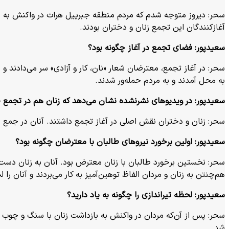
سحر: دیروز متوجه شدم که مردم منطقه جبرییل هرات در واکنش به 
آغازکنندگان این تجمع زنان و دختران بودند.
سعیدپور:
فضای تجمع در آغاز چگونه بود؟
سحر: در آغاز تجمع، معترضان شعار «نان، کار و آزادی» سر می‌دادند و 
به محل آمدند و به مردم حمله‌ور شدند.
سعیدپور:
در ویدیوهای نشرنشده نشان می‌دهد که زنان هم در تجمع 
سحر: زنان و دختران نقش اصلی در آغاز تجمع داشتند. آنان در جمع ح
سعیدپور:
اولین برخورد نیروهای طالبان با معترضان چگونه بود؟
سحر: نخستین برخورد طالبان با زنان معترض بود. آنان به زنان دست 
هم‌چنتن به زنان و مردان الفاظ توهین‌آمیز به کار می‌بردند و آنان را
سعیدپور:
لحظه تیراندازی را چگونه به یاد دارید؟
سحر: پس از آن‌که مردان در واکنش به بازداشت زنان با سنگ و چوب به
شد.