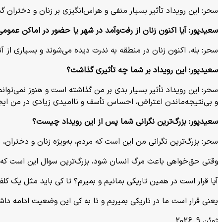
سحر: این رویداد تأثیر بسیار منفی و هراس‌انگیزی بر زنان و دخترا
سعیدپور:
آیا اکنون زنان از رفت‌وآمد در شهر یا حضور در اماکن عموم
سحر: بله. اکنون زنان در منطقه به ندرت دیده می‌شوند و بسیاری از 
سعیدپور:
این رویداد بر شما چه تأثیری گذاشت؟
سحر: این رویداد تأثیر بسیار بدی بر من گذاشته است و هنوز نمی‌توا
و بی‌نتیجه‌ماندن اعتراض، احساس تأسف و ناامیدی زیادی در من ایج
سعیدپور:
بزرگ‌ترین نگرانی شما پس از این رویداد چیست؟
سحر: بزرگ‌ترین نگرانی من این است که مردم، به‌ویژه زنان و دختران،
وقتی حق‌خواهی باعث مرگ انسان شود، بزرگ‌ترین سوال این است که 
آیا قرار است در همین تاریکی بمانیم و بمیرم؟ تا کی باید مثل یک کل
یعنی قرار است ما در تاریکی بمیریم و تا به کی این وضعیت ادامه داش
ژوئن 9, 2026