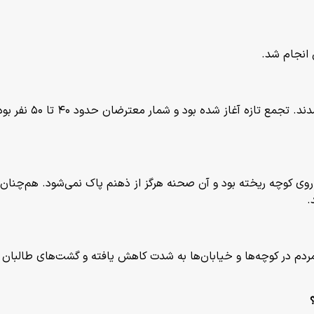
انجام شد.
سحر: پس از تیراندا
‌شدن یک کودک ۱۲ساله بودم که خونش روی کوچه ریخته بود و آن صحنه هرگز از ذهنم پاک 
 در کوچه‌ها و خیابان‌ها به شدت کاهش یافته و گشت‌های طالبان حتا