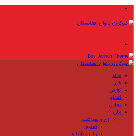
منو
جستجو
برای
خانه
خبر
گزارش
گفتگو
تحلیل
زنان
زن و بهداشت
تغذیه
زنان و بارداری