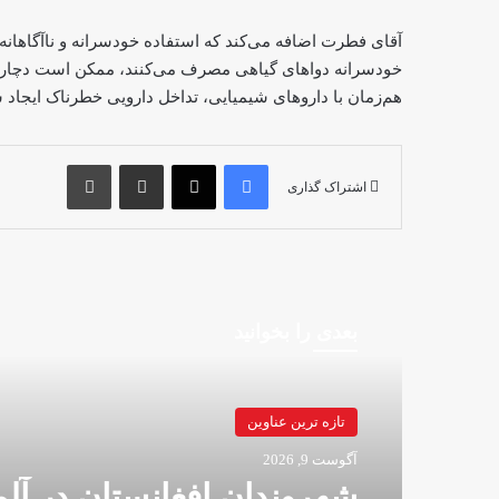
آقای فطرت اضافه می‌کند که استفاده خودسرانه و ناآگاهانه ا
خودسرانه دواهای گیاهی مصرف می‌کنند، ممکن است دچار
هم‌زمان با داروهای شیمیایی، تداخل دارویی خطرناک ایجاد 
فیس بوک
X
اشتراک گذاری از طریق ایمیل
چاپ
اشتراک گذاری
بعدی را بخوانید
تازه ترین عناوین
آگوست 9, 2026
شهروندان افغانستان در آلم