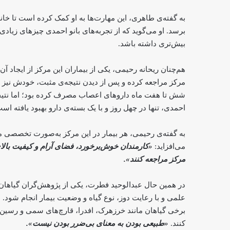
به گفته‌ی طاهری، این مهارت‌ها به او کمک کرده است تا خان
برسد. او می‌گوید که از تجربه‌های بانو احمدی چیزهای زیادی
بیش‌تری داشته باشد.
هم‌چنان ریحانه رحیمی، یکی از بیماران این مرکز از ایجاد آ
مرکز مراجعه کرده و پس از دیدن نتیجه‌ی مثبت، خودش نیز 
شش تا هفت ماه داروهای اعصاب مصرف کرده بود؛ اما نتیجه‌ا
احمدی، تنها در چهل روز و با یک بسته‌ی دارو بهبود یافته اس
به گفته‌ی رحیمی، هر بیمار در این مرکز به‌صورت تخصصی م
می‌افزاید:
«کارمندان خوش‌برخورد، فضای آرام و کیفیت بال
مرکز مراجعه کنند».
در همین حال عبدالوحید فطرت، یکی از پژوهش‌گران گیاهان د
علمی و با رعایت دوز، نوع گیاه و وضعیت بیمار انجام شود.
برخی گیاهان مانند خرزهرک، افدرا، قارچ‌های سمی و رسی
کنند.
«طبیعی بودن به معنای بی‌ضرر بودن نیست».