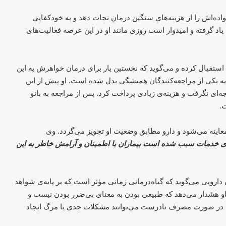
واده‌اش را از هزینه‌های سنگین درمان نجات دهد و به خودکفایی
 یاد گرفته و امیدوار است روزی مانند او در این عرصه فعالیت‌های
ن استقبال کرده و می‌گوید که نخستین بار برای درمان خواهرش به این
به یکی از مراجعه‌کنندگان همیشگی بدل شده است. او پیش از این
ی نگرفت و هزینه‌ی زیادی پرداخت کرد. پس از مراجعه به بانو
ت.
عاینه می‌شود و دارو مطابق وضعیت او تجویز می‌گردد. وی
ای خدمات سبب شده است بیماران با اطمینان و آرامش خاطر به این
قتل‌هایی که «خودکشی» ثبت شدند؛ ۲۳۱
زن در افغانستان کشته شده‌اند
ارویی می‌گوید که گیاه‌درمانی زمانی مؤثر است که بر پایه‌ی شواهد
 او هشدار می‌دهد که طبیعی بودن به معنای بی‌ضرر بودن نیست و
کارمندان نهاد حقوقی زنان ۲۱ روز در زندان
طالبان؛ بنت خواستار آزادی شد
ن در صورت مصرف نادرست می‌توانند مشکلات جدی یا مرگ ایجاد