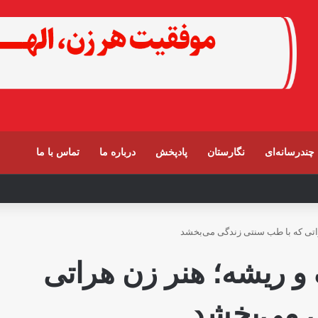
چندرسانه‌ای
نگارستان
پادپخش
درباره ما
تماس با ما
رابر حذف زنان ادامه دارد
راتی که با طب سنتی زندگی می‌بخشد
 و ریشه؛ هنر زن هراتی
 می‌بخشد