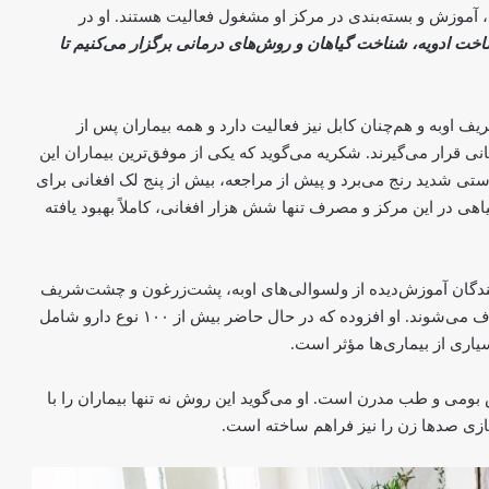
 ۱۰ مرد در بخش‌های تولید، آموزش و بسته‌بندی در مرکز او مشغول فعالیت هستند. او در
ساخت ادویه، شناخت گیاهان و روش‌های درمانی برگزار می‌کنیم تا
اوبه و هم‌چنان کابل نیز فعالیت دارد و همه بیماران پس از
ی قرار می‌گیرند. شکریه می‌‌گوید که یکی از موفق‌ترین بیماران این
ه» است که ۱۷ سال از التهاب پوستی شدید رنج می‌برد و پیش از مراجعه، بیش از پنج لک افغانی برای
هی در این مرکز و مصرف تنها شش هزار افغانی، کاملاً بهبود یافته
ایندگان آموزش‌دیده از ولسوالی‌های اوبه، پشت‌زرغون و چشت‌شریف
جمع‌آوری می‌شوند و پس‌از چند مرحله پروسس، آماده مصرف می‌شوند. او افزوده که در حال حاضر بیش از ۱۰۰ نوع دارو شامل
اری از بیماری‌ها مؤثر است.
بومی و طب مدرن است. او می‌گوید این روش نه تنها بیماران را با
سازی صدها زن را نیز فراهم ساخته است.