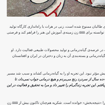
البان ممنوع شده است، زنی در هرات با راه‌اندازی کارگاه تولید
داروهای گیاهی و آموزش طب سنتی زیر نام «الهام افغان»، توانسته برای ۵۵۵ زن زمینه‌ی آموزش این هنر را فراهم کند و فرصتی
ین کارگاه بیش از ۲۶ سال است که در عرصه‌ی گیاه‌درمانی و تولید محصولات طبیعی فعالیت دارد. او
‌درمانی و بسته‌بندی آن‌ به زنان و دختران در ایران و افغانستان
ش مؤثر نبود. این تجربه او را به گیاه‌درمانی کشاند و سبب شد مسیر
«ده سال از سردرد رنج می‌بردم و هیچ درمانی جواب نمی‌داد، تا
یافتم. این تجربه زندگی‌ام را تغییر داد و مرا به تحقیق و فعالیت در این
او مدت پنج سال است که به بیماران دوا تجویز می‌کند و آن‌ را «نتیجه‌بخش» خوانده است. شکریه هم‌چنان تاکنون بیش از ۵۵۵ زن