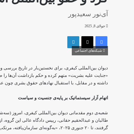
آی‌نور سعیدپور
جولای 8, 2025
فیس بوک
X
لینکدین
شبکه‌های اجتماعی
دیوان بین‌المللی کیفری، برای نخستین‌بار در تاریخ بررسی 
«جنایت علیه بشریت» متهم کرده و حکم بازداشت آن‌ها را صاد
داشته و در مقابل، با استقبال نهادهای حقوق بشری چون عفو
اتهام آزار سیستماتیک بر پایه‌ی جنسیت و سیاست
شعبه‌ی دوم مقدماتی دیوان بین‌المللی کیفری، امروز (سه‌شنبه، ۱۷ سرطا
گرفتند، تا ۲۰ جنوری ۲۰۲۵، «به‌گونه‌ای سازمان‌یافته، مرتکب جنایت علیه بشریت» شده‌اند.