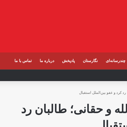
چندرسانه‌ای
نگارستان
پادپخش
درباره ما
تماس با ما
فغانستان اولویت ماست
رد کرد و عفو بین‌الملل استقبال
ه و حقانی؛ طالبان رد
ستقبال