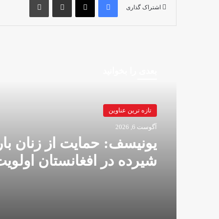
اشتراک گذاری
بعدی را بخوانید
تازه ترین عناوین
آگوست 6, 2026
یونیسف: حمایت از زنان بار
شیرده در افغانستان اولوی
ماست