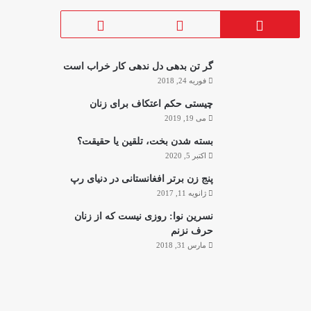
گر تن بدهی دل ندهی کار خراب است
فوریه 24, 2018
چیستی حکم اعتکاف برای زنان
می 19, 2019
بسته شدن بخت، تلقین یا حقیقت؟
اکتبر 5, 2020
پنج زن برتر افغانستانی در دنیای رپ
ژانویه 11, 2017
نسرین نوا: روزی نیست که از زنان
حرف نزنم
مارس 31, 2018