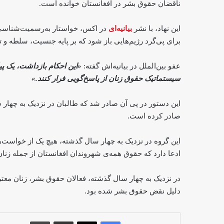
ناقضان حقوق بشر در افغانستان خوانده است.
این نهاد، با نشر
بیانیه‌ای
در اکس، خواستار ب
برای پی‌گرد رژیم‌هایی باز شود که بر پایه جنسیت، سلطه و ت
عفو بین‌الملل در بیانیه‌اش گفته:
«این احکام بازداشت، یک پی
سیستماتیک حقوق زنان از پاسخ‌گویی فرار کنند.»
صادر کرده است.
این گروه در نزدیک به چهار سال گذشته، هیچ یک از خواست‌ه
ادعا دارد که حقوق همه‌ی شهروندان افغانستان از جمله زن
در نزدیک به چهار سال گذشته، فعالان حقوق بشر، زنان معتر
دلیل نقض حقوق بشر شده بود.
فیس بوک
X
اشتراک گذاری از طریق ایمیل
چاپ