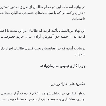
در بیانیه آمده که این دو مقام طالبان از طریق صدور دستور
دختران و کسانی که با سیاست‌های جنسیتی طالبان مخالفت ک
داشته‌اند.
این نهاد بین‌المللی تأکید کرده که طالبان در این مدت با اع
کرده ‌اند، از جمله حق آموزش، آزادی بیان، حریم خصوصی، 
دربیانایه آمده که در افغانستان تحت کنترل طالبان افراد د
شده‌اند.
جرم‌انگاری تبعیض سازمان‌یافته
عکس: علی خارا/ رویترز
دیوان کیفری، در تحلیل شواهد، اعلام کرده که آزار جنسیتی
نهادی، ساختاری و سیستماتیک از تبعیض و سلطه بوده است