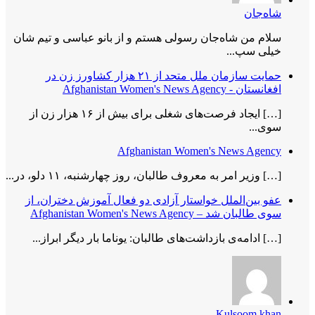
شاه‌جان
سلام من شاه‌جان رسولی هستم و از بانو عباسی و تیم شان
خیلی سپ...
حمایت سازمان ملل متحد از ۲۱ هزار کشاورز زن در
افغانستان - Afghanistan Women's News Agency
[…] ایجاد فرصت‌های شغلی برای بیش از ۱۶ هزار زن از
سوی...
Afghanistan Women's News Agency
[…] وزیر امر به معروف طالبان، روز چهارشنبه، ۱۱ دلو، در...
عفو بین‌الملل خواستار آزادی دو فعال آموزش دختران، از
سوی طالبان شد – Afghanistan Women's News Agency
[…] ادامه‌ی بازداشت‌های طالبان: یوناما بار دیگر ابراز...
Kulsoom khan