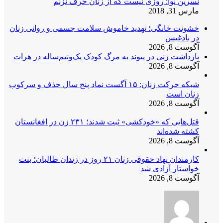
نسرین نوا: روزی نیست که از زنان حرف نزنم
مارس 31, 2018
خشونت خانگی؛ تهدید خاموش سلامت جسمی و روانی زنان
در بادغیس
آگوست 8, 2026
بازداشت زنی در پیوند به مرگ کودک یک‌ونیم‌ساله در هرات
آگوست 8, 2026
شبکه حرکت زنان: ۱۵ آگست نماد پنج سال حذف و سرکوب
زنان است
آگوست 8, 2026
قتل‌هایی که «خودکشی» ثبت شدند؛ ۲۳۱ زن در افغانستان
کشته شده‌اند
آگوست 8, 2026
کارمندان نهاد حقوقی زنان ۲۱ روز در زندان طالبان؛ بنت
خواستار آزادی شد
آگوست 8, 2026