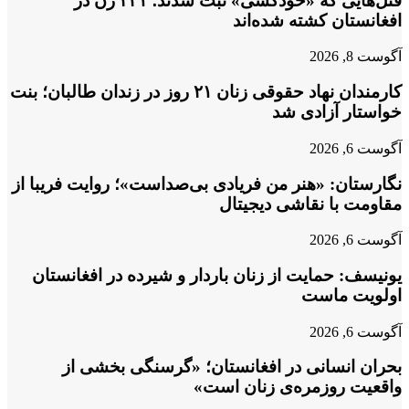
قتل‌هایی که «خودکشی» ثبت شدند؛ ۲۳۱ زن در
افغانستان کشته شده‌اند
آگوست 8, 2026
کارمندان نهاد حقوقی زنان ۲۱ روز در زندان طالبان؛ بنت
خواستار آزادی شد
آگوست 6, 2026
نگارستان: «هنر من فریادی بی‌صداست»؛ روایت فریبا از
مقاومت با نقاشی دیجیتال
آگوست 6, 2026
یونیسف: حمایت از زنان باردار و شیرده در افغانستان
اولویت ماست
آگوست 6, 2026
بحران انسانی در افغانستان؛ «گرسنگی بخشی از
واقعیت روزمره‌ی زنان است»