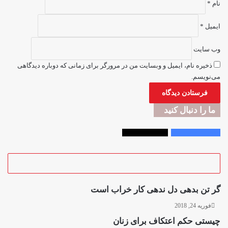
نام
*
ایمیل
*
وب‌ سایت
ذخیره نام، ایمیل و وبسایت من در مرورگر برای زمانی که دوباره دیدگاهی
می‌نویسم.
ما را دنبال کنید
Followers
2,300
Followers
33,000
گر تن بدهی دل ندهی کار خراب است
فوریه 24, 2018
چیستی حکم اعتکاف برای زنان