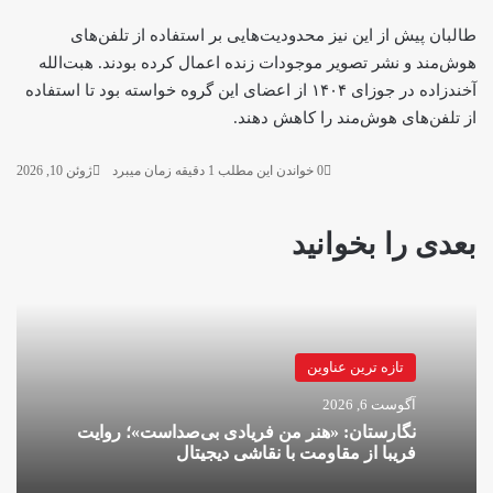
طالبان پیش از این نیز محدودیت‌هایی بر استفاده از تلفن‌های
هوش‌مند و نشر تصویر موجودات زنده اعمال کرده بودند. هبت‌الله
آخندزاده در جوزای ۱۴۰۴ از اعضای این گروه خواسته بود تا استفاده
از تلفن‌های هوش‌مند را کاهش دهند.
0
خواندن این مطلب 1 دقیقه زمان میبرد
ژوئن 10, 2026
بعدی را بخوانید
تازه ترین عناوین
آگوست 6, 2026
نگارستان: «هنر من فریادی بی‌صداست»؛ روایت
فریبا از مقاومت با نقاشی دیجیتال