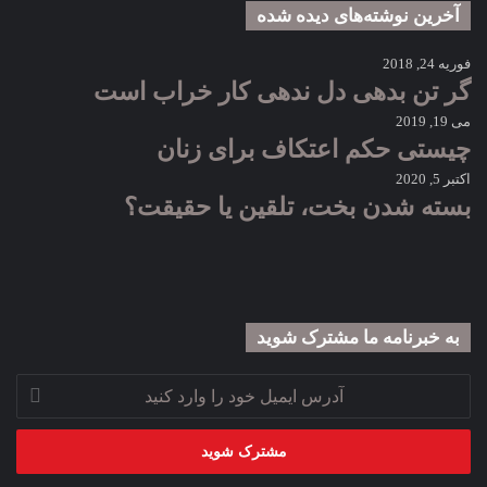
آخرین نوشته‌های دیده شده
فوریه 24, 2018
گر تن بدهی دل ندهی کار خراب است
می 19, 2019
چیستی حکم اعتکاف برای زنان
اکتبر 5, 2020
بسته شدن بخت، تلقین یا حقیقت؟
به خبرنامه‌‌ ما مشترک شوید
آدرس
ایمیل
خود
را
وارد