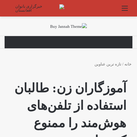
منو
جستج
خانه
/
تازه ترین عناوین
آموزگاران زن: طالبان
استفاده‌ از تلفن‌های
هوش‌مند را ممنوع