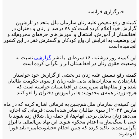
خبرگزاری فرانسه
کمیته‌ی رفع تبعیض علیه زنان سازمان ملل متحد در تازه‌ترین
گزارش خود اعلام کرده است که ۷۸ درصد از زنان و دختران در
افغانستان از آموزش، اشتغال و آموزش‌های حرفه‌ای محروم‌اند و
این وضعیت به افزایش ازدواج کودکان و گسترش فقر در این کشور
انجامیده است.
این کمیته روز دوشنبه، ۱۶ سرطان، با نشر
گزارشی
نسبت به
وضعیت حقوق زنان در افغانستان ابراز نگرانی کرده است.
کمیته رفع تبعیض علیه زنان در بخشی از گزارش خود خواستار
پایان‌دادن به مجازات‌های بدنی علیه زنان از سوی حکومت طالبان
شده و از مقام‌های سرپرست در افغانستان خواسته است که
هرچه‌زودتر همه‌ی محدودیت‌ها بر آموزش دختران را لغو کنند.
این کمیته‌ی سازمان ملل هم‌چنین به فرمانی اشاره کرده که در ماه
مارس ۲۰۲۴ از سوی طالبان صادر شده است؛ فرمانی که اجازه
می‌دهد زنان به‌دلیل برخی اتهام‌ها، از جمله زنا، شلاق زده شوند یا
حتی با سنگ‌سار به اعدام محکوم شوند. این نهاد بین‌المللی با ابراز
نگرانی شدید، تأکید کرده که چنین احکام «خشونت‌آمیز» باید فوراً
لغو شوند.