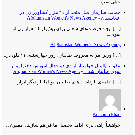
خیلی سپ...
حمایت سازمان ملل متحد از ۲۱ هزار کشاورز زن در
افغانستان - Afghanistan Women's News Agency
[…] ایجاد فرصت‌های شغلی برای بیش از ۱۶ هزار زن از
سوی...
Afghanistan Women's News Agency
[…] وزیر امر به معروف طالبان، روز چهارشنبه، ۱۱ دلو، در...
عفو بین‌الملل خواستار آزادی دو فعال آموزش دختران، از
سوی طالبان شد – Afghanistan Women's News Agency
[…] ادامه‌ی بازداشت‌های طالبان: یوناما بار دیگر ابراز...
Kulsoom khan
خواھشاً راھی برای ادامه تحصیل ما فراھم سازید۔ ممنون۔...