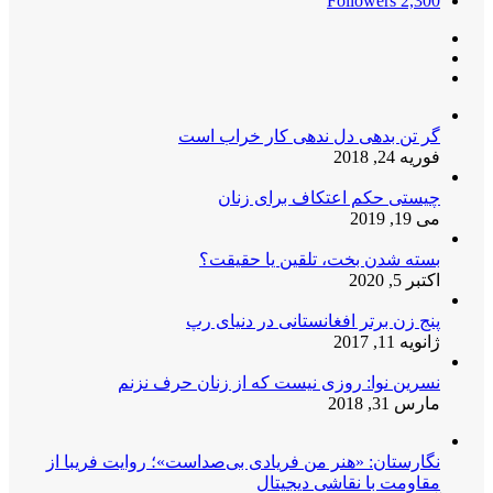
Followers
2,300
گر تن بدهی دل ندهی کار خراب است
فوریه 24, 2018
چیستی حکم اعتکاف برای زنان
می 19, 2019
بسته شدن بخت، تلقین یا حقیقت؟
اکتبر 5, 2020
پنج زن برتر افغانستانی در دنیای رپ
ژانویه 11, 2017
نسرین نوا: روزی نیست که از زنان حرف نزنم
مارس 31, 2018
نگارستان: «هنر من فریادی بی‌صداست»؛ روایت فریبا از
مقاومت با نقاشی دیجیتال