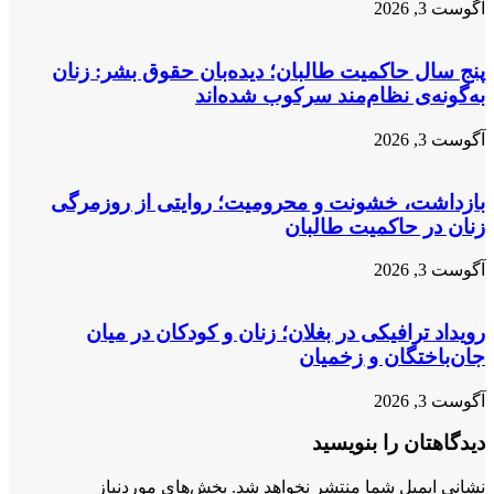
آگوست 3, 2026
استقبال
پنج سال حاکمیت طالبان؛ دیده‌بان حقوق بشر: زنان
به‌گونه‌ی نظام‌مند سرکوب شده‌اند
آگوست 3, 2026
بازداشت، خشونت و محرومیت؛ روایتی از روزمرگی
زنان در حاکمیت طالبان
آگوست 3, 2026
رویداد ترافیکی در بغلان؛ زنان و کودکان در میان
جان‌باختگان و زخمیان
آگوست 3, 2026
دیدگاهتان را بنویسید
نشانی ایمیل شما منتشر نخواهد شد.
بخش‌های موردنیاز