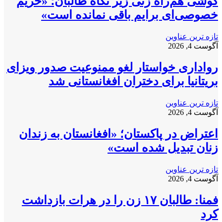
گوشی هم‌راه زنی زیر نگاه طالبان؛ «حریم
خصوصی‌ای برایم باقی نمانده است»
تازه ترین عناوین
آگوست 4, 2026
رواداری خواستار لغو ممنوعیت صدور ویزای
بریتانیا برای دختران افغانستانی شد
تازه ترین عناوین
آگوست 4, 2026
اعتراض در پاکستان؛ «افغانستان به زندان
زنان تبدیل شده است»
تازه ترین عناوین
آگوست 4, 2026
فمنا: طالبان ۱۷ زن را در هرات بازداشت
کرد