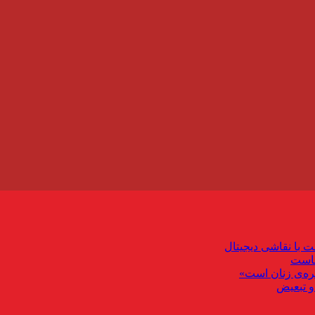
ت با نقاشی دیجیتال
ماست
ره‌ی زنان است»
و تبعیض