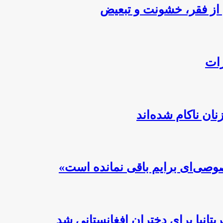
از فقر، خشونت و تبعیض
رات
ن ناکام شده‌اند
صوصی‌ای برایم باقی نمانده است»
تانیا برای دختران افغانستانی شد