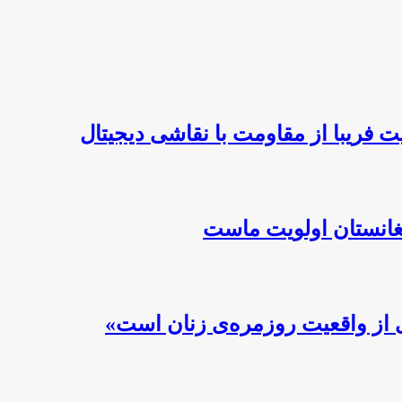
 فریبا از مقاومت با نقاشی دیجیتال
فغانستان اولویت ماست
 از واقعیت روزمره‌ی زنان است»