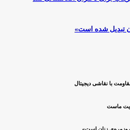
ان تبدیل شده است»
قاومت با نقاشی دیجیتال
لویت ماست
روزمره‌ی زنان است»