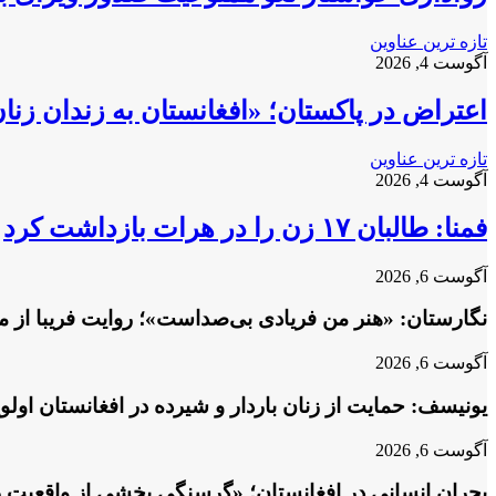
تازه ترین عناوین
آگوست 4, 2026
اعتراض در پاکستان؛ «افغانستان به زندان زن
تازه ترین عناوین
آگوست 4, 2026
فمنا: طالبان ۱۷ زن را در هرات بازداشت کرد
آگوست 6, 2026
نگارستان: «هنر من فریادی بی‌صداست»؛ روایت فریبا از م
آگوست 6, 2026
یونیسف: حمایت از زنان باردار و شیرده در افغانستان او
آگوست 6, 2026
بحران انسانی در افغانستان؛ «گرسنگی بخشی از واقعیت 