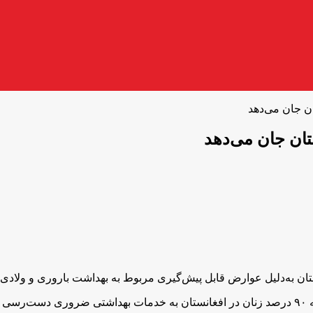
ان جان می‌دهد
تان جان می‌دهد
نستان به‌دلیل عوارض قابل پیش‌گیری مربوط به بهداشت باروری و ولادی
ندارند.