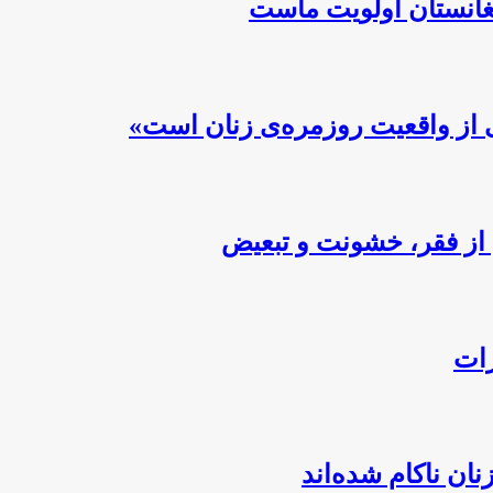
فغانستان اولویت ماست
 از واقعیت روزمره‌ی زنان است»
از فقر، خشونت و تبعیض
رات
ن ناکام شده‌اند