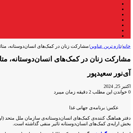
فیس
X
بوک
لینکدین
یوتیوب
اینستاگرام
تلگرام
واتس
آپ
خانه
/
تازه ترین عناوین
/
مشارکت زنان در کمک‌های انسان‌دوستانه، متاثر از ۷۱ فرمان ط
مشارکت زنان در کمک‌های انسان‌دوستانه، متاثر از ۷۱ فرمان 
آی‌نور سعیدپور
اکتبر 25, 2024
0
خواندن این مطلب 2 دقیقه زمان میبرد
X
فیس
واتس
تلگرام
لینکدین
آپ
بوک
عکس: برنامه‌ی جهانی غذا
بخش ارایه‌ی کمک‌های انسان‌دوستانه تاثیر منفی گذاشته است.