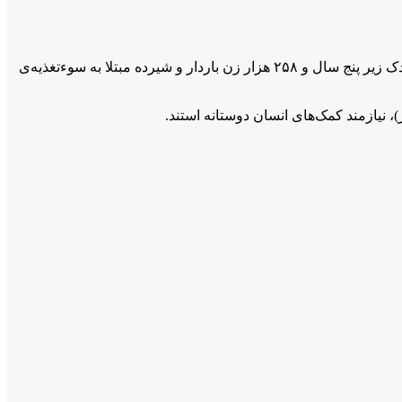
این نهاد به‌ دلیل کم‌بود بودجه قبلاً دست‌رسی ۳.۷ میلیون نفر به خدمات بهداشتی اولیه را قطع کرده است. به همین دلیل، تقریباً ۳۵۲ هزار کودک زیر پنج سال و ۲۵۸ هزار زن باردار و شیرده مبتلا به سوءتغذیه‌ی