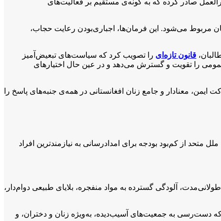
ان، وزارت‌خانه‌ها و هم‌چنان مقام‌های محلی وابسته به این گروه از اگست ۲۰۲۱، تاکنون ۳۹۲ دستورالعمل صادر کرده که به گونه‌ی مستقیم بر فعالیت‌های
ی انسان‌دوستانه زنان مربوط می‌شود. این فرمان‌ها، اجباری‌بودن رعایت حجاب،
قانون تازه‌ای
را تصویب کرد که سیاست‌های تبعیض‌آمیز
مومی را تقویت و گسترش می‌دهد و در عین حال اختیارهای
کت ایمن، معنادار و جامع زنان افغانستانی در همه‌ی جنبه‌های پاسخ را
ل متحد از کم‌بود بودجه برای امدادرسانی به نیازمندترین افراد
طولانی‌مدت، آلودگی گسترده به مواد منفجره، بلایای طبیعی دوام‌دار،
ه دست‌رسی به جمعیت‌های آسیب‌دیده، به‌ویژه زنان و دختران، و