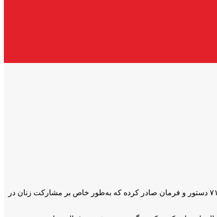
دفتر هماهنگ کننده‌ی کمک‌های انسان‌دوستانه‌ی سازمان ملل متحد (اوچا)، اعلام کرده است که طالبان پس از به‌دست گرفتن قدرت بیش‌از ۷۱ دستور و فرمان صادر کرده که به‌طور خاص بر مشارکت زنان در