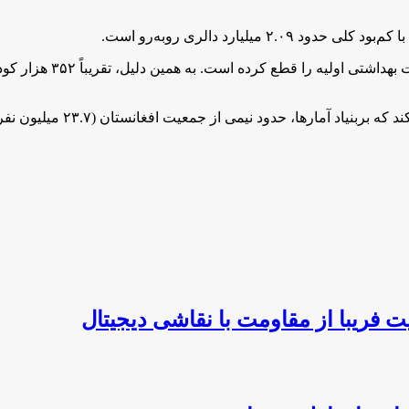
یلیارد دالری روبه‌رو است.
 از جمعیت افغانستان (۲۳.۷ میلیون نفر)، نیازمند کمک‌های انسان دوستانه استند.
 فریبا از مقاومت با نقاشی دیجیتال