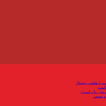
ت با نقاشی دیجیتال
ماست
ره‌ی زنان است»
و تبعیض