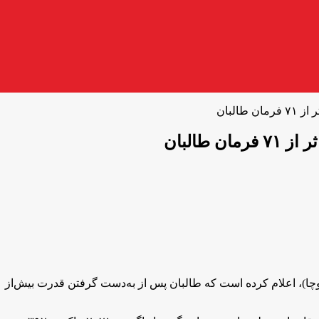
البان
طالبان