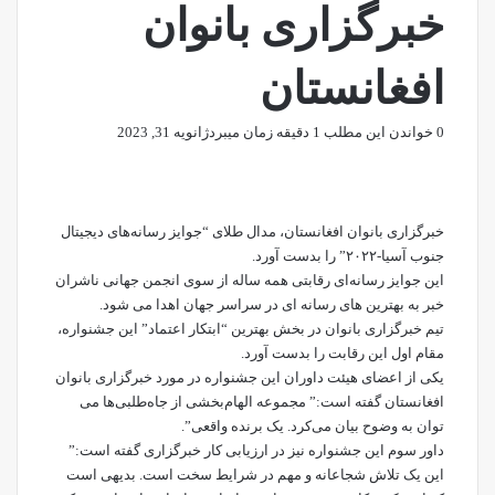
خبرگزاری بانوان
افغانستان
0
خواندن این مطلب 1 دقیقه زمان میبرد
ژانویه 31, 2023
خبرگزاری بانوان افغانستان، مدال طلای “جوایز رسانه‌های دیجیتال
جنوب آسیا-۲۰۲۲” را بدست آورد.
این جوایز رسانه‌ای رقابتی همه ساله از سوی
انجمن جهانی ناشران
خبر
به بهترین های رسانه ای در سراسر جهان اهدا می شود.
تیم خبرگزاری بانوان در بخش بهترین “ابتکار اعتماد” این جشنواره،
مقام اول این رقابت را بدست آورد.
یکی از اعضای هیئت داوران این جشنواره در مورد خبرگزاری بانوان
افغانستان گفته است:” مجموعه الهام‌بخشی از جاه‌طلبی‌ها می
توان به وضوح بیان می‌کرد. یک برنده واقعی”.
داور سوم این جشنواره نیز در ارزیابی کار خبرگزاری گفته است:”
این یک تلاش شجاعانه و مهم در شرایط سخت است. بدیهی است