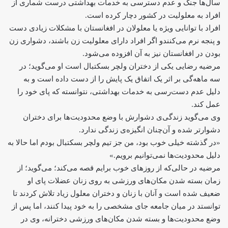
سال‌ها جنگ و عدم دسترسی به خدمات بهداشتی درست شماری از
افراد به معلولیت در کشور دچار کرده است.
افراد با توانایی ویژه‌ یا معلولان در افغانستان با مشکلات زیادی دست
و پنجه نرم می‌کنند‌و اگر افراد دارای معلولیت زن باشند، دشواری زن
بودن در افغانستان نیز به آن افزوده می‌شود.
مرضیه رضایی یکی از دختران ولچر بسکتبال است او می‌گوید؛ در
سه ماهه‌گی بر اثر‌ یک اتفاق یک ‌پایش را از دست داده است و به
دلیل عدم دست‌رسی به خدمات بهداشتی، نتوانسته که پای خود را
عمل کند.
وی‌ می‌گوید زندگی‌ی دشوارش با وضع محدودیت‌ها برای دختران
دشوار‌تر شده و آن‌چنان انگیزه‌ی زندگی ندارد.
«در گذشته خیلی خوب بود، من جز تیم ولچر بسکتبال بودم اما حالا به
دلیل محدودیت‌ها نمی‌توانیم برویم.»
مرضیه در حالی‌که از روزهای خوب برایم قصه می‌کند؛ می‌گوید؛ از
زمان بسته شدن مکان‌های ورزشی به روی زنان عضلات پای او
ضعیف شده است و آنان با زنان و دختران معلول زیاد تلاش کردند تا
توانستد در میان جامعه‌ جای مشخصی را به خود پیدا کنند، اما پس از
وضع محدودیت‌ها و بسته شدن مکان‌های ورزشی دخترانه، وی در