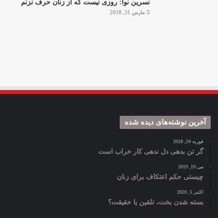
نسرین نوا: روزی نیست که از زنان حرف نزنم
مارس 31, 2018
آخرین نوشته‌های دیده شده
فوریه 24, 2018
گر تن بدهی دل ندهی کار خراب است
می 19, 2019
چیستی حکم اعتکاف برای زنان
اکتبر 5, 2020
بسته شدن بخت، تلقین یا حقیقت؟