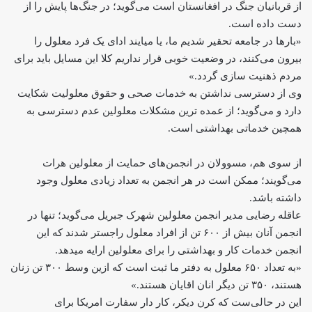
از قربانیان جنگ در افغانستان است می‌گوید؛ در جنگ‌ها پایش را از
دست داده است.
«بارها در جامعه تحقیر شدیم ما، یا میایند ادای یک فرد معلول را
بیرون می‌کنند، در وضعیت خوبی قرار نداریم کلا این مسایل باید برای
مردم ذهنیت سازی گردد.»
وی از دسترسی نداشتن به خدمات صحی و حقوق معلولیت شکایت
دارد و می‌گوید؛ از عمده ترین مشکلات معلولین عدم دسترسی به
همچین خدماتی بهداشتی است.
از سوی هم، مسوولان در انجمن‌های حمایت از معلولین هرات
می‌گویند؛ ممکن است در هر انجمن به تعداد زیادی معلول وجود
داشته باشد.
عاقله رضایی مدیر انجمن معلولین شهرک جبریل می‌گوید؛ تنها در
انجمن آنان بیش از ۶۰۰ تن از افراد معلول راجستر شدند که این
انجمن خدمات کار و بهداشتی را برای معلولین ارایه میدهد.
«به تعداد ۶۵۰ معلول‌ به دفتر ما ثبت است که ازین وسط ۳۰۰ تن زنان
هستند، ۳۵۰ تن دیگر انان اقایان هستند.»
این در حالی‌ست که کرن دیکر، کار دار سفارت امریکا برای