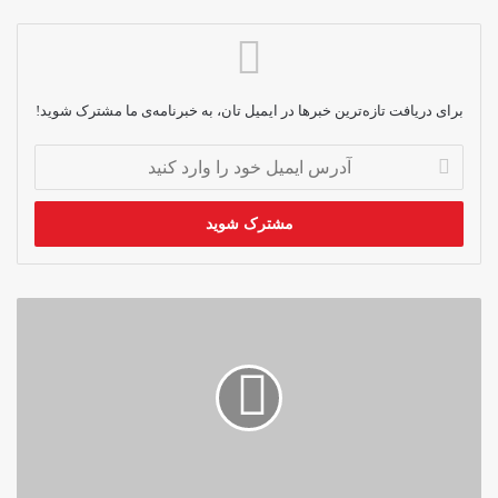
برای دریافت تازه‌ترین خبرها در ایمیل تان، به خبرنامه‌ی ما مشترک شوید!
آدرس
ایمیل
خود
را
وارد
کنید
کسب
جایزه‌ی
رسانه‌های
دیجیتال
جنوب
آسیا
توسط
خبرگزاری
بانوان