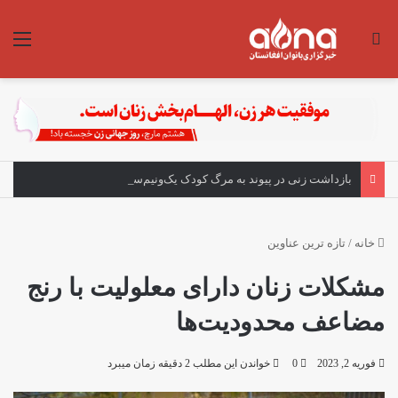
جستجو برای
منو
بازداشت زنی در پیوند به مرگ کودک یک‌ونیم‌ساله در هرات
خانه
/
تازه ترین عناوین
مشکلات زنان دارای معلولیت با رنج
مضاعف محدودیت‌ها
فوریه 2, 2023
0
خواندن این مطلب 2 دقیقه زمان میبرد