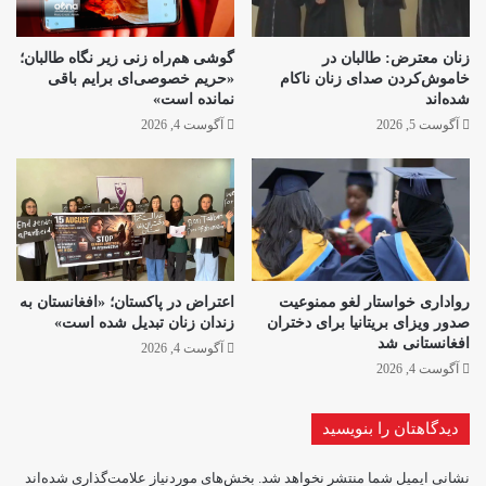
زنان معترض: طالبان در
گوشی هم‌راه زنی زیر نگاه طالبان؛
خاموش‌کردن صدای زنان ناکام
«حریم خصوصی‌ای برایم باقی
شده‌اند
نمانده است»
آگوست 5, 2026
آگوست 4, 2026
رواداری خواستار لغو ممنوعیت
اعتراض در پاکستان؛ «افغانستان به
صدور ویزای بریتانیا برای دختران
زندان زنان تبدیل شده است»
افغانستانی شد
آگوست 4, 2026
آگوست 4, 2026
دیدگاهتان را بنویسید
نشانی ایمیل شما منتشر نخواهد شد.
بخش‌های موردنیاز علامت‌گذاری شده‌اند