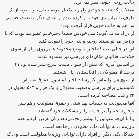
حالت روحی خوبی بسر نمی‌برد.
«مثلا در گذشته عضو تیم ولچر‌ بسکتبال بودم خیلی خوب بود، از یک
طرف به توانمندی خود باور کرده بودم از طرف دیگر وضعیت جسمی
من هم به حالت خوبی قرار گرفت بود.»
او در ادامه می‌گوید؛ مثل خودش صدها دخترخانم عضو تیم بودند که با
ورزش می‌توانستند روحیه و بدن خود را تقویت کنند.
این در حالی‌ست که اخیرا با وضع محدویت‌ها بر روی زنان از سوی
حکومت طالبان مکان‌های ورزشی نیز مسدود شدند.
بر اساس آماری که قبلن، از سوی صلیب سرخ نشر شده بود ۴۱
درصد از معلولان در افغانستان زنان هستند.
از سوی‌هم‌ براساس گزارشات اخیر کمیسون حقوق بشر این
کمیسیون برای بررسی وضعیت معلولان با یک هزار و ۵۰۴ معلول در
۲۲ ولایت مصاحبه کرده است.
آنها محدودیت به خدمات بهداشتی و حقوق معلولیت و هم‌چنین
برخورد تحقیرآمیز جامعه را از مشکلات خود گفته‌اند.
و اما آن‌چه معولین را بیشتر رنج می‌دهد زبان غرض آلود و عدم
باورمندی به توانایی‌های معلولان در جامعه است.
ضیاگل یکی دیگر از افراد دارای‌ توانایی ویژه یا معلولیت است وی که