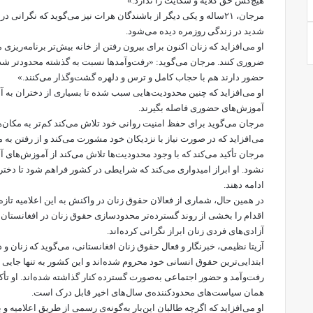
هیچ‌کس حق گلایه و شکایت را ندارد.»
مرجان، ۲۱‌ساله و یکی دیگر از باشندگان هرات نیز می‌گوید که نگران
شدید در زندگی روزمره دیده می‌شود.
او می‌افزاید که زنان اکنون برای بیرون رفتن از خانه بیش‌تر برنامه‌ریزی
ضروری کنند. مرجان می‌گوید: «رفت‌وآمدها نسبت به گذشته محدودتر شد
حضور دارند هم با حجاب کامل و ترس و دلهره گشت‌وگذار می‌کنند.»
او می‌افزاید که چنین محدودیت‌هایی سبب شده تا بسیاری از دختران به آم
آموزش‌های حضوری فاصله بگیرند.
مرجان می‌گوید برای حفظ امنیت روانی خود تلاش می‌کند کم‌تر به مکان‌های 
می‌افزاید که در صورت نیاز با نزدیکان خود مشورت می‌کند و از رفتن به
مرجان تأکید می‌کند که با وجود محدودیت‌ها تلاش می‌کند از آموزش‌های 
نشود. او ابراز امیدواری می‌کند که شرایطی در کشور فراهم شود تا دختر
ادامه دهند.
در همین حال، شماری از فعالان حقوق زنان در واکنش به این اعلامیه تازه‌
اقدام را بخشی از روند گسترده‌تر محدودسازی حقوق زنان در افغانستان 
آزادی‌های فردی زنان ابراز نگرانی کرده‌اند.
آزیتا نظیمی، خبرنگار و فعال حقوق زنان افغانستانی، می‌گوید که زنان و
ابتدایی‌ترین حقوق انسانی خود محروم شده‌اند و این کشور به تنها جایی 
رفت‌وآمد و حضور اجتماعی به‌صورت گسترده کنار گذاشته شده‌اند. او تأکی
همان سیاست‌های محدودکننده‌ی سال‌های اخیر قابل درک است.
او می‌افزاید که اگرچه طالبان این‌بار به‌گونه‌ی رسمی از طریق اعلامیه و