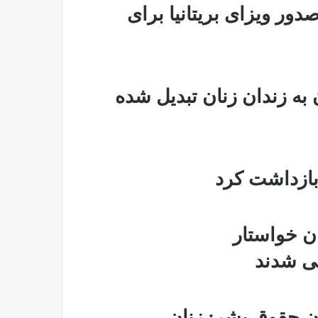
ور ویزای بریتانیا برای
به زندان زنان تبدیل شده
ن خواستار
تی شدند
ان حقوق بشر: زنان