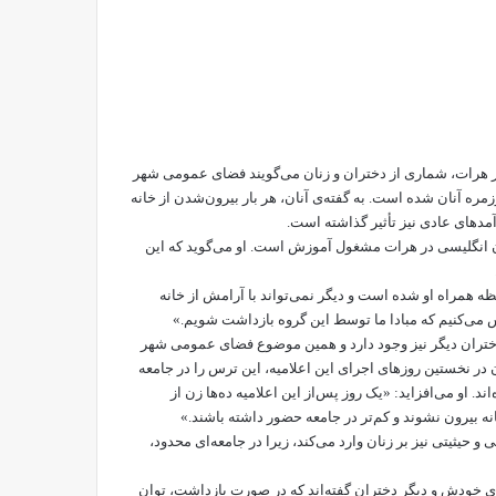
در هرات، شماری از دختران و زنان می‌گویند فضای عمومی شهر
زمره آنان شده است. به گفته‌ی آنان، هر بار بیرون‌شدن از خانه
مدهای عادی نیز تأثیر گذاشته است.
زبان انگلیسی در هرات مشغول آموزش است. او می‌گوید که این
ظه همراه او شده است و دیگر نمی‌تواند با آرامش از خانه
 می‌کنیم که مبادا ما توسط این گروه بازداشت شویم.»
ز دختران دیگر نیز وجود دارد و همین موضوع فضای عمومی شهر
در نخستین روزهای اجرای این اعلامیه، این ترس را در جامعه
د. او می‌افزاید: «یک روز پس‌از این اعلامیه ده‌ها زن از
ه بیرون نشوند و کم‌تر در جامعه حضور داشته باشند.»
و حیثیتی نیز بر زنان وارد می‌کند، زیرا در جامعه‌ای محدود،
‌ی خودش و دیگر دختران گفته‌اند که در صورت بازداشت، توان