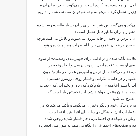
مل این محدودیت‌ها کرده است. او می‌گوید: «پدر، برادران ما
یزی را تحمل کرده می‌توانم و نه هم توان ضمانت شما را داریم.
کند و می‌گوید این شرایط برای زنان بسیار طاقت‌فرسا شده
، دشوار و برای ما غیرقابل تحمل است».
زنان با ترس و عجله از خانه بیرون می‌شوند و تلاش می‌کنند هرچه
 حتا حضور در فضای عمومی نیز با اضطراب همراه شده و هیچ
لامیه تأکید شده و در ادامه برای «بهتر‌شدن وضعیت» از سوی
ته‌ی او سبب عقب‌ماندن از روند درسی و ایجاد وقفه در
امیه نشر می‌کنند ما از درس و آموزش عقب می‌مانیم؛ چون
یم و در خانه با نگرانی و فشار روحی روبه‌رو هستیم.»
ت با نشر اعلامیه‌ای اعلام کرد که زنان و دخترانی که «حجاب
و به زندان منتقل خواهند شد. این نخستین بار است که
 مطرح می‌شود.
علامیه بر زندگی خود و دیگر دختران می‌گوید و تأکید می‌کند که در
اضطراب آنان به شکل بی‌سابقه‌ای افزایش یافته است.
ت زنان در شبکه‌های اجتماعی، دچار فشار شدید روحی شده
دم و صفحه‌های اجتماعی را نگاه می‌کنم، به طور کلی افسرده