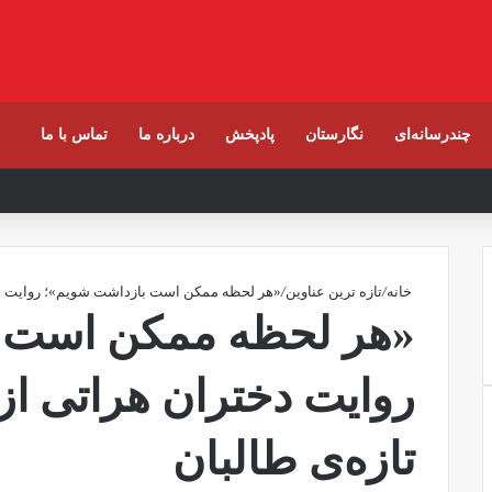
چندرسانه‌ای
نگارستان
پادپخش
درباره ما
تماس با ما
خانه
/
تازه ترین عناوین
/
«هر لحظه ممکن است بازداشت شویم»؛ روایت دخت
«هر لحظه ممکن است ب
روایت دختران هراتی از
تازه‌ی طالبان