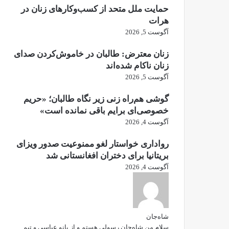
حمایت ملل متحد از کسب‌وکارهای زنان در
هرات
آگوست 5, 2026
زنان معترض: طالبان در خاموش‌کردن صدای
زنان ناکام شده‌اند
آگوست 5, 2026
گوشی هم‌راه زنی زیر نگاه طالبان؛ «حریم
خصوصی‌ای برایم باقی نمانده است»
آگوست 4, 2026
رواداری خواستار لغو ممنوعیت صدور ویزای
بریتانیا برای دختران افغانستانی شد
آگوست 4, 2026
شاه‌جان
سلام من شاه‌جان رسولی هستم و از بانو عباسی و تیم