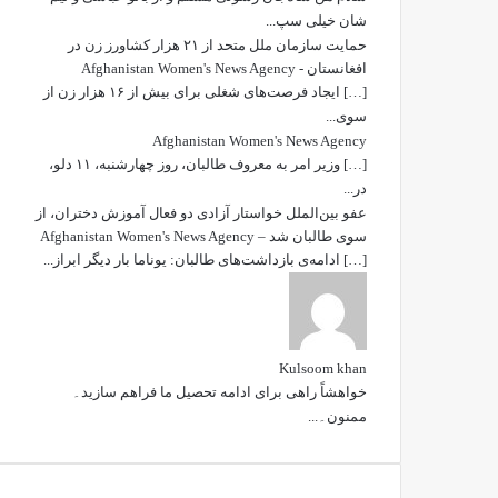
شان خیلی سپ...
حمایت سازمان ملل متحد از ۲۱ هزار کشاورز زن در
افغانستان - Afghanistan Women's News Agency
[…] ایجاد فرصت‌های شغلی برای بیش از ۱۶ هزار زن از
سوی...
Afghanistan Women's News Agency
[…] وزیر امر به معروف طالبان، روز چهارشنبه، ۱۱ دلو،
در...
عفو بین‌الملل خواستار آزادی دو فعال آموزش دختران، از
سوی طالبان شد – Afghanistan Women's News Agency
[…] ادامه‌ی بازداشت‌های طالبان: یوناما بار دیگر ابراز...
Kulsoom khan
خواھشاً راھی برای ادامه تحصیل ما فراھم سازید۔
ممنون۔...