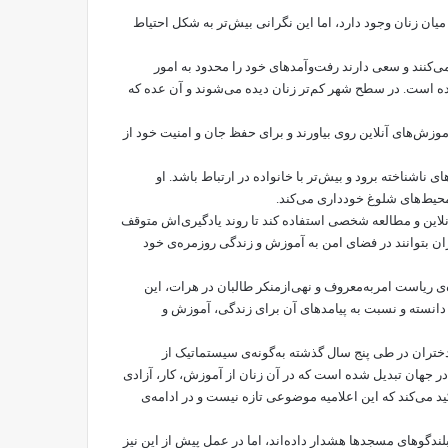
ی در میان زنان وجود دارد، اما این نگرانی بیش‌تر به شکل احتیاط
 می‌کنند و سعی دارند رفت‌وآمدهای خود را محدود به امور
ه است. در سطح شهر کم‌تر زنان دیده می‌شوند و آن عده که
وزش‌های آنلاین روی بیاورند و برای حفظ جان و امنیت خود از
ناشناخته برود و بیش‌تر با خانواده در ارتباط باشد. او
 محیط‌های شلوغ خودداری می‌کند.
آنلاین و مطالعه شخصی استفاده کند تا روند یادگیری‌اش متوقف
ان بتوانند در فضای امن به آموزش و زندگی روزمره‌ی خود
ی ریاست امر‌به‌معروف و نهی‌از‌منکر طالبان در هرات، این
دانسته و نسبت به پیامدهای آن برای زندگی، آموزش و
 دختران در طی پنج سال گذشته به‌گونه‌ی سیستماتیک از
در جهان تبدیل شده است که در آن زنان از آموزش، کار، آزادی
د می‌کند که این اعلامیه موضوعی تازه نیست و در ادامه‌ی
 بلندگوهای مسجدها هشدار داده‌اند، اما در عمل پیش از این نیز