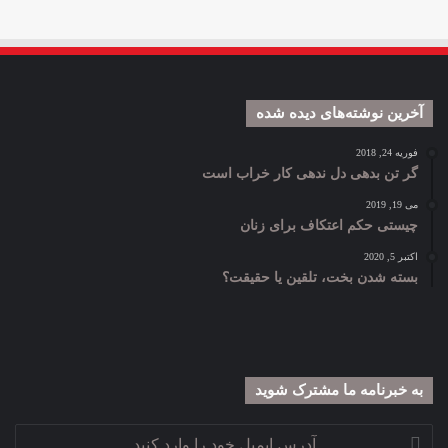
آخرین نوشته‌های دیده شده
فوریه 24, 2018
گر تن بدهی دل ندهی کار خراب است
می 19, 2019
چیستی حکم اعتکاف برای زنان
اکتبر 5, 2020
بسته شدن بخت، تلقین یا حقیقت؟
به خبرنامه‌‌ ما مشترک شوید
آدرس