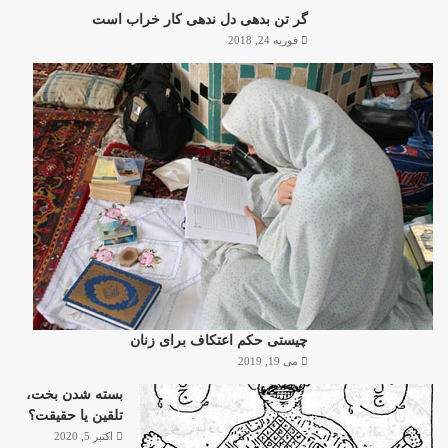
گر تن بدهی دل ندهی کار خراب است
فوریه 24, 2018
چیستی حکم اعتکاف برای زنان
می 19, 2019
بسته شدن بخت،
تلقین یا حقیقت؟
اکتبر 5, 2020