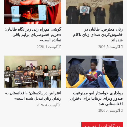
زنان معترض: طالبان در
گوشی هم‌راه زنی زیر نگاه طالبان؛
خاموش‌کردن صدای زنان ناکام
«حریم خصوصی‌ای برایم باقی
شده‌اند
نمانده است»
آگوست 5, 2026
آگوست 4, 2026
رواداری خواستار لغو ممنوعیت
اعتراض در پاکستان؛ «افغانستان به
صدور ویزای بریتانیا برای دختران
زندان زنان تبدیل شده است»
افغانستانی شد
آگوست 4, 2026
آگوست 4, 2026
دیدگاهتان را بنویسید