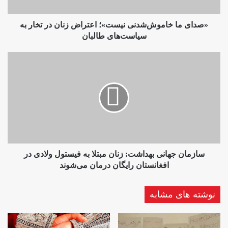
تخار
به
سیاست‌های
«صدای ما خاموش‌شدنی نیست»؛ اعتراض زنان در تخار به
طالبان
سیاست‌های طالبان
سازمان
جهانی
بهداشت:
زنان
مبتلا
به
فیستول
ولادی
در
افغانستان
سازمان جهانی بهداشت: زنان مبتلا به فیستول ولادی در
رایگان
افغانستان رایگان درمان می‌شوند
درمان
می‌شوند
نوشته های مشابه