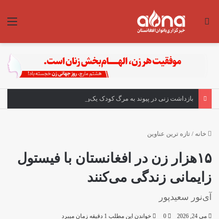
جستجو برای
منو
بازداشت زنی در پیوند به مرگ کودک یک‌ونیم‌ساله در هرات
خانه
/
تازه ترین عناوین
۱۵هزار زن در افغانستان با فیستول
زایمانی زندگی می‌کنند
آی‌نور سعیدپور
می 24, 2026
0
خواندن این مطلب 1 دقیقه زمان میبرد