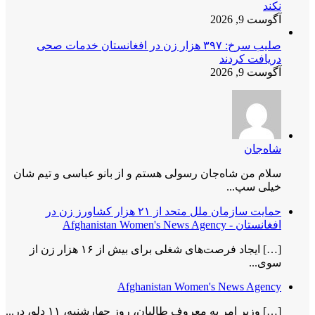
نکند
آگوست 9, 2026
صلیب سرخ: ۳۹۷ هزار زن در افغانستان خدمات صحی
دریافت کردند
آگوست 9, 2026
شاه‌جان
سلام من شاه‌جان رسولی هستم و از بانو عباسی و تیم شان
خیلی سپ...
حمایت سازمان ملل متحد از ۲۱ هزار کشاورز زن در
افغانستان - Afghanistan Women's News Agency
[…] ایجاد فرصت‌های شغلی برای بیش از ۱۶ هزار زن از
سوی...
Afghanistan Women's News Agency
[…] وزیر امر به معروف طالبان، روز چهارشنبه، ۱۱ دلو، در...