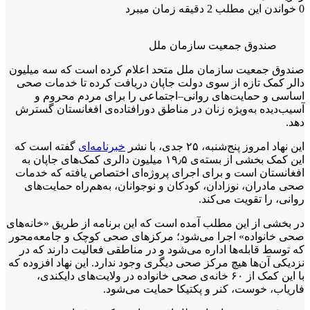
0
خواندن این مطلب 2 دقیقه زمان میبرد
صندوق جمعیت سازمان ملل
صندوق جمعیت سازمان ملل متحد اعلام کرده است که سه میلیون
دالر کمک تازه از سوی دولت جاپان دریافت کرده تا خدمات صحی
اساسی و حمایت‌های روانی–اجتماعی را برای مردم محروم و
آسیب‌دیده به‌ویژه زنان در مناطق دورافتاده‌ی افغانستان گسترش
دهد.
این نهاد امروز پنج‌شنبه، ۲۵ جدی، با نشر
خبرنامه‌ای
گفته است که
این کمک بخشی از بسته‌ی ۱۹٫۵ میلیون دالری کمک‌های جاپان به
افغانستان است و برای اجرای پروژه‌ای اختصاص یافته که خدمات
صحی مادران، نوزادان، کودکان و نوجوانان، به‌هم‌راه حمایت‌های
روانی، را تقویت می‌کند.
در بخشی از این مطلب آمده است که این برنامه از طریق «خانه‌های
صحی خانواده» اجرا می‌شود؛ مرکز‌های صحی کوچک و جامعه‌محور
که توسط قابله‌ها اداره می‌شود و در مناطقی فعالیت دارند که در
نزدیکی آن‌ها هیچ مرکز صحی دیگری وجود ندارد. این نهاد افزوده که
با این کمک از ۶۰ خانه‌ی صحی خانواده در ولایت‌های دایکندی،
فاریاب، خوست، کنر و پکتیکا حمایت می‌شود.