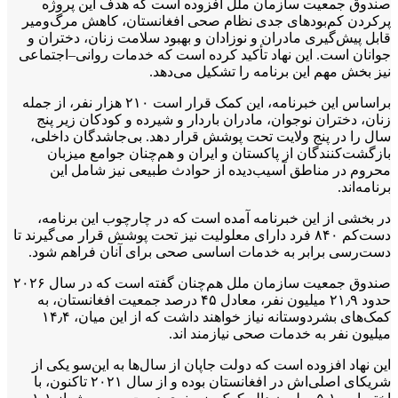
صندوق جمعیت سازمان ملل افزوده است که هدف این پروژه
پر‌کردن کم‌بودهای جدی نظام صحی افغانستان، کاهش مرگ‌ومیر
قابل پیش‌گیری مادران و نوزادان و بهبود سلامت زنان، دختران و
جوانان است. این نهاد تأکید کرده است که خدمات روانی–اجتماعی
نیز بخش مهم این برنامه را تشکیل می‌دهد.
براساس این خبرنامه، این کمک قرار است ۲۱۰ هزار نفر، از جمله
زنان، دختران نوجوان، مادران باردار و شیرده و کودکان زیر پنج
سال را در پنج ولایت تحت پوشش قرار دهد. بی‌جاشدگان داخلی،
بازگشت‌کنندگان از پاکستان و ایران و هم‌چنان جوامع میزبان
محروم در مناطق آسیب‌دیده از حوادث طبیعی نیز شامل این
برنامه‌اند.
در بخشی از این خبرنامه آمده است که در چارچوب این برنامه،
دست‌کم ۸۴۰ فرد دارای معلولیت نیز تحت پوشش قرار می‌گیرند تا
دست‌رسی برابر به خدمات اساسی صحی برای آنان فراهم شود.
صندوق جمعیت سازمان ملل هم‌چنان گفته است که در سال ۲۰۲۶
حدود ۲۱٫۹ میلیون نفر، معادل ۴۵ درصد جمعیت افغانستان، به
کمک‌های بشردوستانه نیاز خواهند داشت که از این میان، ۱۴٫۴
میلیون نفر به خدمات صحی نیازمند ‌اند.
این نهاد افزوده است که دولت جاپان از سال‌ها به این‌سو یکی از
شریکای اصلی‌اش در افغانستان بوده و از سال ۲۰۲۱ تاکنون، با