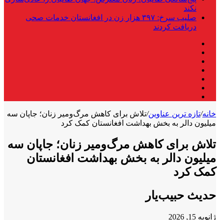
نکند
صلیب سرخ: ۳۹۷ هزار زن در افغانستان خدمات صحی
دریافت کردند
فیس
X
بوک
لینکدین
یوتیوب
اینستاگرام
تلگرام
واتس
آپ
خانه
/
تازه ترین عناوین
/
تلاش برای کاهش مرگ‌ومیر زنان؛ جاپان سه
میلیون دالر به بخش بهداشت افغانستان کمک کرد
تلاش برای کاهش مرگ‌ومیر زنان؛ جاپان سه
میلیون دالر به بخش بهداشت افغانستان
کمک کرد
حدیث حبیب‌یار
ژانویه 15, 2026