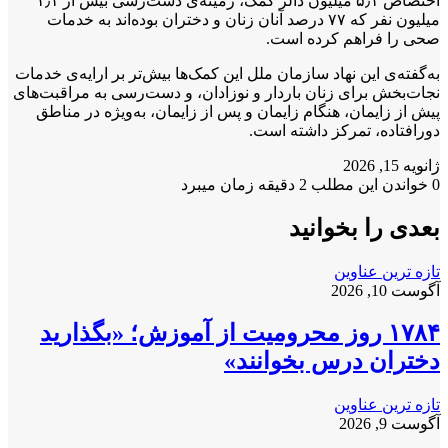
اختصاص ۵٫۱ میلیون دالر کمک، زمینه‌ی دست‌رسی بیش از ۱٫۱
میلیون نفر که ۷۷ درصد آنان زنان و دختران بوده‌اند به خدمات
صحی را فراهم کرده است.
به‌گفته‌ی این نهاد سازمان ملل این کمک‌ها بیش‌تر بر ارایه‌ی خدمات
نجات‌بخش برای زنان باردار و نوزادان، و دست‌رسی به مراقبت‌های
پیش از زایمان، هنگام زایمان و پس از زایمان، به‌ویژه در مناطق
دورافتاده، تمرکز داشته است.
ژانویه 15, 2026
0
خواندن این مطلب 2 دقیقه زمان میبرد
بعدی را بخوانید
تازه ترین عناوین
آگوست 10, 2026
۱۷۸۴ روز محرومیت از آموزش؛ «بگذارید
دختران درس بخوانند»
تازه ترین عناوین
آگوست 9, 2026