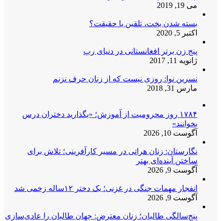
می 19, 2019
بسته شدن بخت، تلقین یا حقیقت؟
اکتبر 5, 2020
پنج زن برتر افغانستانی در دنیای رپ
ژانویه 11, 2017
نسرین نوا: روزی نیست که از زنان حرف نزنم
مارس 31, 2018
۱۷۸۴ روز محرومیت از آموزش؛ «بگذارید دختران درس
بخوانند»
آگوست 10, 2026
نگارستان: زنان هراتی در مسیر کارآفرینی؛ تلاش برای
ساختن آینده‌ای بهتر
آگوست 9, 2026
انفجار مهمات جنگی در غزنی؛ یک دختر ۱۲ساله زخمی شد
آگوست 9, 2026
پنج‌سالگی طالبان؛ زنان معترض: جهان طالبان را عادی‌سازی