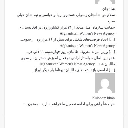
شاه‌جان
سلام من شاه‌جان رسولی هستم و از بانو عباسی و تیم شان خیلی
سپ...
حمایت سازمان ملل متحد از ۲۱ هزار کشاورز زن در افغانستان -
Afghanistan Women's News Agency
[…] ایجاد فرصت‌های شغلی برای بیش از ۱۶ هزار زن از سوی...
Afghanistan Women's News Agency
[…] وزیر امر به معروف طالبان، روز چهارشنبه، ۱۱ دلو، در...
عفو بین‌الملل خواستار آزادی دو فعال آموزش دختران، از سوی
طالبان شد – Afghanistan Women's News Agency
[…] ادامه‌ی بازداشت‌های طالبان: یوناما بار دیگر ابراز...
Kulsoom khan
خواھشاً راھی برای ادامه تحصیل ما فراھم سازید۔ ممنون۔...