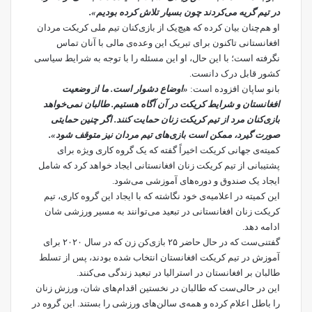
در تیم گریه می‌کردند چون بسیار تلاش کرده بودیم».
او هم‌چنان بیان کرده که هیچ‌یک از بازی‌کنان تیم ملی کریکت مردان
افغانستانی تاکنون برای تبریک این وعده‌ی مالی با آنان تماس
نگرفته‌ است؛ با این حال، او این مسئله را با توجه به شرایط سیاسی
کشور قابل درک دانست.
بانو ساپان افزوده است:
«اوضاع دشوار است. ما از وضعیت
افغانستان و شرایط کریکت در آن آگاه هستیم. طالبان نمی‌خواهد
بازی‌کنان مرد از تیم کریکت زنان حمایت کنند. اگر چنین حمایتی
صورت گیرد، ممکن است بازی‌های تیم مردان نیز متوقف شود».
کمیته‌ی جهانی کریکت اخیراً گفته که یک گروه کاری ویژه برای
پشتیبانی از تیم کریکت زنان افغانستانی ایجاد خواهد کرد که شامل
ایجاد یک صندوق و دوره‌های آموزشی می‌شود.
این کمیته در اعلامیه‌‌ی خود نگاشته که با ایجاد این گروه کاری، تیم
کریکت زنان افغانستانی در تبعید می‌توانند به مسیر ورزشی شان
ادامه دهد.
گفتنی‌ست که در حال حاضر ۲۵ بازی‌کن زن که در سال ۲۰۲۰ برای
آموزش در تیم کریکت افغانستان انتخاب شده بودند، پس از تسلط
طالبان بر افغانستان در استرالیا در تبعید زندگی می‌کنند.
این در حالی‌ست که طالبان در نخستین اقدام‌های شان، ورزش زنان
را باطل اعلام کرده و همه‌ی سالن‌های ورزشی را بستند. این گروه در