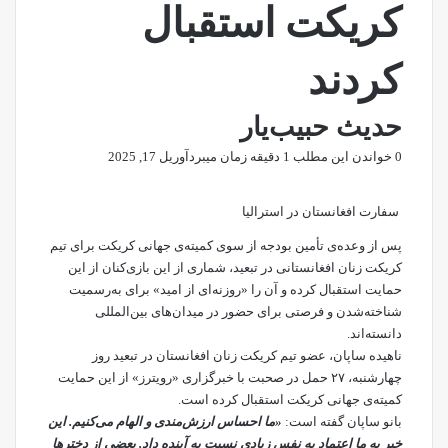
کریکت استقبال
کردند
حدیث حبیب‌یار
0
خواندن این مطلب 1 دقیقه زمان میبرد
آوریل 17, 2025
سفارت افغانستان در استرالیا
پس از وعده‌ی تأمین بودجه از سوی کمیته‌ی جهانی کریکت برای تیم
کریکت زنان افغانستانی در تبعید، شماری از این بازی‌کنان از این
حمایت استقبال کرده و آن را «روزنه‌ای از امید» برای به‌رسمیت‌
شناخته‌شدن و فرصتی برای حضور در میدان‌های بین‌المللی
دانسته‌اند.
ناهیده ساپان، عضو تیم کریکت زنان افغانستان در تبعید روز
چهارشنبه، ۲۷ حمل در صحبت با خبرگزاری
«رویترز»
از این حمایت
کمیته‌ی جهانی کریکت استقبال کرده است.
بانو ساپان گفته است:
«ما احساس ارزش‌مندی و الهام می‌کنیم. این
خبر به ما اعتماد به نفس زیادی نسبت به آینده داد. بعضی از دخترها