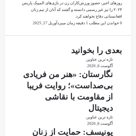
روزهای اخیر، حضوز ورزش‌کاران زن در بازی‌های المپیک پاریس
۲۰۲۴ را نیز غیر رسمی دانسته و گفتند که آنان از تیم زنان
افغانستانی دفاع نخواهند کرد.
0
خواندن این مطلب 1 دقیقه زمان میبرد
آوریل 17, 2025
بعدی را بخوانید
تازه ترین عناوین
آگوست 6, 2026
نگارستان: «هنر من فریادی
بی‌صداست»؛ روایت فریبا
از مقاومت با نقاشی
دیجیتال
تازه ترین عناوین
آگوست 6, 2026
یونیسف: حمایت از زنان