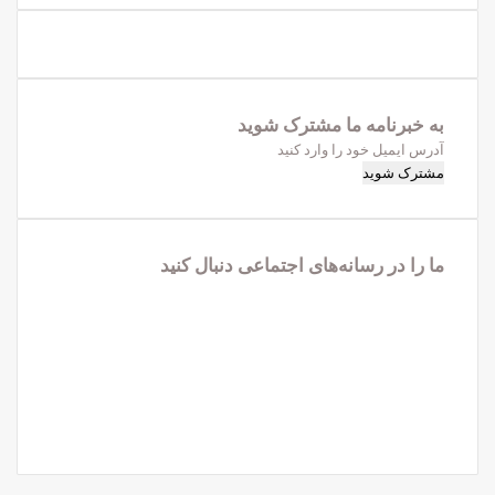
به خبرنامه‌‌ ما مشترک شوید
آدرس
ایمیل
خود
را
وارد
ما را در رسانه‌های اجتماعی دنبال کنید
کنید
فیس
X
بوک
لینکدین
یوتیوب
اینستاگرام
تلگرام
واتس
آپ
X
فیس
واتس
تلگرام