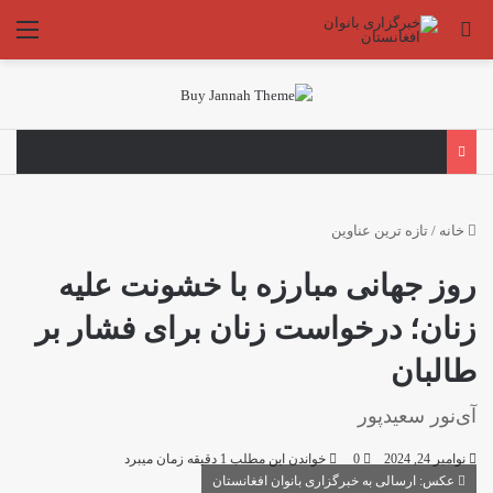
جستجو برای
منو
خانه
/
تازه ترین عناوین
روز جهانی مبارزه با خشونت علیه
زنان؛ درخواست زنان برای فشار بر
طالبان
آی‌نور سعیدپور
نوامبر 24, 2024
0
خواندن این مطلب 1 دقیقه زمان میبرد
عکس: ارسالی به خبرگزاری بانوان افغانستان