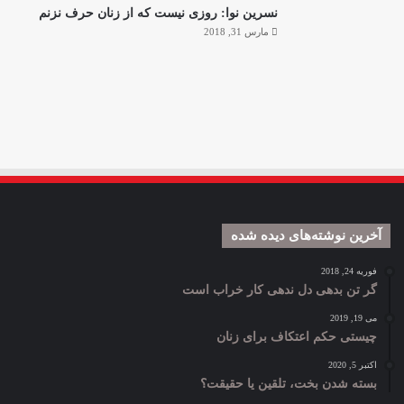
نسرین نوا: روزی نیست که از زنان حرف نزنم
مارس 31, 2018
آخرین نوشته‌های دیده شده
فوریه 24, 2018
گر تن بدهی دل ندهی کار خراب است
می 19, 2019
چیستی حکم اعتکاف برای زنان
اکتبر 5, 2020
بسته شدن بخت، تلقین یا حقیقت؟