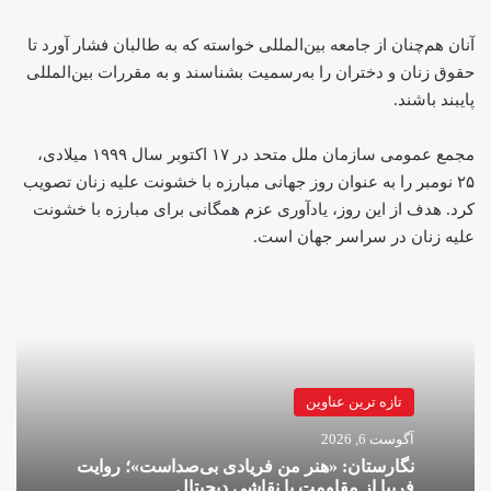
آنان هم‌چنان از جامعه بین‌المللی خواسته که به طالبان فشار آورد تا
حقوق زنان و دختران را به‌رسمیت بشناسند و به مقررات بین‌المللی
پایبند باشند.
مجمع عمومی سازمان ملل متحد در ۱۷ اکتوبر سال ۱۹۹۹ میلادی،
۲۵ نومبر را به عنوان روز جهانی مبارزه با خشونت علیه زنان تصویب
کرد. هدف از این روز، یادآوری عزم همگانی برای مبارزه با خشونت
علیه زنان در سراسر جهان است.
تازه ترین عناوین
آگوست 6, 2026
نگارستان: «هنر من فریادی بی‌صداست»؛ روایت
فریبا از مقاومت با نقاشی دیجیتال