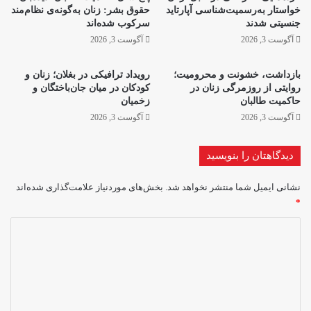
خواستار به‌رسمیت‌شناسی آپارتاید
حقوق بشر: زنان به‌گونه‌ی نظام‌مند
جنسیتی شدند
سرکوب شده‌اند
آگوست 3, 2026
آگوست 3, 2026
بازداشت، خشونت و محرومیت؛
رویداد ترافیکی در بغلان؛ زنان و
روایتی از روزمرگی زنان در
کودکان در میان جان‌باختگان و
حاکمیت طالبان
زخمیان
آگوست 3, 2026
آگوست 3, 2026
دیدگاهتان را بنویسید
نشانی ایمیل شما منتشر نخواهد شد.
بخش‌های موردنیاز علامت‌گذاری شده‌اند
*
د
ی
د
گ
ا