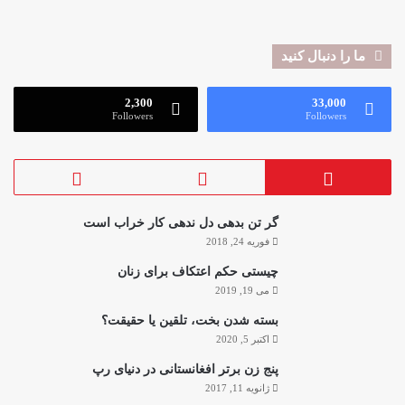
ما را دنبال کنید
2,300
33,000
Followers
Followers
گر تن بدهی دل ندهی کار خراب است
فوریه 24, 2018
چیستی حکم اعتکاف برای زنان
می 19, 2019
بسته شدن بخت، تلقین یا حقیقت؟
اکتبر 5, 2020
پنج زن برتر افغانستانی در دنیای رپ
ژانویه 11, 2017