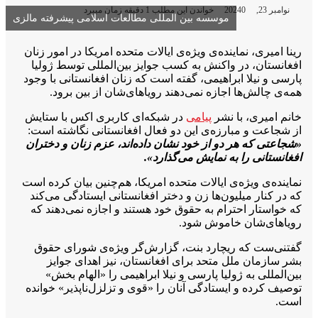
نوامبر 23, 2024
0
خواندن این مطلب 1 دقیقه زمان میبرد
موسسه بین المللی مطالعات اسلامی پیشرفته مالزی
رینا امیری، نماینده‌ی ویژه‌ی ایالات متحده امریکا در امور زنان
افغانستان، در واکنش به کسب جوایز بین‌المللی توسط ژولیا
پارسی و نیلا ابراهیمی، گفته است که زنان افغانستانی با وجود
همه‌ی چالش‌ها اجازه نمی‌دهند رویاهای‌شان از بین برود.
خانم امیری، با نشر
پیامی
در شبکه‌ای کاربری اکس با ستایش
از شجاعت و مبارزه‌ی این دو فعال افغانستانی نگاشته است:
«شجاعتی که هر دو از خود نشان داده‌اند، عزم زنان و دختران
افغانستانی را به نمایش می‌گذارد».
نماینده‌ی ویژه‌ی ایالات متحده امریکا، هم‌چنین بیان کرده است
که در کنار میلیون‌ها زن و دختر افغانستانی ایستادگی می‌کند
که خواستار احترام به حقوق خود هستند و اجازه نمی‌دهند که
رویاهای‌شان خاموش شود.
گفتنی‌ست که ریچارد بنت، گزارش‌گر ویژه‌ی شورای حقوق
بشر سازمان ملل متحد برای افغانستان، نیز اهدای جوایز
بین‌المللی به ژولیا پارسی و نیلا ابراهیمی را «الهام بخش»
توصیف کرده و ایستادگی آنان را «قوی و تزلزل‌ناپذیر» خوانده
است.