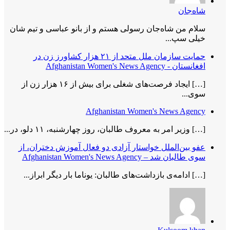
شاه‌جان
سلام من شاه‌جان رسولی هستم و از بانو عباسی و تیم شان
خیلی سپ...
حمایت سازمان ملل متحد از ۲۱ هزار کشاورز زن در
افغانستان - Afghanistan Women's News Agency
[…] ایجاد فرصت‌های شغلی برای بیش از ۱۶ هزار زن از
سوی...
Afghanistan Women's News Agency
[…] وزیر امر به معروف طالبان، روز چهارشنبه، ۱۱ دلو، در...
عفو بین‌الملل خواستار آزادی دو فعال آموزش دختران، از
سوی طالبان شد – Afghanistan Women's News Agency
[…] ادامه‌ی بازداشت‌های طالبان: یوناما بار دیگر ابراز...