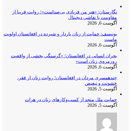
نگارستان: «هنر من فریادی بی‌صداست»؛ روایت فریبا از
مقاومت با نقاشی دیجیتال
آگوست 6, 2026
یونیسف: حمایت از زنان باردار و شیرده در افغانستان اولویت
ماست
آگوست 6, 2026
بحران انسانی در افغانستان؛ «گرسنگی بخشی از واقعیت
روزمره‌ی زنان است»
آگوست 6, 2026
چندهمسری مردان در افغانستان؛ روایت زنان از فقر،
خشونت و تبعیض
آگوست 5, 2026
حمایت ملل متحد از کسب‌وکارهای زنان در هرات
آگوست 5, 2026