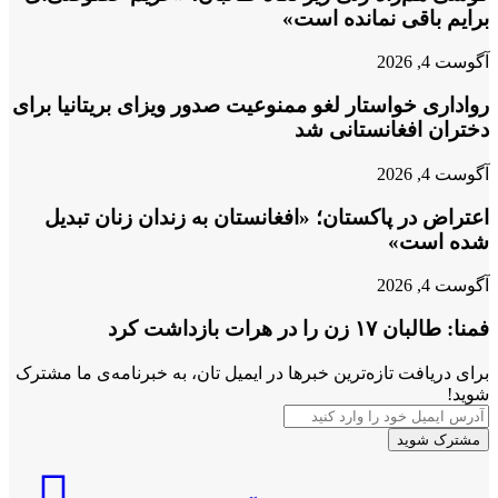
برایم باقی نمانده است»
آگوست 4, 2026
رواداری خواستار لغو ممنوعیت صدور ویزای بریتانیا برای
دختران افغانستانی شد
آگوست 4, 2026
اعتراض در پاکستان؛ «افغانستان به زندان زنان تبدیل
شده است»
آگوست 4, 2026
فمنا: طالبان ۱۷ زن را در هرات بازداشت کرد
برای دریافت تازه‌ترین خبرها در ایمیل تان، به خبرنامه‌ی ما مشترک
شوید!
آدرس
ایمیل
خود
را
فرمان‌های