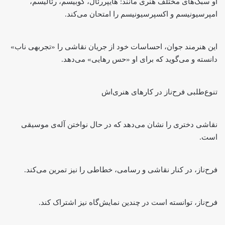
او سبک‌های مختلف هنری مانند: هایپررئال، کوبیسم، رئالیسم،
امپرسیونیسم و اکسپرسیونیسم را امتحان می‌کند.
این هنرمند جوان، احساسات خود از جریان نقاشی را «تجربه‎ی ناب»
دانسته و می‌گوید که برای او «حس رهایی» می‌دهد.
تنوع‌طلبی فرح‌ناز در کارهای هنری‌اش
نقاشی دختری را نشان می‌دهد که در حال نواختن آله‌ی موسیقی
است.
فرح‌ناز، در کنار نقاشی و رسامی، خطاطی را نیز تمرین می‌کند.
فرح‌ناز، توانسته است در چندین نمایش‌گاه نیز اشتراک کند.