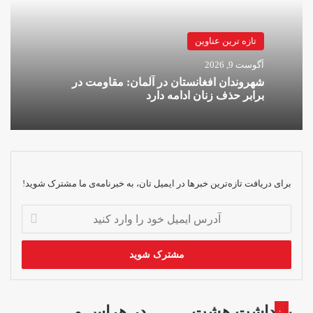
تازه ترین عناوین
آگوست 9, 2026
شهروندان افغانستان در آلمان: مقاومت در
برابر حذف زنان ادامه دارد
برای دریافت تازه‌ترین خبرها در ایمیل تان، به خبرنامه‌ی ما مشترک شوید!
آدرس
ایمیل
خود
را
وارد
کنید
بازداشت
در
بازداشت هشت
در هراس و
ن