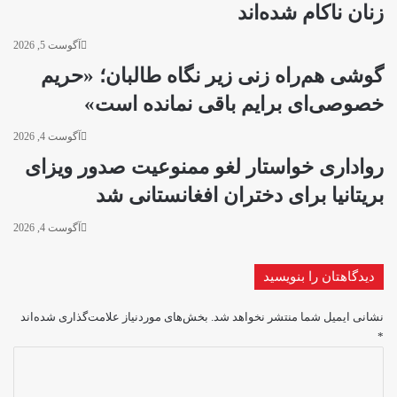
زنان ناکام شده‌اند
آگوست 5, 2026
گوشی هم‌راه زنی زیر نگاه طالبان؛ «حریم
خصوصی‌ای برایم باقی نمانده است»
آگوست 4, 2026
رواداری خواستار لغو ممنوعیت صدور ویزای
بریتانیا برای دختران افغانستانی شد
آگوست 4, 2026
دیدگاهتان را بنویسید
نشانی ایمیل شما منتشر نخواهد شد.
بخش‌های موردنیاز علامت‌گذاری شده‌اند
*
د
ی
د