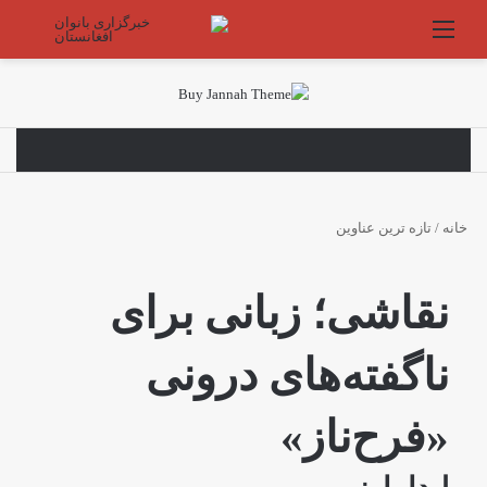
منو
جستج
خانه
/
تازه ترین عناوین
نقاشی؛ زبانی برای
ناگفته‌های درونی
«فرح‌ناز»