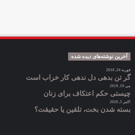
آخرین نوشته‌های دیده شده
فوریه 24, 2018
گر تن بدهی دل ندهی کار خراب است
می 19, 2019
چیستی حکم اعتکاف برای زنان
اکتبر 5, 2020
بسته شدن بخت، تلقین یا حقیقت؟