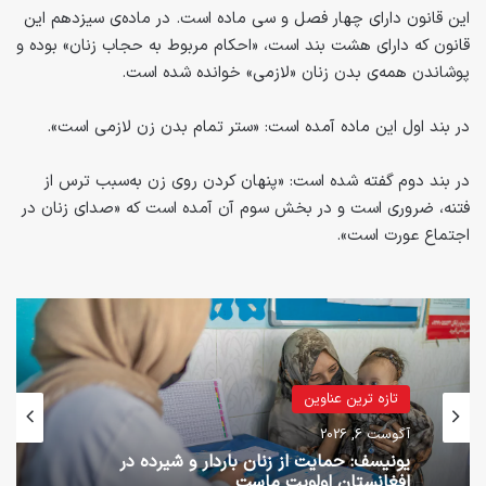
این قانون دارای چهار فصل و سی ماده است. در ماده‌ی سیزدهم این
قانون که دارای هشت بند است، «احکام مربوط به حجاب زنان» بوده و
پوشاندن همه‌ی بدن زنان «لازمی» خوانده شده است.
در بند اول این ماده آمده است: «ستر تمام بدن زن لازمی است».
در بند دوم گفته شده است: «پنهان کردن روی زن به‌سبب ترس از
فتنه، ضروری است و در بخش سوم آن آمده است که «صدای زنان در
اجتماع عورت است».
تازه ترین عناوین
آگوست 6, 2026
یونیسف: حمایت از زنان باردار و شیرده در
افغانستان اولویت ماست