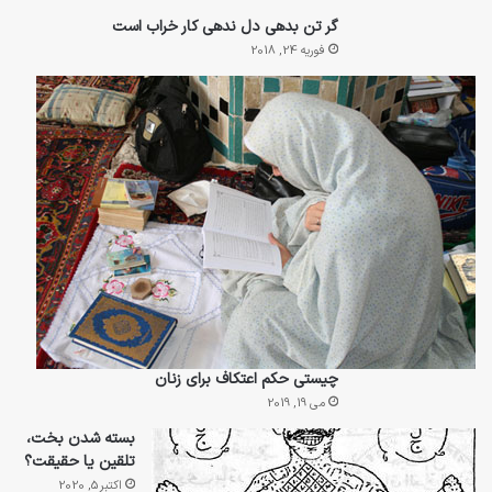
گر تن بدهی دل ندهی کار خراب است
فوریه 24, 2018
چیستی حکم اعتکاف برای زنان
می 19, 2019
بسته شدن بخت،
تلقین یا حقیقت؟
اکتبر 5, 2020