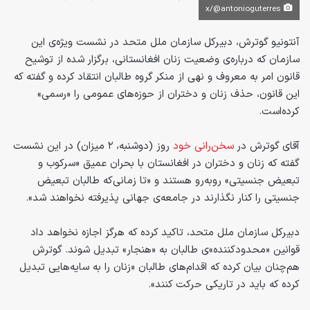
x/@antonioguterres
آنتونیو گوترش، دبیرکل سازمان ملل متحد در نشست ویژه‌ی این
سازمان که درباره‌ی وضعیت زنان افغانستانی، برگزار شده از توشیح
قانون امر به معروف و نهی از منکر گروه طالبان انتقاد کرده و گفته که
این قانون، حذف زنان و دختران از حوزه‌های عمومی را «رسمی»
کرده‌است.
آقای گوترش در
سخن‌رانی خود
روز (دوشنبه، ۲ میزان) در این نشست
گفته که زنان و دختران در افغانستان با بحران عمیق «سرکوب و
تبعیض جنسیتی» روبه‌رو هستند و «تا زمانی‌که طالبان تبعیض
جنسیتی را کنار نگذارند در جامعه‌ی جهانی پذیرفته نخواهند شد».
دبیرکل سازمان ملل متحد، تاکید کرده که هرگز اجازه نخواهد داد
قوانین «محدودکننده»‌ی طالبان به «هنجار» تبدیل شوند. گوترش
هم‌چنان بیان کرده که اقدام‌های طالبان «زنان را به سایه‌هایی تبدیل
کرده که باید در تاریکی حرکت کنند».