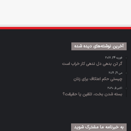
آخرین نوشته‌های دیده شده
فوریه 24, 2018
گر تن بدهی دل ندهی کار خراب است
می 19, 2019
چیستی حکم اعتکاف برای زنان
اکتبر 5, 2020
بسته شدن بخت، تلقین یا حقیقت؟
به خبرنامه‌‌ ما مشترک شوید