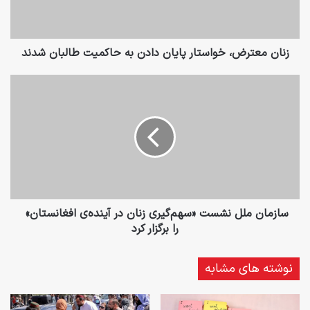
حاکمیت
طالبان
شدند
زنان معترض، خواستار پایان دادن به حاکمیت طالبان شدند
سازمان
ملل
نشست
«سهم‌گیری
زنان
در
آینده‌ی
افغانستان»
را
برگزار
سازمان ملل نشست «سهم‌گیری زنان در آینده‌ی افغانستان»
کرد
را برگزار کرد
نوشته های مشابه