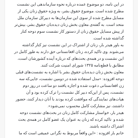
در این نامه، دو موضوع عمده درباره نحوه سازماندهی این نشست
مطرح شده است. موضوع حقوق بشر، به ویژه حقوق زنان یکی از
مسایل مطرح شده از سوی این سازمان‌ها به دبیرکل سازمان ملل
متحد است. به گفته‌ی معاون بخش زنان دیده‌بان حقوق بشر، بیش‌تر
از پیش مسایل حقوق زنان از دستور کار نشست سوم دوحه کنار
گذاشته شده است.
به باور هیدر بار، زنان از اشتراک در این نشست نیز کنار گذاشته
می‌شوند. وی تاکید کرده، زنان افغانستانی حق دارند به طور کامل در
این نشست و در همه‌ی بحث‌های که درباره آینده کشورشان است،
مطابق با قطع‌نامه ۱۳۲۵ شورای امنیت شرکت کنند.
معاون بخش زنان دیده‌بان حقوق بشر با اشاره به نشست‌های قبلی
دوحه افزوده: «مدل استفاده شده در دومین نشست، جایی‌که سه
زن افغانستانی دعوت شده و اجازه یافتند دو ساعت در روز دوم
نشست، پس از این‌که دبیر کل نشست را ترک کرده بود و آن
هیات‌های نمایندگی که موافقت کرده بودند با آنان دیدار کنند، حضور
داشتند، نیز مشارکت کامل محسوب نمی‌شود».
هیدر بار، خواستار مشارکت کامل زنان در بحث‌های نشست دوحه
شده و تاکید کرده که زنان به عنوان یک عضو کامل در همه‌ی بحث
اشتراک داشته باشند.
خانم بار افزوده : «این واقعاً مربوط به نگرانی عمیقی است که ما