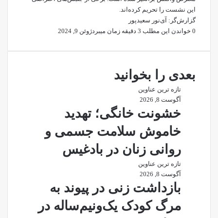
این نشست را تحریم کرده‌اند.
گزارش‌گر: آی‌نور سعیدپور
0
خواندن این مطلب 3 دقیقه زمان میبرد
ژوئن 9, 2024
بعدی را بخوانید
تازه ترین عناوین
آگوست 8, 2026
خشونت خانگی؛ تهدید
خاموش سلامت جسمی و
روانی زنان در بادغیس
تازه ترین عناوین
آگوست 8, 2026
بازداشت زنی در پیوند به
مرگ کودک یک‌ونیم‌ساله در