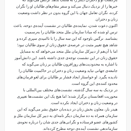
خبرها را از نزدیک دنبال می‌کند و سفر مقام‌های طالبان او را نگران
کرده، نگران تعامل جهان با این گروه بدون در نظر داشت وضعیت
زنان و دختران.
اکنون دعوت شدن، نماینده‌ی طالبان در نشست آینده‌ی دوحه، باعث
ترس او شده که مبادا سازمان ملل متحد طالبان را به‌رسمیت
بشناسد. نرگس باوجود که این سه سال را با ناامیدی سپری کرده و
شاهد هیچ تغییر مثبت در عرصه‌ی حقوق زنان از سوی طالبان نبود؛
اما با آن‌هم از دبیرکل سازمان ملل متحد می‌خواهد که به مسایل
حقوق زنان در این نشست توجه‌ی جدی داشته باشد. این دانش‌آموز
با اشاره به محدودیت‌های روزافزون طالبان بر زنان می‌گوید که
جامعه‌ی جهانی نباید وضعیت زنان و دختران در حاکمیت طالبان را
نادیده بگیرد. او خواستار ایجاد فشار بر طالبان برای لغو فرمان‌های
محدود کننده‌ی این گروه است.
در نزدیک به سه سال گذشته، نشست‌های مختلف بین‌المللی با
محوریت افغانستان برگزار شده؛ اما هیچ یک این نشست‌ها تغییری
در وضعیت زنان و دختران ایجاد نکرده است.
هیدر بار، معاون بخش زنان در دیده‌بان حقوق بشر می‌گوید که این
سازمان همراه به ده سازمان دیگر نامه‌ای به دبیر کل سازمان ملل و
کشورهای عضو فرستاده و نگرانی‌های جدی شان را درباره نحوه‌ی
سازماندهی نشست آینده‌ی دوحه مطرح کرده‌اند.