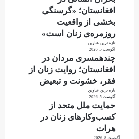
افغانستان؛ «گرسنگی
بخشی از واقعیت
روزمره‌ی زنان است»
تازه ترین عناوین
آگوست 5, 2026
چندهمسری مردان در
افغانستان؛ روایت زنان از
فقر، خشونت و تبعیض
تازه ترین عناوین
آگوست 5, 2026
حمایت ملل متحد از
کسب‌وکارهای زنان در
هرات
آگوست 8, 2026