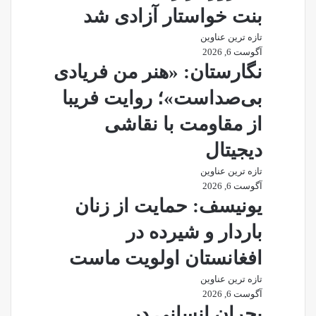
بنت خواستار آزادی شد
تازه ترین عناوین
آگوست 6, 2026
نگارستان: «هنر من فریادی
بی‌صداست»؛ روایت فریبا
از مقاومت با نقاشی
دیجیتال
تازه ترین عناوین
آگوست 6, 2026
یونیسف: حمایت از زنان
باردار و شیرده در
افغانستان اولویت ماست
تازه ترین عناوین
آگوست 6, 2026
بحران انسانی در