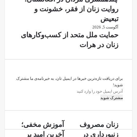
روایت زنان از فقر، خشونت و
تبعیض
آگوست 5, 2026
حمایت ملل متحد از کسب‌وکارهای
زنان در هرات
برای دریافت تازه‌ترین خبرها در ایمیل تان، به خبرنامه‌ی ما مشترک
شوید!
آدرس
ایمیل
خود
را
وارد
زنان
آموزش
کنید
زنان مصروف
آموزش مخفی؛
مصروف
مخفی؛
زنبورداری در
آخرین امید پر
زنبورداری
آخرین