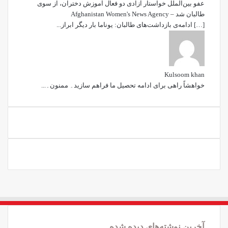
عفو بین‌الملل خواستار آزادی دو فعال آموزش دختران، از سوی
طالبان شد – Afghanistan Women's News Agency
[…] ادامه‌ی بازداشت‌های طالبان: یوناما بار دیگر ابراز...
Kulsoom khan
خواھشاً راھی برای ادامه تحصیل ما فراھم سازید۔ ممنون۔...
آخرین نوشته‌های دیده شده