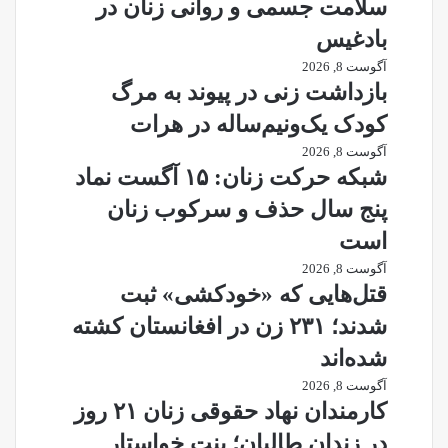
سلامت جسمی و روانی زنان در
بادغیس
آگوست 8, 2026
بازداشت زنی در پیوند به مرگ
کودک یک‌ونیم‌ساله در هرات
آگوست 8, 2026
شبکه حرکت زنان: ۱۵ آگست نماد
پنج سال حذف و سرکوب زنان
است
آگوست 8, 2026
قتل‌هایی که «خودکشی» ثبت
شدند؛ ۲۳۱ زن در افغانستان کشته
شده‌اند
آگوست 8, 2026
کارمندان نهاد حقوقی زنان ۲۱ روز
در زندان طالبان؛ بنت خواستار