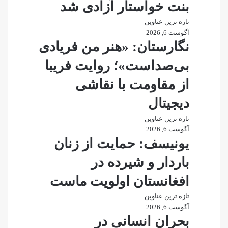
بنت خواستار آزادی شد
تازه ترین عناوین
آگوست 6, 2026
نگارستان: «هنر من فریادی
بی‌صداست»؛ روایت فریبا
از مقاومت با نقاشی
دیجیتال
تازه ترین عناوین
آگوست 6, 2026
یونیسف: حمایت از زنان
باردار و شیرده در
افغانستان اولویت ماست
تازه ترین عناوین
آگوست 6, 2026
بحران انسانی در