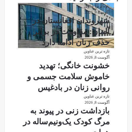
تازه ترین عناوین
آگوست 9, 2026
شهروندان افغانستان در
آلمان: مقاومت در برابر
حذف زنان ادامه دارد
تازه ترین عناوین
آگوست 8, 2026
خشونت خانگی؛ تهدید
خاموش سلامت جسمی و
روانی زنان در بادغیس
تازه ترین عناوین
آگوست 8, 2026
بازداشت زنی در پیوند به
مرگ کودک یک‌ونیم‌ساله در