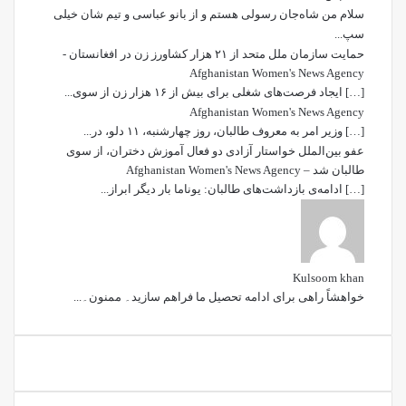
سلام من شاه‌جان رسولی هستم و از بانو عباسی و تیم شان خیلی
سپ...
حمایت سازمان ملل متحد از ۲۱ هزار کشاورز زن در افغانستان -
Afghanistan Women's News Agency
[…] ایجاد فرصت‌های شغلی برای بیش از ۱۶ هزار زن از سوی...
Afghanistan Women's News Agency
[…] وزیر امر به معروف طالبان، روز چهارشنبه، ۱۱ دلو، در...
عفو بین‌الملل خواستار آزادی دو فعال آموزش دختران، از سوی
طالبان شد – Afghanistan Women's News Agency
[…] ادامه‌ی بازداشت‌های طالبان: یوناما بار دیگر ابراز...
Kulsoom khan
خواھشاً راھی برای ادامه تحصیل ما فراھم سازید۔ ممنون۔...