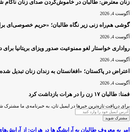
زنان معترض: طالبان در خاموش‌کردن صدای زنان ناکام شد
آگوست 4, 2026
گوشی هم‌راه زنی زیر نگاه طالبان؛ «حریم خصوصی‌ای برا
آگوست 4, 2026
رواداری خواستار لغو ممنوعیت صدور ویزای بریتانیا برای 
آگوست 4, 2026
اعتراض در پاکستان؛ «افغانستان به زندان زنان تبدیل شد
آگوست 4, 2026
فمنا: طالبان ۱۷ زن را در هرات بازداشت کرد
برای دریافت تازه‌ترین خبرها در ایمیل تان، به خبرنامه‌ی ما مشترک ش
آدرس
ایمیل
خود
را
امر
امر به معروف طالبان به آرایشگر‌ها در هرات: از آرایش‌ه