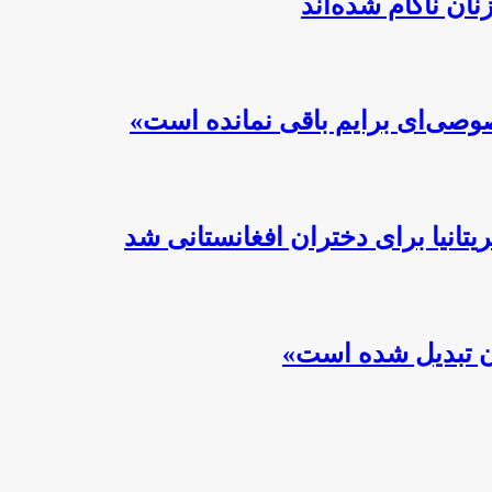
ن ناکام شده‌اند
صوصی‌ای برایم باقی نمانده است»
تانیا برای دختران افغانستانی شد
ان تبدیل شده است»