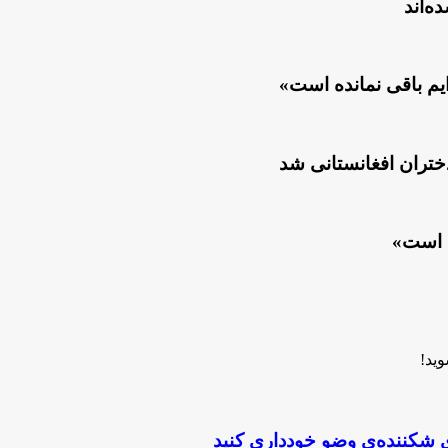
ه‌اند
یم باقی نمانده است»
دختران افغانستانی شد
ه است»
وید!
ای شکننده‌ی وضو خودداری کنید