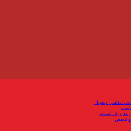
ت با نقاشی دیجیتال
ماست
ره‌ی زنان است»
و تبعیض