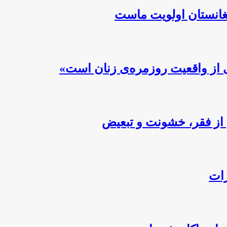
فغانستان اولویت ماست
 از واقعیت روزمره‌ی زنان است»
از فقر، خشونت و تبعیض
رات