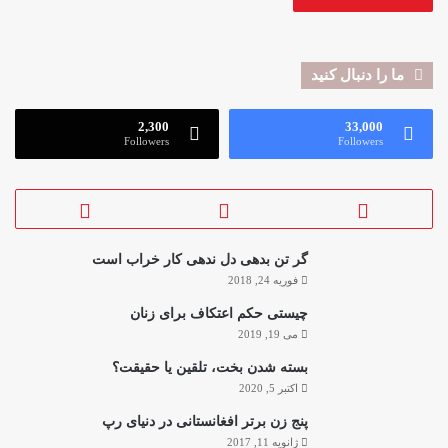
ما را دنبال کنید
2,300
33,000
Followers
Followers
گر تن بدهی دل ندهی کار خراب است
فوریه 24, 2018
چیستی حکم اعتکاف برای زنان
می 19, 2019
بسته شدن بخت، تلقین یا حقیقت؟
اکتبر 5, 2020
پنج زن برتر افغانستانی در دنیای رپ
ژانویه 11, 2017