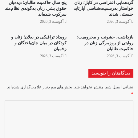
گردهمایی اعتراضی در کابل؛ زنان
پنج سال حاکمیت طالبان؛ دیده‌بان
خواستار به‌رسمیت‌شناسی آپارتاید
حقوق بشر: زنان به‌گونه‌ی نظام‌مند
جنسیتی شدند
سرکوب شده‌اند
آگوست 3, 2026
آگوست 3, 2026
بازداشت، خشونت و محرومیت؛
رویداد ترافیکی در بغلان؛ زنان و
روایتی از روزمرگی زنان در
کودکان در میان جان‌باختگان و
حاکمیت طالبان
زخمیان
آگوست 3, 2026
آگوست 3, 2026
دیدگاهتان را بنویسید
نشانی ایمیل شما منتشر نخواهد شد.
بخش‌های موردنیاز علامت‌گذاری شده‌اند
*
د
ی
د
گ