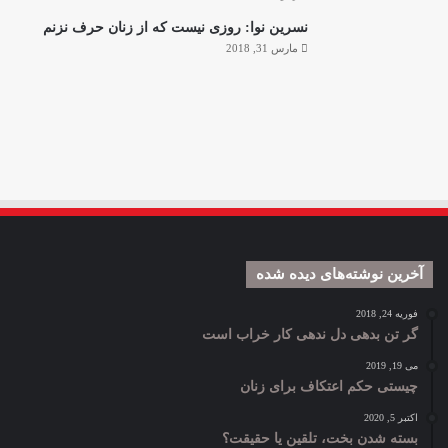
نسرین نوا: روزی نیست که از زنان حرف نزنم
مارس 31, 2018
آخرین نوشته‌های دیده شده
فوریه 24, 2018
گر تن بدهی دل ندهی کار خراب است
می 19, 2019
چیستی حکم اعتکاف برای زنان
اکتبر 5, 2020
بسته شدن بخت، تلقین یا حقیقت؟