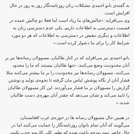
به گفته‌ی بانو احمدی مشکلات زنان روزنامه‌نگار روز به روز در حال
افزایش است.
وی می‌افزاید: «چالش‌های ما زیاد است اما فعلا دو چالش عمده در
قسمت دسترسی به اطلاعات داریم، یکی عدم دسترسی زنان به
اطلاعات و دیگری تبعیض در دسترسی به اطلاعات که هر‌ دو مورد
شرایط کار را برای ما دشوار کرده است.»
بانو احمدی نیز می‌‌افزاید که در کنار طالبان، مسوولان رسانه‌ها نیز بر
آنان محدودیت وضع می‌کنند: «تنها طالبان نیستند که ما را محدود
می‌کنند، مسوولان رسانه‌ها نیز محدودیت را بر ما بیشتر می‌کنند مثلا
فشار آنان از نگاه پوشش لباس مان گرفته تا نحوه‌ی تولید و نوشتن
گزارش را مسوولان بر ما فشار می‌آوردند. این کار مسوولان طالبان
را تایید می‌کند و نشان می‌دهد که چقدر آنان مهره‌ی دست طالبان
شدند.»
در همین حال مسوولان رسانه ها در حوزه‌ی غرب افغانستان،
می‌گویند که آنان تمام بانوان روزنامه‌نگار را حمایت می‌کنند اما در
حال حاضر‌ نبود بودجه باعث شده که بطور کلی کارمند جذب نکنند.