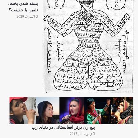
بسته شدن بخت،
تلقین یا حقیقت؟
اکتبر 5, 2020
پنج زن برتر افغانستانی در دنیای رپ
ژانویه 11, 2017