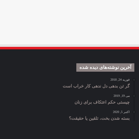
آخرین نوشته‌های دیده شده
فوریه 24, 2018
گر تن بدهی دل ندهی کار خراب است
می 19, 2019
چیستی حکم اعتکاف برای زنان
اکتبر 5, 2020
بسته شدن بخت، تلقین یا حقیقت؟