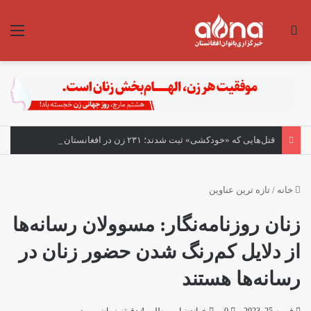
جستجو برای
منو
قتل‌هایی که «خودکشی» ثبت شدند؛ ۲۳۱ زن در افغانستان کشته شده‌اند
خانه
/
تازه ترین عناوین
زنان روزنامه‌نگار: مسوولان رسانه‌ها
از دلایل کم‌رنگ شدن حضور زنان در
رسانه‌ها هستند