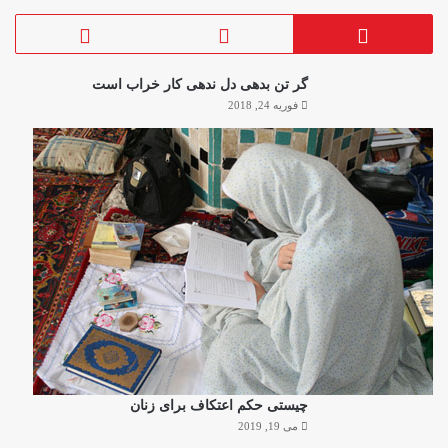
گر تن بدهی دل ندهی کار خراب است
فوریه 24, 2018
چیستی حکم اعتکاف برای زنان
می 19, 2019