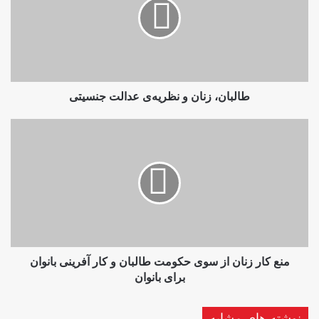
نظریه‌ی
عدالت
جنسیتی
طالبان، زنان و نظریه‌ی عدالت جنسیتی
منع
کار
زنان
از
سوی
حکومت
طالبان
و
کار
آفرینی
منع کار زنان از سوی حکومت طالبان و کار آفرینی بانوان
بانوان
برای بانوان
برای
بانوان
نوشته های مشابه