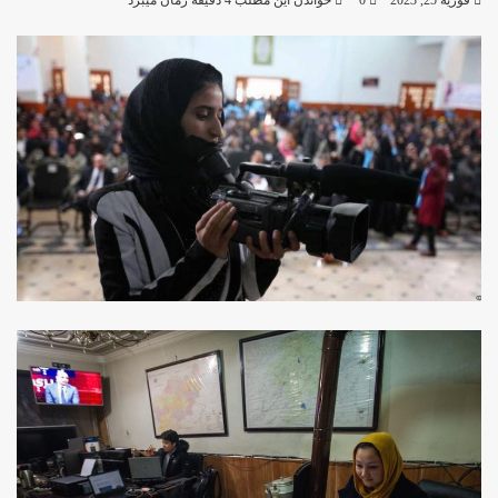
فوریه 25, 2023
0
خواندن این مطلب 4 دقیقه زمان میبرد