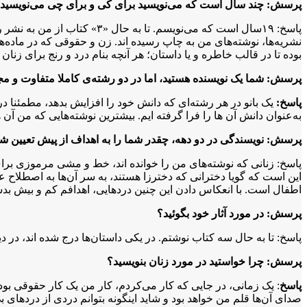
پرسش: چند سال است که می‌نویسید برای کی و برای چی می‌نویسید
پاسخ: ۱۹سال است که می‌نویسم
نشریه‌ها، نوشته‌های من به چاپ رسیده اند. زن و حقوقی که در ماده
بوده تا در قالب خاطره و یا داستان؛ هر آنچه بنام درد و رنج برای زن
پرسش: شما یک نویسنده هستید، اما در دو رشته‌ی کاملا متفاوت و مج
پاسخ:
یک بانو در هر رشته‌ای که دانش خود را افزایش بدهد، مطمئنا د
به‌عنوان دانش آن ها را فرا گرفته ایم. بیشترین نوشته‌هایی که من
پرسش: نویسندگی در دو دهه، چقدر شما را به اهداف از پیش تعیین ش
پاسخ: زنانی که نوشته‌های من را خوانده اند، خط و مشی مرموزی برای 
این است که گویا دخترانی که دخترزا هستند، به سر آن‌ها به اصطلاح
اطفال است. با انعکاس دادن این چنین دردهایی، اهدافم کم و بیش بدس
پرسش: در مورد آثار خود بگوئید؟
پاسخ: تا به حال سه کتاب نوشتم. در یکی داستان‌ها درج شده اند، در 
پرسش: چرا خواستید در مورد زنان بنویسید؟
پاسخ
: یک زمانی، در جایی که کار می‌کردم، کار من یک کار حقوقی بود 
صدای آن‌ها قلم من خواهد بود و شاید اینگونه بتوانم دردی از دردهای بی