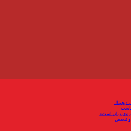
 دیجیتال
ماست
ره‌ی زنان است»
و تبعیض