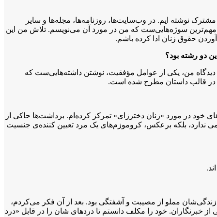
های دیگر بصورت مشترک نوشته ایم. در وب‌سایت‌ها، روزنامه‌ها، مجله‌ها و سایر
 مهم‌ترین سوژه‌هایی‌ست که من در مورد آن می‌نویسم. تلاش من این
آوردن حقوق زنان ادا کرده باشم.
ن دو رشته بود؟
ز دیدگاه من، یکی از عوامل مؤفقیت، نوشتن داشته‌هایی‌ست که
ان در قالب داستان مطرح شده است.
های خود در مورد «زنان دخترزای» تمرکز کرده‌ام. برداشت‌ها حاکی از
می ندارد، بلکه برعکس، کروموزم‌های یک مرد تعیین کننده‌ی جنسیت
ند.
ه زندگی‌شان مملو از مصیبت و آشفتگی بود. بعد از آن فکر می‌کردم،
نی از خبرنگاران. خود را مکلف دانستم تا درد‌های شان را در قابل «درد