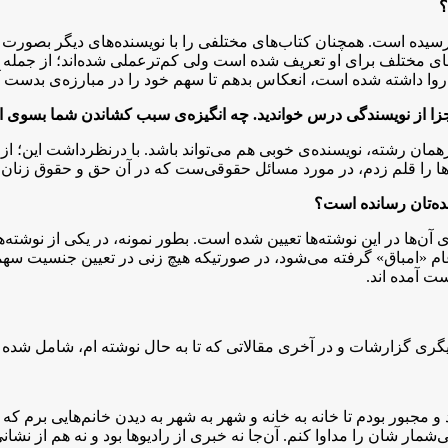
؟
. تا به حال «۳» کتاب از من به نشر رسیده است. همچنان کتاب‌های مختلفی را با نویسنده‌
‌های مختلف برای او تعریف شده است ولی کم‌ترعملی شده‌اند؛ از جمله
ان روا داشته شده است، انعکاس بدهم تا سهم خود را در مبارزه‌ی بدست 
زا از نویسندگی درس خواندید. چه انگیزه‌ی سبب کشاندن شما بسوی ای
رهمان رشته، نویسنده‌ی خوبی هم می‌تواند باشد. با درنظرداشت این؛ ا
 آن ها را قلم زدم، در مورد مسائل حقوقی‌ست که در آن حق و حقوق زن
ده‌تان رسانده است؟
آن‌ها در این نوشته‌ها تعیین شده است. بطور نمونه، در یکی از نوشته‌
 عام «امباق» گرفته می‌شود، در صورتیکه هیچ زنی در تعیین جنسیت سه
ت آمده اند.
دیگری گزارشات و در آخری مقالاتی که تا به حال نوشته ام، شامل شده ا
و مجبور بودم تا خانه به خانه و شهر به شهر به دیدن خانم‌هایی برم ک
‌شمار شان را مداوا کنم. آن‌جا نه خبری از رادیو‌ها بود و نه هم از نشا