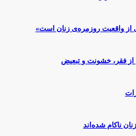
 از واقعیت روزمره‌ی زنان است»
از فقر، خشونت و تبعیض
رات
ن ناکام شده‌اند