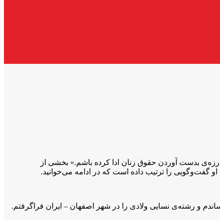
مبارزه‌ی بدست آوردن حقوق زنان ادا کرده باشم.» بخشی از
 گفت‌وگویی را ترتیب داده است که در ادامه می‌خوانید.