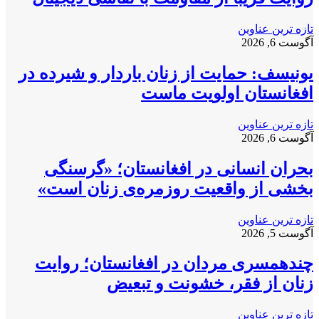
تازه ترین عناوین
آگوست 6, 2026
یونیسف: حمایت از زنان باردار و شیرده در
افغانستان اولویت ماست
تازه ترین عناوین
آگوست 6, 2026
بحران انسانی در افغانستان؛ «گرسنگی
بخشی از واقعیت روزمره‌ی زنان است»
تازه ترین عناوین
آگوست 5, 2026
چندهمسری مردان در افغانستان؛ روایت
زنان از فقر، خشونت و تبعیض
تازه ترین عناوین