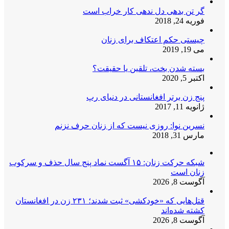
گر تن بدهی دل ندهی کار خراب است
فوریه 24, 2018
چیستی حکم اعتکاف برای زنان
می 19, 2019
بسته شدن بخت، تلقین یا حقیقت؟
اکتبر 5, 2020
پنج زن برتر افغانستانی در دنیای رپ
ژانویه 11, 2017
نسرین نوا: روزی نیست که از زنان حرف نزنم
مارس 31, 2018
شبکه حرکت زنان: ۱۵ آگست نماد پنج سال حذف و سرکوب
زنان است
آگوست 8, 2026
قتل‌هایی که «خودکشی» ثبت شدند؛ ۲۳۱ زن در افغانستان
کشته شده‌اند
آگوست 8, 2026