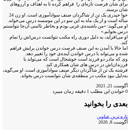
برا
ی‌ شان فرصت تازه‌ای را فراهم کرده تا به اهداف و آرزوهای
شان برسند.
حوا حیدری یک تن از شاگردان صنف سوادآموزی است. او زن 24
ساله است و از یک ماه به این سو در این موسسه درس می‌خواند.
او می‌گوید: «من باشنده‌ی غزنی بودم و بخاطر ناامنی آن‌جا نتوانستم
درس بخوانم.»
او می‌افزاید، به دلیل دوری راه مکتب نتوانست درس‌اش را تمام
کند.
اما حالا با آمدن به این صنف فرصت درس خواندن برایش فراهم
شده و می‌تواند با درس خواندن آینده‌ی خود را تغییر دهد.
وی که مادر دو فرزند است خوشحال است که می‌تواند با
فرزندان‌اش در درس های‌ شان همکاری کند.
فرشته یک تن از شاگردان دیگر صنف سوادآموزی است. او می‌گوید،
به‌دلیل نبود مکتب در منطقه‌ی شأن نتوانست درس بخواند.
آگوست 21, 2021
0
خواندن این مطلب 1 دقیقه زمان میبرد
بعدی را بخوانید
تازه ترین عناوین
آگوست 8, 2026