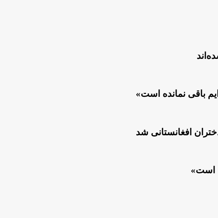
ه‌اند
یم باقی نمانده است»
دختران افغانستانی شد
ه است»