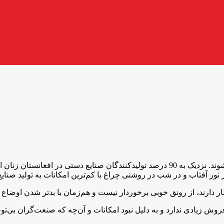
صنایع دستی، صنایعی اند که با ابزار ساده و یا هم با دست ساخته می‌شوند. نزدیک به 90 درصد 
ز نور آفتاب و در شب در روشنی چراغ با کم‌ترین امکانات به تولید صنایع
ظار دارند، از رونق خوبی برخوردار نیست و هم‌زمان با بدتر شدن اوضاع
روش زیادی ندارد و به دلیل نبود امکانات و آن‌چه که صنعت‌گران بی‌تو