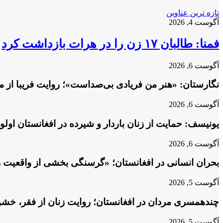
تازه ترین عناوین
آگوست 4, 2026
فمنا: طالبان ۱۷ زن را در هرات بازداشت کرد
آگوست 6, 2026
نگارستان: «هنر من فریادی بی‌صداست»؛ روایت فریبا از م
آگوست 6, 2026
یونیسف: حمایت از زنان باردار و شیرده در افغانستان او
آگوست 6, 2026
بحران انسانی در افغانستان؛ «گرسنگی بخشی از واقعیت 
آگوست 5, 2026
چندهمسری مردان در افغانستان؛ روایت زنان از فقر، خش
آگوست 5, 2026