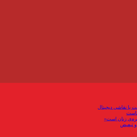
ت با نقاشی دیجیتال
ماست
ره‌ی زنان است»
و تبعیض