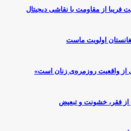
 فریبا از مقاومت با نقاشی دیجیتال
فغانستان اولویت ماست
 از واقعیت روزمره‌ی زنان است»
از فقر، خشونت و تبعیض