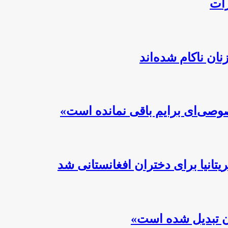
رات
ن ناکام شده‌اند
صوصی‌ای برایم باقی نمانده است»
تانیا برای دختران افغانستانی شد
ان تبدیل شده است»