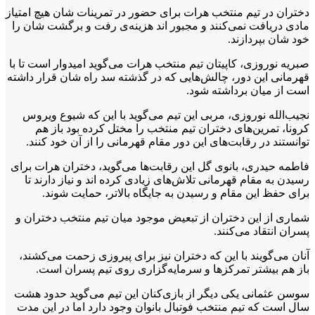
دختران در تیم منتخب هرات برای حضور در تمرینات شان هیچ امتیاز
مادی دریافت نمی‌کنند و مجبور اند هزینه‌ی رفت و برگشت شان را
خود شان بپردازند.
صبریه نوروزی، کاپیتان تیم منتخب هرات می‌گوید امیدوار است تا با
قهرمانی این دور، چالش‌هایی که در گذشته سد راه شان قرار داشته
است از میان برداشته شود.
نجیب‌الله نوروزی، مربی این تیم می‌گوید با این که شیوع ویروس
کرونا، تمرین‌های دختران تیم منتخب را مختل کرده بود باز هم
توانستند در رقابت‌های این دور مقام قهرمانی را از آن خود کنند.
فاطمه حیدری، بانوی گل این رقابت‌ها می‌گوید، دختران هرات برای
رسیدن به مقام قهرمانی تلاش‌های زیادی کرده اند و نیاز دارند تا
برای حفظ این مقام و رسیدن به جایگاه بالاتر، حمایت شوند.
شماری از این دختران از تبعیض موجود میان تیم منتخب دختران و
پسران انتقاد می‌کنند.
آنان می‌گویند با این که دختران نیز برای پیروزی زحمت می‌کشند،
باز هم بیشتر تمرکزها و سرمایه‌گزاری روی تیم پسران است.
سوسن عثمانی یکی دیگر از بازی‌کنان این تیم می‌گوید حدود هشت
سال است که تیم منتخب فوتبال بانوان وجود دارد اما در این مدت