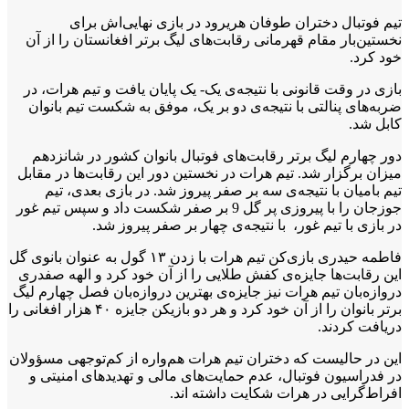
تیم فوتبال دختران طوفان هریرود در بازی نهایی‌اش برای
نخستین‌بار مقام قهرمانی رقابت‌های لیگ برتر افغانستان را از آن
خود کرد.
بازی در وقت‌ قانونی با نتیجه‌ی یک- یک پایان یافت و تیم هرات، در
ضربه‌های پنالتی با نتیجه‌ی دو بر یک، موفق به شکست تیم بانوان
کابل شد.
دور چهارم لیگ برتر رقابت‌های فوتبال بانوان کشور در شانزدهم
میزان برگزار شد. تیم هرات در نخستین دور این رقابت‌ها در مقابل
تیم بامیان با نتیجه‌ی سه بر صفر پیروز شد. در بازی بعدی، تیم
جوزجان را با پیروزی پر گل 9 بر صفر شکست داد و سپس تیم غور
در بازی با تیم غور، با نتیجه‌ی چهار بر صفر پیروز شد.
فاطمه حیدری بازی‌کن تیم هرات با زدن ۱۳ گول به عنوان بانوی گل
این رقابت‌ها جایزه‌ی کفش طلایی را از آن خود کرد و الهه صفدری
دروازه‌بان تیم هرات نیز جایزه‌ی بهترین دروازه‌بان فصل چهارم لیگ
برتر بانوان را از آن خود کرد و هر دو بازیکن جایزه ۴۰ هزار افغانی را
دریافت کردند.
این در حالیست که دختران تیم هرات هم‌واره از کم‌توجهی مسؤولان
در فدراسیون فوتبال، عدم حمایت‌های مالی و تهدیدهای امنیتی و
افراط‌گرایی در هرات شکایت داشته اند.