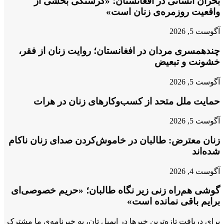
بحران انسانی در افغانستان؛ «گرسنگی بخشی از
واقعیت روزمره‌ی زنان است»
آگوست 5, 2026
چندهمسری مردان در افغانستان؛ روایت زنان از فقر،
خشونت و تبعیض
آگوست 5, 2026
حمایت ملل متحد از کسب‌وکارهای زنان در هرات
آگوست 5, 2026
زنان معترض: طالبان در خاموش‌کردن صدای زنان ناکام
شده‌اند
آگوست 4, 2026
گوشی هم‌راه زنی زیر نگاه طالبان؛ «حریم خصوصی‌ای
برایم باقی نمانده است»
برای دریافت تازه‌ترین خبرها در ایمیل تان، به خبرنامه‌ی ما مشترک