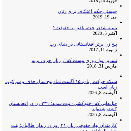
فوریه 24, 2018
چیستی حکم اعتکاف برای زنان
می 19, 2019
بسته شدن بخت، تلقین یا حقیقت؟
اکتبر 5, 2020
پنج زن برتر افغانستانی در دنیای رپ
ژانویه 11, 2017
نسرین نوا: روزی نیست که از زنان حرف نزنم
مارس 31, 2018
شبکه حرکت زنان: ۱۵ آگست نماد پنج سال حذف و سرکوب
زنان است
آگوست 8, 2026
قتل‌هایی که «خودکشی» ثبت شدند؛ ۲۳۱ زن در افغانستان
کشته شده‌اند
آگوست 8, 2026
کارمندان نهاد حقوقی زنان ۲۱ روز در زندان طالبان؛ بنت
خواستار آزادی شد