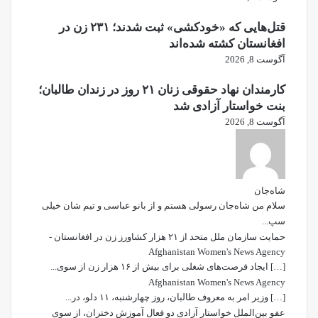
قتل‌هایی که «خودکشی» ثبت شدند؛ ۲۳۱ زن در
افغانستان کشته شده‌اند
آگوست 8, 2026
کارمندان نهاد حقوقی زنان ۲۱ روز در زندان طالبان؛
بنت خواستار آزادی شد
آگوست 8, 2026
شاه‌جان
سلام من شاه‌جان رسولی هستم و از بانو عباسی و تیم شان خیلی
سپ...
حمایت سازمان ملل متحد از ۲۱ هزار کشاورز زن در افغانستان -
Afghanistan Women's News Agency
[…] ایجاد فرصت‌های شغلی برای بیش از ۱۶ هزار زن از سوی...
Afghanistan Women's News Agency
[…] وزیر امر به معروف طالبان، روز چهارشنبه، ۱۱ دلو، در...
عفو بین‌الملل خواستار آزادی دو فعال آموزش دختران، از سوی