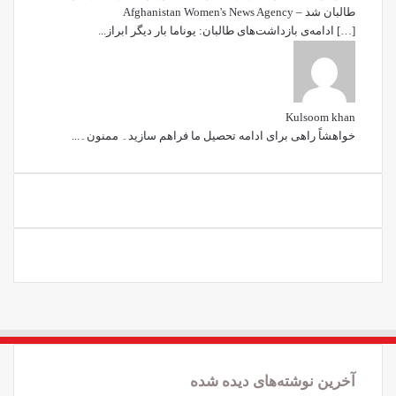
طالبان شد – Afghanistan Women's News Agency
[…] ادامه‌ی بازداشت‌های طالبان: یوناما بار دیگر ابراز...
Kulsoom khan
خواھشاً راھی برای ادامه تحصیل ما فراھم سازید۔ ممنون۔...
آخرین نوشته‌های دیده شده