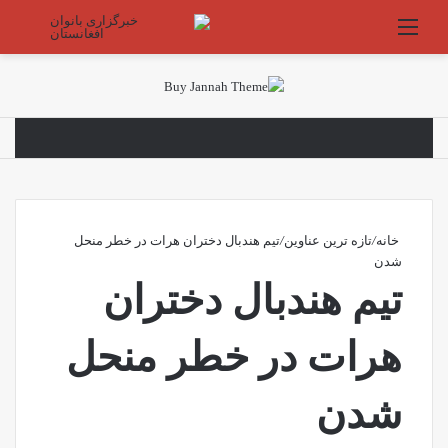
منو
جستج
خانه
/
تازه ترین عناوین
/
تیم هندبال دختران هرات در خطر منحل
شدن
تیم هندبال دختران
هرات در خطر منحل
شدن