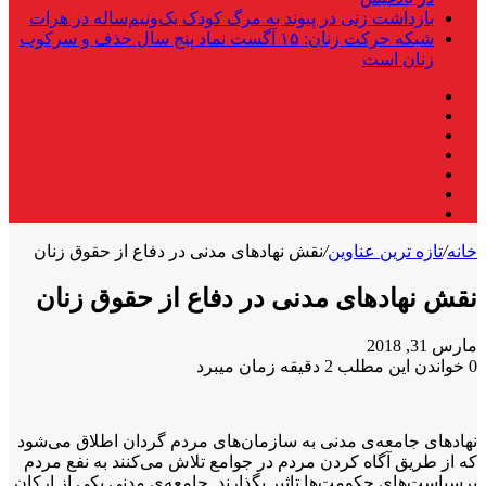
بازداشت زنی در پیوند به مرگ کودک یک‌ونیم‌ساله در هرات
شبکه حرکت زنان: ۱۵ آگست نماد پنج سال حذف و سرکوب
زنان است
فیس
X
بوک
لینکدین
یوتیوب
اینستاگرام
تلگرام
واتس
آپ
خانه
/
تازه ترین عناوین
/
نقش نهادهای مدنی در دفاع از حقوق زنان
نقش نهادهای مدنی در دفاع از حقوق زنان
مارس 31, 2018
0
خواندن این مطلب 2 دقیقه زمان میبرد
نهادهای جامعه‌ی مدنی به سازمان‌های مردم گردان اطلاق می‌شود
که از طریق آگاه کردن مردم در جوامع تلاش می‌کنند به نفع مردم
برسیاست‌های حکومت‌ها تاثیر بگذارند. جامعه‌ی مدنی یکی از ارکان