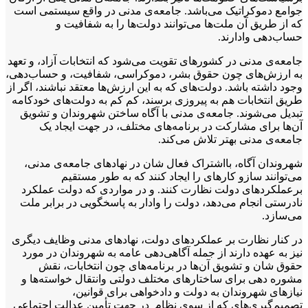
جوامع دموکراتیک می‌باشد. جامعه‌ی مدنی در واقع سیستمی است
که از طریق آن ملت‌ها می‌توانند دولت‌ها را به شفافیت و
حساب‌دهی وادارند.
جامعه‌ی مدنی در کشورهای تقویت می‌شود که انتخابات آزاد، و تعهد
به ارزش‌های چون حقوق بشر، دموکراسی، شفافیت، و حساب‌دهی،
وجود داشته باشد. دولت‌های که به این ارزش‌ها معتقد نباشند، اگر از
طریق انتخابات هم به پیروزی برسند، کم کم به دولت‌های خودکامه
تبدیل می‌شوند. جامعه‌ی مدنی با آگاه ساختن شهروندان و تشویق
آن‌ها برای مشارکت در برنامه‌های مختلف، در جهت ایجاد یک
جامعه‌ی مدنی بهتر تلاش می‌کند.
شهروندان آگاه، بااشتراک فعال شان در نهادهای جامعه‌ی مدنی،
می‌توانند سازو کار‌های را ایجاد کنند که به طور مستقیم
برعملکردهای دولت نظارت کنند. و در مواردی که دولت عملکرد
نادرستی انجام می‌دهد، دولت را وادار به پاسخگویی در برابر ملت
می‌سازد.
در کنار نظارت بر عملکردهای دولت، نهادهای مدنی وظایف دیگری
نیز به عهده دارند از جمله آگاهی‌دهی عامه به شهروندان در مورد
حقوق شان و تشویق آن‌ها در برنامه‌های چون انتخابات، نقش
مشوره‌ دهی برای ساختارهای مختلف دولتی وانتقال خواسته‌ها و
نیازهای شهروندان به دولت و دادخواهی برای قوانین،
تصمیم‌گیری‌های که از سوی نظام در جهت تأمین عدالت اجتماعی