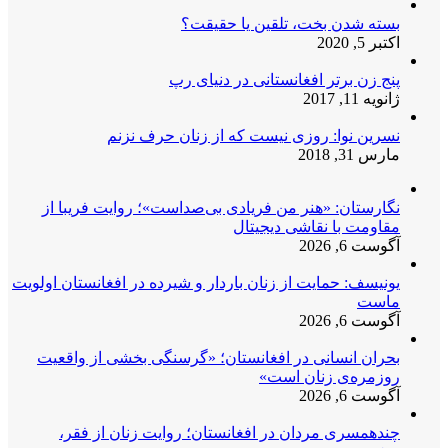
بسته شدن بخت، تلقین یا حقیقت؟
اکتبر 5, 2020
پنج زن برتر افغانستانی در دنیای رپ
ژانویه 11, 2017
نسرین نوا: روزی نیست که از زنان حرف نزنم
مارس 31, 2018
نگارستان: «هنر من فریادی بی‌صداست»؛ روایت فریبا از
مقاومت با نقاشی دیجیتال
آگوست 6, 2026
یونیسف: حمایت از زنان باردار و شیرده در افغانستان اولویت
ماست
آگوست 6, 2026
بحران انسانی در افغانستان؛ «گرسنگی بخشی از واقعیت
روزمره‌ی زنان است»
آگوست 6, 2026
چندهمسری مردان در افغانستان؛ روایت زنان از فقر،