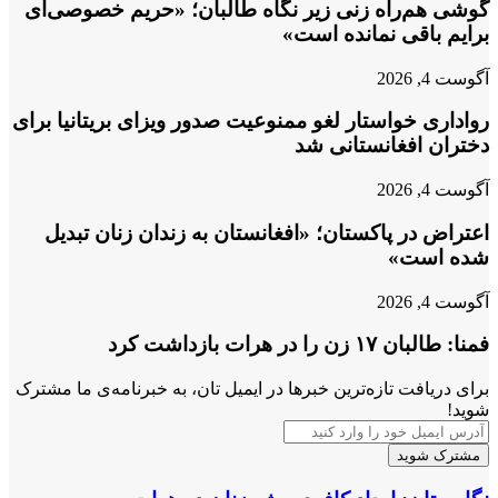
گوشی هم‌راه زنی زیر نگاه طالبان؛ «حریم خصوصی‌ای
برایم باقی نمانده است»
آگوست 4, 2026
رواداری خواستار لغو ممنوعیت صدور ویزای بریتانیا برای
دختران افغانستانی شد
آگوست 4, 2026
اعتراض در پاکستان؛ «افغانستان به زندان زنان تبدیل
شده است»
آگوست 4, 2026
فمنا: طالبان ۱۷ زن را در هرات بازداشت کرد
برای دریافت تازه‌ترین خبرها در ایمیل تان، به خبرنامه‌ی ما مشترک
شوید!
آدرس
ایمیل
خود
را
نگارستان: