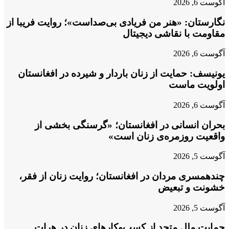
آگوست 6, 2026
نگارستان: «هنر من فریادی بی‌صداست»؛ روایت فریبا از
مقاومت با نقاشی دیجیتال
آگوست 6, 2026
یونیسف: حمایت از زنان باردار و شیرده در افغانستان
اولویت ماست
آگوست 6, 2026
بحران انسانی در افغانستان؛ «گرسنگی بخشی از
واقعیت روزمره‌ی زنان است»
آگوست 5, 2026
چندهمسری مردان در افغانستان؛ روایت زنان از فقر،
خشونت و تبعیض
آگوست 5, 2026
حمایت ملل متحد از کسب‌وکارهای زنان در هرات