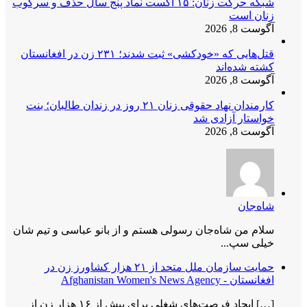
شبکه حرکت زنان: ۱۵ آگست نماد پنج سال حذف و سرکوب
زنان است
آگوست 8, 2026
قتل‌هایی که «خودکشی» ثبت شدند؛ ۲۳۱ زن در افغانستان
کشته شده‌اند
آگوست 8, 2026
کارمندان نهاد حقوقی زنان ۲۱ روز در زندان طالبان؛ بنت
خواستار آزادی شد
آگوست 8, 2026
شاه‌جان
سلام من شاه‌جان رسولی هستم و از بانو عباسی و تیم شان
خیلی سپ...
حمایت سازمان ملل متحد از ۲۱ هزار کشاورز زن در
افغانستان - Afghanistan Women's News Agency
[…] ایجاد فرصت‌های شغلی برای بیش از ۱۶ هزار زن از