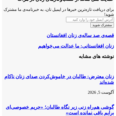
برای دریافت تازه‌ترین خبرها در ایمیل تان، به خبرنامه‌ی ما مشترک
شوید!
آدرس
ایمیل
خود
را
قصه‌ی
قصه‌ی صد ساله‌ی زنان افغانستان
وارد
صد
کنید
ساله‌ی
زنان
زنان افغانستانی: ما عدالت می‌خواهیم
زنان
افغانستانی:
افغانستان
ما
نوشته های مشابه
عدالت
می‌خواهیم
زنان معترض: طالبان در خاموش‌کردن صدای زنان ناکام
شده‌اند
آگوست 5, 2026
گوشی هم‌راه زنی زیر نگاه طالبان؛ «حریم خصوصی‌ای
برایم باقی نمانده است»