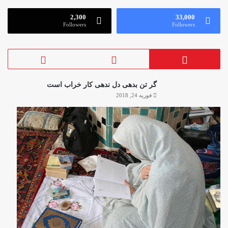
2,300
33,000
Followers
Followers
گر تن بدهی دل ندهی کار خراب است
فوریه 24, 2018