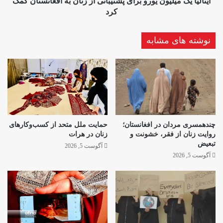
ایتالیا یک میلیون یورو برای پشتیبانی از زنان به افغانستان کمک
کمک
کرد
کرد
نوشته های مشابه
چندهمسری مردان در افغانستان؛
حمایت ملل متحد از کسب‌وکارهای
روایت زنان از فقر، خشونت و
زنان در هرات
تبعیض
آگوست 5, 2026
آگوست 5, 2026