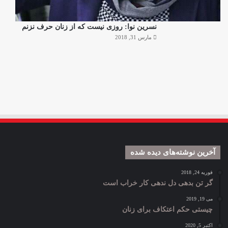
نسرین نوا: روزی نیست که از زنان حرف نزنم
مارس 31, 2018
آخرین نوشته‌های دیده شده
فوریه 24, 2018
گر تن بدهی دل ندهی کار خراب است
می 19, 2019
چیستی حکم اعتکاف برای زنان
اکتبر 5, 2020