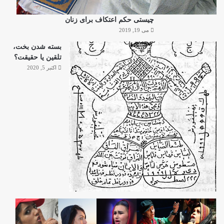
چیستی حکم اعتکاف برای زنان
می 19, 2019
بسته شدن بخت،
تلقین یا حقیقت؟
اکتبر 5, 2020