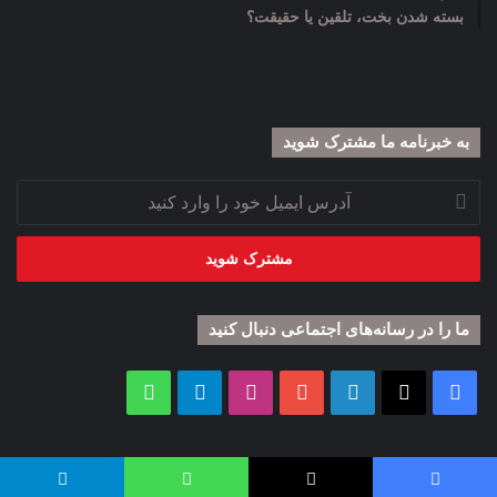
بسته شدن بخت، تلقین یا حقیقت؟
به خبرنامه‌‌ ما مشترک شوید
آدرس
ایمیل
خود
را
وارد
کنید
ما را در رسانه‌های اجتماعی دنبال کنید
فیس
X
لینکدین
یوتیوب
اینستاگرام
تلگرام
واتس
بوک
آپ