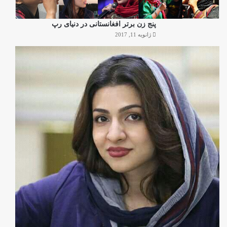
پنج زن برتر افغانستانی در دنیای رپ
ژانویه 11, 2017