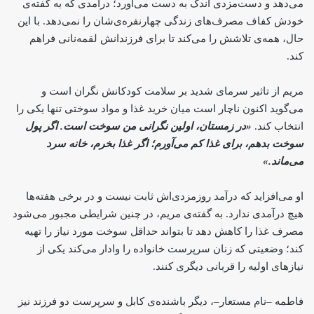
می‌دهد و دست‌مزدی اندک به دست می‌آورد؛ درآمدی که به گفته‌ی
خودش کفاف مصرف‌های زندگی چهارنفره‌ی‌شان را نمی‌دهد. با این
حال، همه‌ی تلاشش را می‌کند تا برای فرزندانش لقمه‌نانی فراهم
کند.
مریم از تاثیر سرمای شدید بر سلامت کودکانش نگران است و
می‌گوید اکنون ناچار است میان خرید غذا و مواد سوختی تنها یکی را
انتخاب کند.
«در زمستان، اولین نگرانی من سوخت است. اگر پول
سوخت بدهم، برای غذا کم می‌آورم؛ اگر غذا بخرم، خانه سرد
می‌ماند.»
او می‌افزاید که درآمد روزمزدی‌اش ثابت نیست و در برخی هفته‌ها
هیچ درآمدی ندارد. به گفته‌ی مریم، در چنین شرایطی مجبور می‌شود
مصرف غذا را کاهش دهد تا بتواند حداقل سوخت مورد نیاز را تهیه
کند؛ وضعیتی که زنان سرپرست خانواده را وادار می‌کند یکی از
نیازهای اولیه را قربانی دیگری کنند.
فاطمه –نام مستعار–، دیگر باشنده‌ی کابل و سرپرست دو فرزند نیز