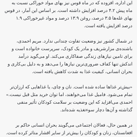
این اداره، افزوده که در ماه قوس نیز بهای مواد خوراکی نسبت به
ماه پیش ۴.۲ درصد افزایش داشته است. بر اساس این آمار، در قوس
بهای غله‌ها ۳.۵ درصد، روغن ۱۳.۹ درصد و مواد غیرخوراکی ۱.۹
درصد افزایش یافته است.
در شمال کشور نیز وضعیت تفاوت چندانی ندارد. مریم احمدی،
باشنده‌ی مزارشریف و مادر یک کودک، سرپرست خانواده است و
برای تامین نیازهای زندگی صفاکاری می‌کند. او می‌گوید درآمد
اندکش تنها کفاف ضروری‌ترین نیازها را می‌دهد و به دلیل بی‌کاری و
بحران انسانی، کیفیت غذا به شدت کاهش یافته است.
«بیش‌تر غذاها ساده شده است. نان و چای، یا غذاهایی که ارزان‌تر
تمام می‌شود. فامیل غذا می‌خواهند، اما توان خرید مثل قبل نیست.»
احمدی می‌افزاید که این وضعیت بر سلامت کودکان تأثیر منفی
گذاشته و آن‌ها دچار سوءتغذیه شده‌اند.
در همین حال، فعالان اجتماعی می‌گویند بحران انسانی حاکم بر
افغانستان، زنان و کودکان را بیش‌تر از سایر اقشار متاثر کرده است.