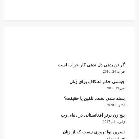
33,000
2,300
Followers
Followers
گر تن بدهی دل ندهی کار خراب است
فوریه 24, 2018
چیستی حکم اعتکاف برای زنان
می 19, 2019
بسته شدن بخت، تلقین یا حقیقت؟
اکتبر 5, 2020
پنج زن برتر افغانستانی در دنیای رپ
ژانویه 11, 2017
نسرین نوا: روزی نیست که از زنان
حرف نزنم