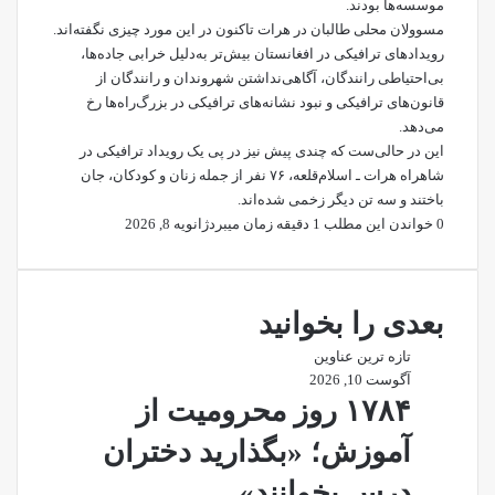
موسسه‌ها بودند.
مسوولان محلی طالبان در هرات تاکنون در این مورد چیزی نگفته‌اند.
رویدادهای ترافیکی در افغانستان بیش‌تر به‌دلیل خرابی‌ جاده‌ها،
بی‌احتیاطی رانندگان، آگاهی‌نداشتن شهروندان و رانندگان از
قانون‌های ترافیکی و نبود نشانه‌های ترافیکی در بزرگ‌راه‌ها رخ
می‌دهد.
این در حالی‌ست که چندی پیش نیز در پی یک رویداد ترافیکی در
شاهراه هرات ـ اسلام‌قلعه، ۷۶ نفر از جمله زنان و کودکان، جان
باختند و سه تن دیگر زخمی شده‌اند.
0
خواندن این مطلب 1 دقیقه زمان میبرد
ژانویه 8, 2026
بعدی را بخوانید
تازه ترین عناوین
آگوست 10, 2026
۱۷۸۴ روز محرومیت از
آموزش؛ «بگذارید دختران
درس بخوانند»