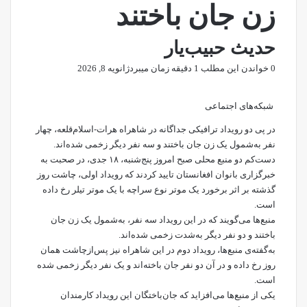
زن جان باختند
حدیث حبیب‌یار
0
خواندن این مطلب 1 دقیقه زمان میبرد
ژانویه 8, 2026
شبکه‌های اجتماعی
در پی دو رویداد ترافیکی جداگانه در شاهراه هرات-اسلام‌قلعه، چهار
نفر به‌شمول یک زن جان باختند و سه نفر دیگر زخمی شده‌اند.
دست‌کم دو منبع محلی صبح امروز پنج‌شنبه، ۱۸ جدی، در صحبت به
خبرگزاری بانوان افغانستان تایید کردند که رویداد اولی، چاشت روز
گذشته بر اثر برخورد یک موتر نوع سراچه با یک موتر تیلر رخ داده
است.
منبع‌ها می‌گویند که در این رویداد سه نفر، به‌شمول یک زن جان
باختند و دو نفر دیگر به‌شدت زخمی شده‌اند.
به‌گفته‌ی منبع‌ها، رویداد دوم در این شاهراه نیز پس‌ازچاشت همان
روز رخ داده و در آن دو نفر جان باخته‌اند و یک نفر دیگر زخمی شده
است.
یکی از منبع‌ها می‌افزاید که جان‌باختگان این رویداد کارمندان