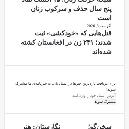
پنج سال حذف و سرکوب زنان
است
آگوست 8, 2026
قتل‌هایی که «خودکشی» ثبت
شدند؛ ۲۳۱ زن در افغانستان کشته
شده‌اند
برای دریافت تازه‌ترین خبرها در ایمیل تان، به خبرنامه‌ی ما مشترک
شوید!
آدرس
ایمیل
خود
را
وارد
سخن‌گو؛
نگارستان:
کنید
سخن‌گو؛
نگارستان: هنر