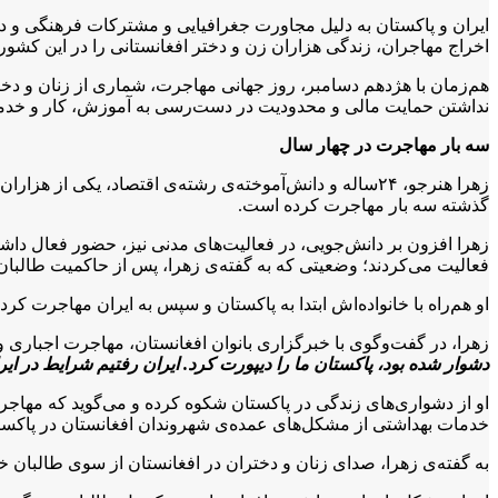
ایران و پاکستان به دلیل مجاورت جغرافیایی و مشترکات فرهنگی و دینی
اخراج مهاجران، زندگی هزاران زن و دختر افغانستانی را در این کشورها
هم‌زمان با هژدهم دسامبر، روز جهانی مهاجرت، شماری از زنان و دخترا
نداشتن حمایت مالی و محدودیت در دست‌رسی به آموزش، کار و خدما
سه بار مهاجرت در چهار سال
زهرا هنرجو، ۲۴ساله و دانش‌آموخته‌ی رشته‌ی اقتصاد، یکی
گذشته سه بار مهاجرت کرده است.
زهرا افزون بر دانش‌جویی، در فعالیت‌های مدنی نیز، حضور فعال داش
فعالیت می‌کردند؛ وضعیتی که به گفته‌ی زهرا، پس از حاکمیت طالب
او هم‌راه با خانواده‌اش ابتدا به پاکستان و سپس به ایران مهاجرت کرده
زهرا، در گفت‌وگوی با خبرگزاری بانوان افغانستان، مهاجرت اجباری و 
دشوار شده بود، پاکستان ما را دیپورت کرد. ایران رفتیم شرایط در ایران هم به افغانستانی‌ها
او از دشواری‌های زندگی در پاکستان شکوه کرده و می‌گوید که مهاجر
خدمات بهداشتی از مشکل‌های عمده‌ی شهروندان افغانستان در پاکس
به گفته‌ی زهرا، صدای زنان و دختران در افغانستان از سوی طالبان خ