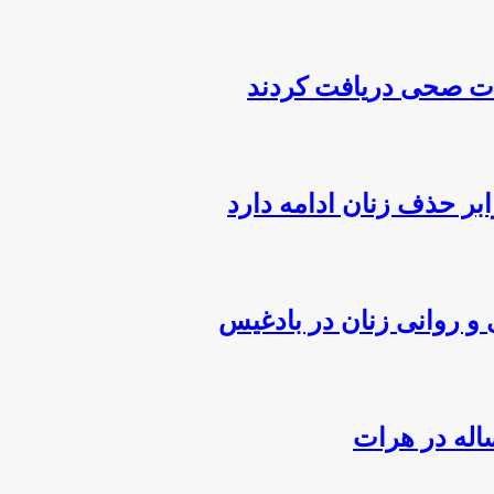
بر حذف زنان ادامه دارد
 روانی زنان در بادغیس
اله در هرات