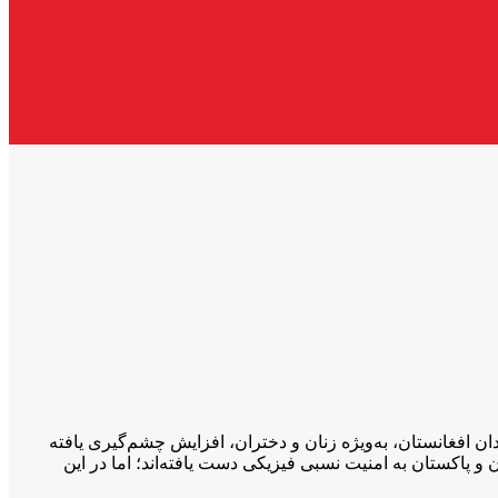
 زنان و دختران پس از بازگشت طالبان به قدرت در اگست ۲۰۲۱، موج مهاجرت شهروندان افغانستان، به‌ویژه زنان و دختران، افزایش چشم‌گیری یافته
 پاکستان به امنیت نسبی فیزیکی دست یافته‌اند؛ اما در این