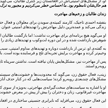
او، از مشکل‌های امنیتی‌اش در افغانستان زیر کنترل طالبان، می‌گوید
هم حال‌شان نامعلوم بود. ما احساس خطر می‌کردیم و مجبور به ترک
زندان طالبان و زخم‌های مهاجرت
بنفشه احمدی تاجیک، کارمند کمیته‌ی سویدن برای معلولان و فعال حقو
زندگی می‌کند و عمده‌ترین دلیل مهاجرتش را تهدیدهای امنیتی عنوان م
او می‌گوید هیچ برنامه‌ای برای مهاجرت نداشت؛ اما بازگشت طالبان او 
شوهرش بازداشت شده و در این دوره لت‌وکوب و تهدیدهای زیادی را
به گفته‌ی او، ترس از بازداشت دوباره و تهدیدهای مداوم امنیتی، سبب
وخیم‌تر کرده و مهاجرت برایش تجربه‌ای تلخ و فرساینده بوده است. با
پس از مهاجرت نیز، مشکل‌هایش پایان نیافته است. نداشتن سرپناه ثا
روبه‌رو استند.
زینب، فعال حقوق زن، می‌گوید که محدودیت‌ها و خشونت‌های سیستماتی
مشکل‌های چندبعدی روبه‌رو کرده؛ سیاست‌هایی که در کنار حذف آنا
او با اشاره به سیاست‌های سخت‌گیرانه‌ی مهاجرتی، به‌ویژه از سوی کش
مهاجرت غیرقانونی، زنان و دختران را بیش از پیش در معرض خشونت‌ه
این فعال حقوق زن، می‌افزاید که نابرابری جنسیتی ساختاری در اف