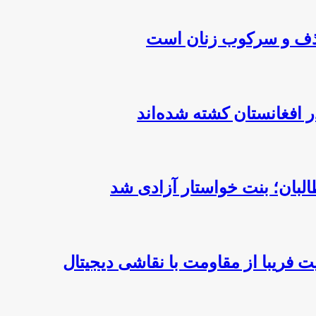
 فریبا از مقاومت با نقاشی دیجیتال