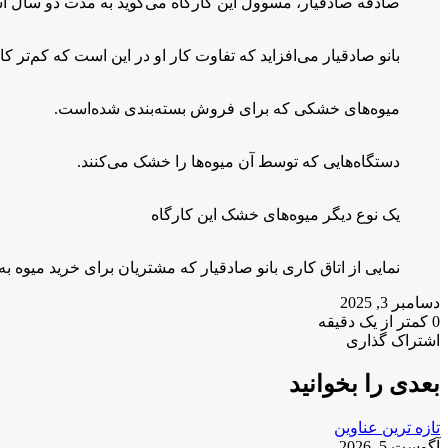
صادقه صادقیار، مسوول این کارگاه می‌گوید به مدت دو سال است که مشغول این کا
بانو صادقیار می‌افزاید که تفاوت کار او در این است که کم‌تر کا
میوه‌های خشکی که برای فروش بسته‌بندی شده‌است.
دستگاه‌هایی که توسط آن میوه‌ها را خشک می‌کنند.
یک نوع دیگر میوه‌های خشک این کارگاه
نمایی از اتاق کاری بانو صادقیار که مشتریان برای خرید میوه به
دسامبر 3, 2025
0
کمتر از یک دقیقه
X
فیس
واتس
تلگرام
لینکدین
اشتراک گذاری
X
آپ
بوک
چاپ
فیس
تلگرام
اشتراک
بوک
گذاری
بعدی را بخوانید
از
طریق
تازه ترین عناوین
ایمیل
آگوست 5, 2026