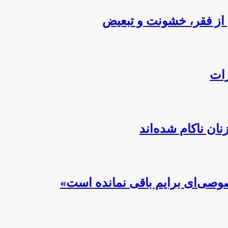
از فقر، خشونت و تبعیض
رات
ن ناکام شده‌اند
صوصی‌ای برایم باقی نمانده است»