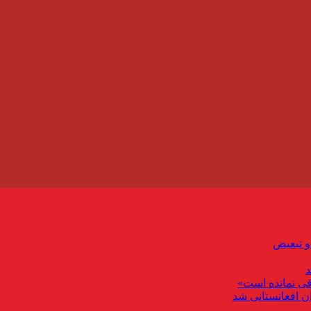
و تبعیض
د
قی نمانده است»
ان افغانستانی شد