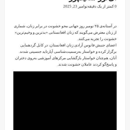
0
کمتر از یک دقیقه
نوامبر 23, 2025
در آستانه‌ی ۲۵ نومبر روز جهانی محو خشونت در برابر زنان، شماری
از زنان معترض می‌گویند که زنان افغانستانی «بدترین و وخیم‌ترین»
خشونت را تجربه می‌کنند.
اعضای جنبش فانوس آزادی زنان افغانستان، در کابل گردهمایی
برگزار کرده و خواستار به‌رسمیت‌شناسی آپارتاید جنسیتی شدند.
آنان، هم‌چنان خواستار بازگشایی مرکزهای آموزشی به‌روی دختران
و پاسخ‌گو کردند عاملان خشونت شدند.