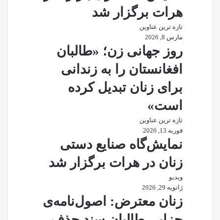
هرات برگزار شد
تازه ترین عناوین
مارس 8, 2026
روز جهانی زن؛ «طالبان
افغانستان را به زندانی
برای زنان تبدیل کرده
است»
تازه ترین عناوین
فوریه 13, 2026
نمایش‌گاه صنایع دستی
زنان در هرات برگزار شد
ویدیو
ژانویه 29, 2026
زنان معترض: اصول‌نامه‌ی
جزایی طالبان سند حذف