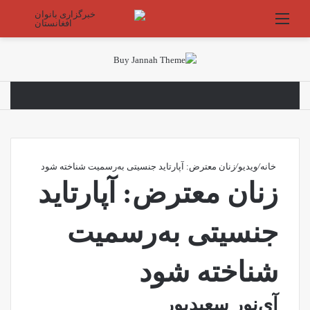
منو
جستج
خانه
/
ویدیو
/
زنان معترض: آپارتاید جنسیتی به‌رسمیت شناخته شود
زنان معترض: آپارتاید
جنسیتی به‌رسمیت
شناخته شود
آی‌نور سعیدپور