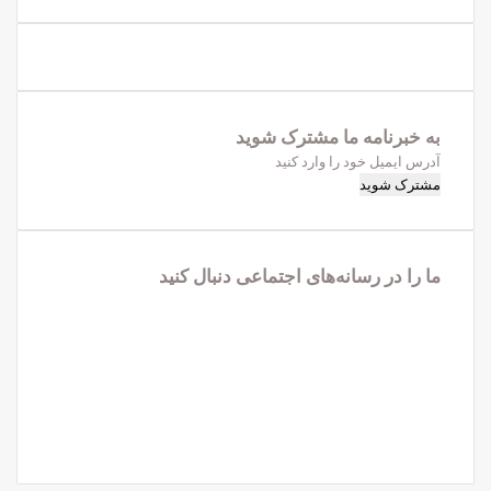
به خبرنامه‌‌ ما مشترک شوید
آدرس
ایمیل
خود
را
وارد
ما را در رسانه‌های اجتماعی دنبال کنید
کنید
فیس
X
بوک
لینکدین
یوتیوب
اینستاگرام
تلگرام
واتس
آپ