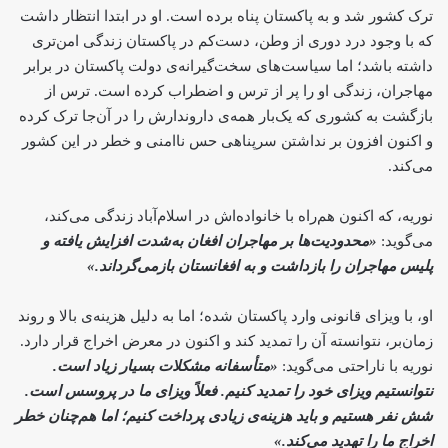
ترک کشور شد و به پاکستان پناه برده است. او در ابتدا انتظار داشت
که با وجود درد دوری از وطن، دست‌کم در پاکستان زندگی امن‌تری
داشته باشد؛ اما سیاست‌های سخت‌گیرانه‌ی دولت پاکستان در برابر
مهاجران، زندگی او را پر از ترس و اضطراب کرده است. ترس از
بازگشت به کشوری که یک‌بار همه‌ی داروندارش را در آن‌جا ترک کرده
و اکنون افزون بر نداشتن سرپناهی حس ناامنی و خطر در این کشور
می‌کند.
نوریه، که اکنون هم‌راه با خانواده‌اش در اسلام‌آباد زندگی می‌کند،
می‌گوید:
«محدودیت‌ها بر مهاجران افغان به‌شدت افزایش یافته و
پلیس مهاجران را بازداشت و به افغانستان بازمی‌گرداند.»
او، با ویزای قانونی وارد پاکستان شده؛ اما به دلیل هزینه‌ی بالا و روند
زمان‌بر، نتوانسته آن را تمدید کند و اکنون در معرض اخراج قرار دارد.
نوریه با ناراحتی می‌گوید:
«متأسفانه مشکلات بسیار زیاد است.
نتوانستیم ویزای‌ خود را تمدید کنیم. فعلاً ویزای ما در پروسس است.
شش نفر هستیم و باید هزینه‌ی زیادی پرداخت کنیم؛ اما هم‌چنان خطر
اخراج ما را تهدید می‌کند.»