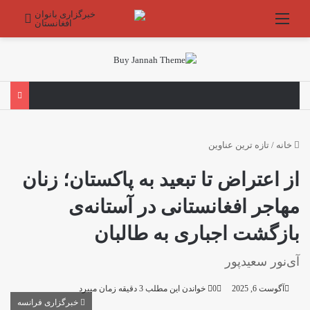
منو
جستج
خانه
/
تازه ترین عناوین
از اعتراض تا تبعید به پاکستان؛ زنان
مهاجر افغانستانی در آستانه‌ی
بازگشت اجباری به طالبان
آی‌نور سعیدپور
آگوست 6, 2025
0
خواندن این مطلب 3 دقیقه زمان میبرد
خبرگزاری فرانسه