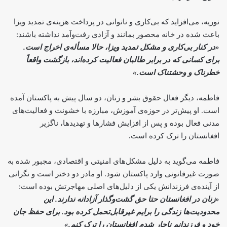
نوریه، می‌افزاید که بی‌کاری و ناتوانی در پرداخت هزینه‌ی تمدید ویزا
باعث شده در خانه محصور بمانند و آزادی رفت‌وآمد نداشته باشند:
«در کنار بی‌کاری و مشکل تمدید ویزا، حالا مسأله‌ی اخراج است.
برای کسانی که در برابر طالبان فعالیت کرده‌اند، بازگشت واقعاً
خطرناک و وحشتناک است.»
فاطمه، دیگر فعال حقوق بشر و زنان، دو سال پیش به پاکستان آمده
است. او پیش‌تر در حوزه‌ی آموزش، مبارزه با خشونت و فعالیت‌های
مدنی فعال بوده و پس از افزایش فشارها و تهدیدها، ناگزیر
افغانستان را ترک کرده است.
فاطمه می‌گوید به دلیل مشکل‌های امنیتی و اقتصادی، مجبور شده به‌
صورت غیرقانونی وارد پاکستان شود. او مادر دو دختر است و نگرانی
از آینده‌ی فرزندانش یکی از دلیل‌های اصلی مهاجرتش بوده است:
«زنان در افغانستان حتا حق گشت‌وگذار آزادانه ندارند. این
محدودیت‌ها زندگی را برایم غیرقابل‌تحمل کرده بود. برای حفظ جان
خود و فرزندانم ناچار شدم افغانستان را ترک کنم.»