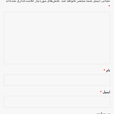
نشانی ایمیل شما منتشر نخواهد شد.
بخش‌های موردنیاز علامت‌گذاری شده‌اند
*
د
ی
د
گ
ا
ه
*
نام
*
ایمیل
*
وب‌ سایت