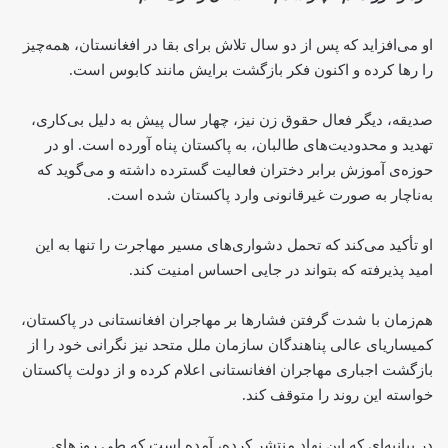
او می‌افزاید که پس از دو سال تلاش برای بقا در افغانستان، همه‌چیز
را رها کرده و اکنون فکر بازگشت برایش مانند کابوس است.
صدیقه، دیگر فعال حقوق زن نیز، چهار سال پیش به دلیل بی‌کاری،
تهدید و محدودیت‌های طالبان، به پاکستان پناه آورده است. او در
حوزه‌ی آموزش برابر دختران فعالیت گسترده داشته و می‌گوید که
به‌ناچار به ‌صورت غیرقانونی وارد پاکستان شده است.
او تأکید می‌کند که تحمل دشواری‌های مسیر مهاجرت را تنها به این
امید پذیرفته که بتواند در جایی احساس امنیت کند.
هم‌زمان با شدت گرفتن فشارها بر مهاجران افغانستانی در پاکستان،
کمیساریای عالی پناهندگان سازمان ملل متحد نیز نگرانی خود را از
بازگشت اجباری مهاجران افغانستانی اعلام کرده و از دولت پاکستان
خواسته این روند را متوقف کند.
در بیانیه‌ای که این نهاد منتشر کرده، آمده است که طی روزهای