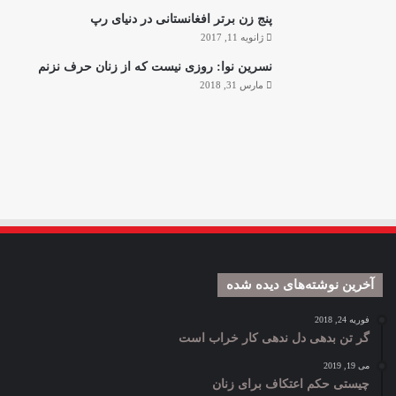
پنج زن برتر افغانستانی در دنیای رپ
ژانویه 11, 2017
نسرین نوا: روزی نیست که از زنان حرف نزنم
مارس 31, 2018
آخرین نوشته‌های دیده شده
فوریه 24, 2018
گر تن بدهی دل ندهی کار خراب است
می 19, 2019
چیستی حکم اعتکاف برای زنان