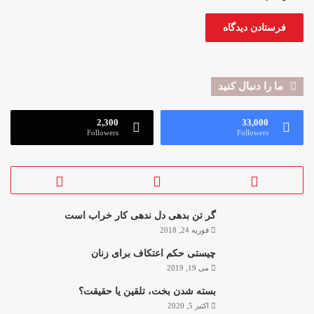
ما را دنبال کنید
2,300
33,000
Followers
Followers
گر تن بدهی دل ندهی کار خراب است
فوریه 24, 2018
چیستی حکم اعتکاف برای زنان
می 19, 2019
بسته شدن بخت، تلقین یا حقیقت؟
اکتبر 5, 2020