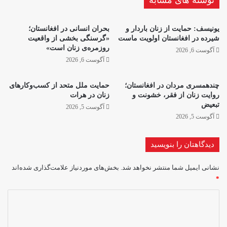
یونیسف: حمایت از زنان باردار و
بحران انسانی در افغانستان؛
شیرده در افغانستان اولویت ماست
«گرسنگی بخشی از واقعیت
روزمره‌ی زنان است»
آگوست 6, 2026
آگوست 6, 2026
چندهمسری مردان در افغانستان؛
حمایت ملل متحد از کسب‌وکارهای
روایت زنان از فقر، خشونت و
زنان در هرات
تبعیض
آگوست 5, 2026
آگوست 5, 2026
دیدگاهتان را بنویسید
نشانی ایمیل شما منتشر نخواهد شد.
بخش‌های موردنیاز علامت‌گذاری شده‌اند
*
د
ی