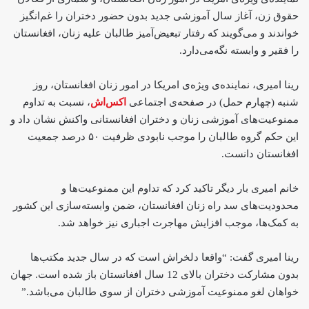
حقوق زن، آغاز سال آموزشی جدید بدون حضور دختران را غم‌انگیز
خواندند و می‌گویند که رفتار تبعیض‌آمیز طالبان علیه زنان، افغانستان
را فقیر و وابسته نگه‌می‌دارد.
رینا امیری، نماینده‌ی ویژه‌ی امریکا در امور زنان افغانستان، روز
شنبه (چهارم حمل) در صفحه‌ی اجتماعی
اکس‌اش
، نسبت به تداوم
ممنوعیت‌‌های آموزشی زنان و دختران افغانستانی واکنش نشان داد و
این حکم گروه طالبان را موجب نابودی ظرفیت ۵۰ درصد جمعیت
افغانستان دانست.
خانم امیری بار دیگر تاکید کرد که تداوم این ممنوعیت‌ها و
محدودیت‌های سد راه زنان افغانستان، ضمن وابسته‌سازی این کشور
به کمک‌ها، موجب افزایش مهاجرت اجباری نیز خواهد شد.
رینا امیری گفت: “واقعا دلخراش است که در سال جدید مکتب‌ها
بدون مشارکت دختران بالای 12 سال افغانستان باز شده است. جهان
خواهان لغو ممنوعیت آموزشی دختران از سوی طالبان می‌باشد.”