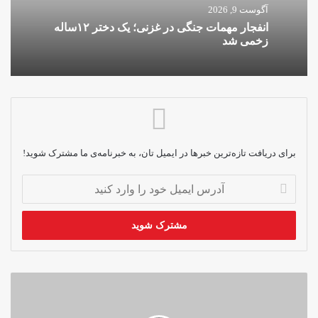
آگوست 9, 2026
انفجار مهمات جنگی در غزنی؛ یک دختر ۱۲ساله
زخمی شد
برای دریافت تازه‌ترین خبرها در ایمیل تان، به خبرنامه‌ی ما مشترک شوید!
آدرس
ایمیل
خود
را
وارد
کنید
زنان
معترض،
خواستار