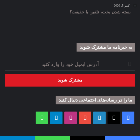
اکتبر 5, 2020
بسته شدن بخت، تلقین یا حقیقت؟
به خبرنامه‌‌ ما مشترک شوید
آدرس
ایمیل
خود
را
وارد
کنید
ما را در رسانه‌های اجتماعی دنبال کنید
فیس
X
لینکدین
یوتیوب
اینستاگرام
تلگرام
واتس
بوک
آپ