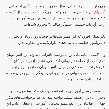
هم‌زمان با این زرقا یفتلی، فعال حقوق زن نیز در برگه‌ی اجتماعی
اکس‌اش
در واکنش به این ممنوعیت می‌گوید که در سه سال گذشته،
۴.۳ میلیون دختر به‌طور سیستماتیک از دست‌رسی به آموزش در
رژیم “آپارتاید جنسیتی ستم‌گر طالبان” محروم شده‌اند.
بانو یفتلی افزود که این ممنوعیت‌ها بر صحت روان زنان و دختران
دانش‌آموز افغانستانی، پیامد‌های نگران‌کننده و متفاوتی دارد.
وی، گفت: “پیامدهای این ممنوعیت تاثیرات متفاوتی بر دانش‌جویان
دختر دارد، از جمله تاثیر روانی اجتماعی، تشدید ازدواج کودکان،
افزایش تعداد خودکشی در میان دانش‌آموزان دختر، بنابراین نیاز
است که جامعه‌ی جهانی در تلاش برای رسیدگی به این بحران موجود
در افغانستان، متحد شوند.”
در سومین سال آموزشی در افغانستان، زنگ مکتب‌ها بدون حضور
دختران بالاتر از صنف ششم نواخته شد. به‌رغم درخواست‌های مکرر
جهان از طالبان برای لغو ممنوعیت‌های آموزشی و شغلی زنان، این