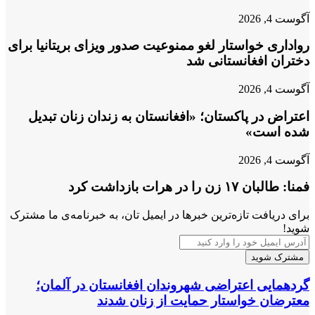
آگوست 4, 2026
رواداری خواستار لغو ممنوعیت صدور ویزای بریتانیا برای
دختران افغانستانی شد
آگوست 4, 2026
اعتراض در پاکستان؛ «افغانستان به زندان زنان تبدیل
شده است»
آگوست 4, 2026
فمنا: طالبان ۱۷ زن را در هرات بازداشت کرد
برای دریافت تازه‌ترین خبرها در ایمیل تان، به خبرنامه‌ی ما مشترک
شوید!
آدرس
ایمیل
خود
را
گردهمایی
گردهمایی اعتراضی شهروندان افغانستان در آلمان؛
وارد
اعتراضی
معترضان خواستار حمایت از زنان شدند
کنید
شهروندان