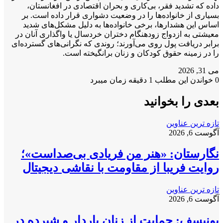
داده‌ که تشدید فقر، بی‌کاری و بحران اقتصادی در افغانستان،
بسیاری از خانواده‌ها را در وضعیت دشواری قرار داده است. بر
اساس این هشدارها، برخی خانواده‌ها به دلیل مشکل‌های شدید
معیشتی به ازدواج زودهنگام دختران خردسال یا واگذاری آنان در
برابر دریافت پول روی می‌آورند؛ روندی که نگرانی‌های گسترده‌ای
را در زمینه حقوق کودکان و زنان برانگیخته است.
می 31, 2026
0
خواندن این مطلب 1 دقیقه زمان میبرد
بعدی را بخوانید
تازه ترین عناوین
آگوست 6, 2026
نگارستان: «هنر من فریادی بی‌صداست»؛
روایت فریبا از مقاومت با نقاشی دیجیتال
تازه ترین عناوین
آگوست 6, 2026
یونیسف: حمایت از زنان باردار و شیرده در