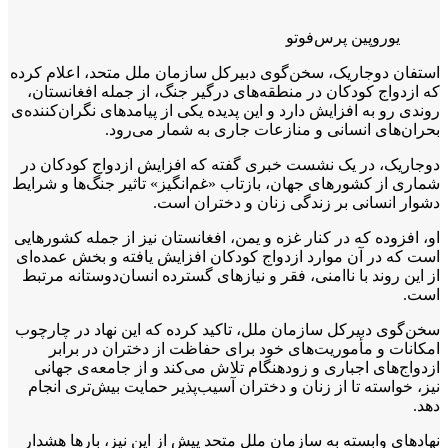
یوروپین پرس‌فوتو
استفان دوجاریک، سخن‌گوی دبیرکل سازمان ملل متحد، اعلام کرده
که ازدواج کودکان در منطقه‌های درگیر جنگ، از جمله افغانستان،
روندی رو به افزایش دارد و این پدیده یکی از پیامدهای نگران‌کننده‌ی
بحران‌های انسانی و منازعات جاری به شمار می‌رود.
دوجاریک، در یک نشست خبری گفته که افزایش ازدواج کودکان در
شماری از کشورهای جهان، بازتاب «غم‌انگیز» تاثیر جنگ‌ها و شرایط
دشوار انسانی بر زندگی زنان و دختران است.
او، افزوده که در کنار غزه و یمن، افغانستان نیز از جمله کشورهایی
است که در آن موارد ازدواج کودکان افزایش یافته و بخش عمده‌ای
از این روند با ناامنی، فقر و نیازهای گسترده انسان‌دوستانه مرتبط
است.
سخن‌گوی دبیرکل سازمان ملل، تاکید کرده که این نهاد در چارچوب
امکانات و مأموریت‌های خود برای حفاظت از دختران در برابر
ازدواج‌های اجباری و زودهنگام تلاش می‌کند و از جامعه‌ی جهانی
نیز، خواسته تا از زنان و دختران آسیب‌پذیر حمایت بیش‌تری انجام
دهد.
نهادهای وابسته به سازمان ملل متحد پیش از این نیز، بارها هشدار