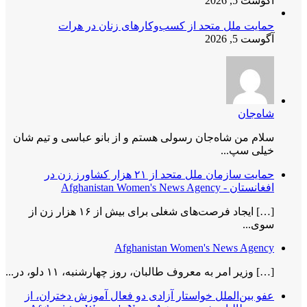
آگوست 5, 2026
حمایت ملل متحد از کسب‌وکارهای زنان در هرات
آگوست 5, 2026
شاه‌جان
سلام من شاه‌جان رسولی هستم و از بانو عباسی و تیم شان
خیلی سپ...
حمایت سازمان ملل متحد از ۲۱ هزار کشاورز زن در
افغانستان - Afghanistan Women's News Agency
[…] ایجاد فرصت‌های شغلی برای بیش از ۱۶ هزار زن از
سوی...
Afghanistan Women's News Agency
[…] وزیر امر به معروف طالبان، روز چهارشنبه، ۱۱ دلو، در...
عفو بین‌الملل خواستار آزادی دو فعال آموزش دختران، از