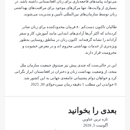
می‌تواند پیامدهای فاجعه‌باری برای زنان افغانستانی داشته باشد. در
بسیاری از ولایت‌ها، تنها مرکزهای موجود برای مراقبت‌های بهداشتی
زنان توسط سازمان‌های بین‌المللی تأمین و مدیریت می‌شوند.
طالبان تاکنون دست‌کم ۸۰ فرمان محدودکننده برای زنان صادر
کرده‌اند که اکثر آن‌ها آزادی‌های ابتدایی مانند آموزش، کار و سفر
آزادانه را نشانه گرفته‌اند. اکنون زنان در مناطق روستایی به‌طور
ویژه‌تری از خدمات بهداشتی محروم اند و در معرض خشونت و
محرومیت قرار دارند.
این در حالی‌ست که چندی پیش نیز صندوق جمعیت سازمان ملل
متحد، از وضعیت بهداشت زنان و دختران در افغانستان ابراز نگرانی
کرد و خواهان دوام پشتیبانی جامعه‌ی جهانی به این کشور شد.
0
خواندن این مطلب 1 دقیقه زمان میبرد
جولای 30, 2025
بعدی را بخوانید
تازه ترین عناوین
آگوست 5, 2026