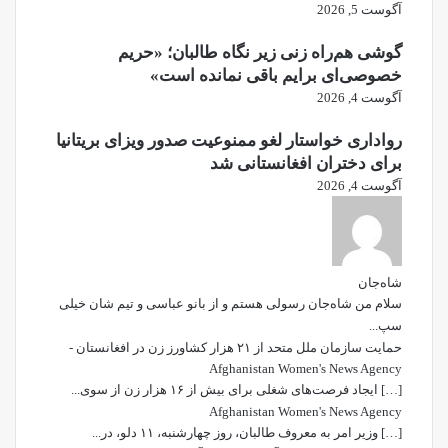
آگوست 5, 2026
گوشی هم‌راه زنی زیر نگاه طالبان؛ «حریم
خصوصی‌ای برایم باقی نمانده است»
آگوست 4, 2026
رواداری خواستار لغو ممنوعیت صدور ویزای بریتانیا
برای دختران افغانستانی شد
آگوست 4, 2026
شاه‌جان
سلام من شاه‌جان رسولی هستم و از بانو عباسی و تیم شان خیلی
سپ...
حمایت سازمان ملل متحد از ۲۱ هزار کشاورز زن در افغانستان -
Afghanistan Women's News Agency
[…] ایجاد فرصت‌های شغلی برای بیش از ۱۶ هزار زن از سوی...
Afghanistan Women's News Agency
[…] وزیر امر به معروف طالبان، روز چهارشنبه، ۱۱ دلو، در...