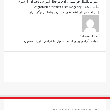
عفو بین‌الملل خواستار آزادی دو فعال آموزش دختران، از سوی
طالبان شد – Afghanistan Women's News Agency
[…] ادامه‌ی بازداشت‌های طالبان: یوناما بار دیگر ابراز...
Kulsoom khan
خواھشاً راھی برای ادامه تحصیل ما فراھم سازید۔ ممنون۔...
آخرین نوشته‌های دیده شده