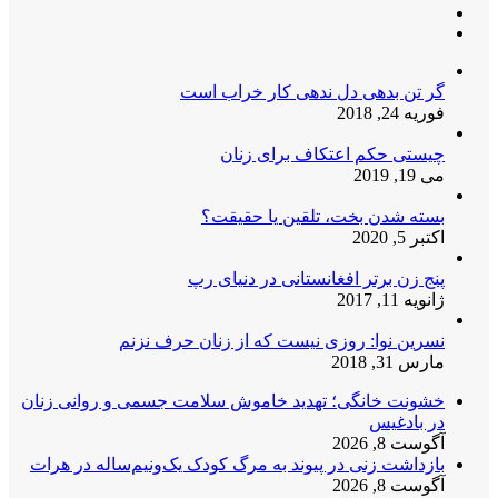
گر تن بدهی دل ندهی کار خراب است
فوریه 24, 2018
چیستی حکم اعتکاف برای زنان
می 19, 2019
بسته شدن بخت، تلقین یا حقیقت؟
اکتبر 5, 2020
پنج زن برتر افغانستانی در دنیای رپ
ژانویه 11, 2017
نسرین نوا: روزی نیست که از زنان حرف نزنم
مارس 31, 2018
خشونت خانگی؛ تهدید خاموش سلامت جسمی و روانی زنان
در بادغیس
آگوست 8, 2026
بازداشت زنی در پیوند به مرگ کودک یک‌ونیم‌ساله در هرات
آگوست 8, 2026