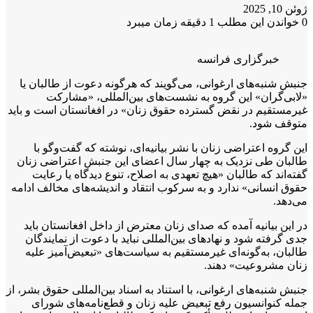
ژوئن 10, 2025
0
خواندن این مطلب 1 دقیقه زمان میبرد
خبرگزاری فرانسه
جنبش شنبه‌های ارغوانی، می‌گویند که هرگونه دعوت از طالبان یا
«لابی‌گران» این گروه به نشست‌های بین‌المللی، «مشارکت
غیرمستقیم در نقض گسترده حقوق زنان» در افغانستان است و باید
متوقف شود.
این گروه اعتراضی زنان با نشر بیانیه‌ای، نوشته که گفت‌وگو با
طالبان طی نزدیک به چهار سال اعضای این جنبش اعتراضی زنان
گفته‌اند که طالبان «هیچ تعهدی به اصلاح، تنوع دیدگاه یا رعایت
حقوق انسانی» ندارد و به سرکوب انتقاد و اندیشه‌های مخالف ادامه
می‌دهد.
در این بیانیه آمده که صدای زنان معترض از داخل افغانستان باید
جدی گرفته شود و نهادهای بین‌المللی نباید با دعوت از نمایندگان
طالبان، به‌گونه‌ای غیرمستقیم به سیاست‌های «تبعیض‌آمیز علیه
زنان مشروعیت» دهند.
جنبش شنبه‎‌های ارغوانی، با استناد به اسناد بین‌المللی حقوق بشر، از
جمله کنوانسیون رفع تبعیض علیه زنان و قطع‌نامه‌های شورای