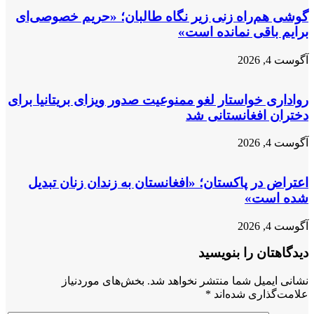
گوشی هم‌راه زنی زیر نگاه طالبان؛ «حریم خصوصی‌ای
برایم باقی نمانده است»
آگوست 4, 2026
رواداری خواستار لغو ممنوعیت صدور ویزای بریتانیا برای
دختران افغانستانی شد
آگوست 4, 2026
اعتراض در پاکستان؛ «افغانستان به زندان زنان تبدیل
شده است»
آگوست 4, 2026
دیدگاهتان را بنویسید
نشانی ایمیل شما منتشر نخواهد شد.
بخش‌های موردنیاز
علامت‌گذاری شده‌اند
*