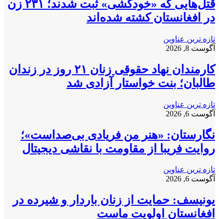
قتل‌هایی که «خودکشی» ثبت شدند؛ ۲۳۱ زن
در افغانستان کشته شده‌اند
تازه ترین عناوین
آگوست 8, 2026
کارمندان نهاد حقوقی زنان ۲۱ روز در زندان
طالبان؛ بنت خواستار آزادی شد
تازه ترین عناوین
آگوست 6, 2026
نگارستان: «هنر من فریادی بی‌صداست»؛
روایت فریبا از مقاومت با نقاشی دیجیتال
تازه ترین عناوین
آگوست 6, 2026
یونیسف: حمایت از زنان باردار و شیرده در
افغانستان اولویت ماست