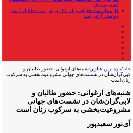
کشته شده‌اند
کارمندان نهاد حقوقی زنان ۲۱ روز در زندان طالبان؛ بنت
خواستار آزادی شد
فیس
X
بوک
لینکدین
یوتیوب
اینستاگرام
تلگرام
واتس
آپ
خانه
/
تازه ترین عناوین
/
شنبه‌های ارغوانی: حضور طالبان و
لابی‌گران‌شان در نشست‌های جهانی مشروعیت‌بخشی به سرکوب
زنان است
شنبه‌های ارغوانی: حضور طالبان و
لابی‌گران‌شان در نشست‌های جهانی
مشروعیت‌بخشی به سرکوب زنان است
آی‌نور سعیدپور