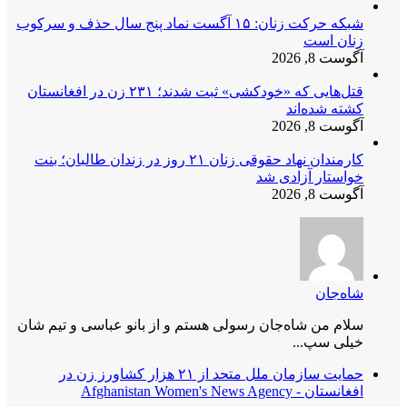
شبکه حرکت زنان: ۱۵ آگست نماد پنج سال حذف و سرکوب
زنان است
آگوست 8, 2026
قتل‌هایی که «خودکشی» ثبت شدند؛ ۲۳۱ زن در افغانستان
کشته شده‌اند
آگوست 8, 2026
کارمندان نهاد حقوقی زنان ۲۱ روز در زندان طالبان؛ بنت
خواستار آزادی شد
آگوست 8, 2026
شاه‌جان
سلام من شاه‌جان رسولی هستم و از بانو عباسی و تیم شان
خیلی سپ...
حمایت سازمان ملل متحد از ۲۱ هزار کشاورز زن در
افغانستان - Afghanistan Women's News Agency