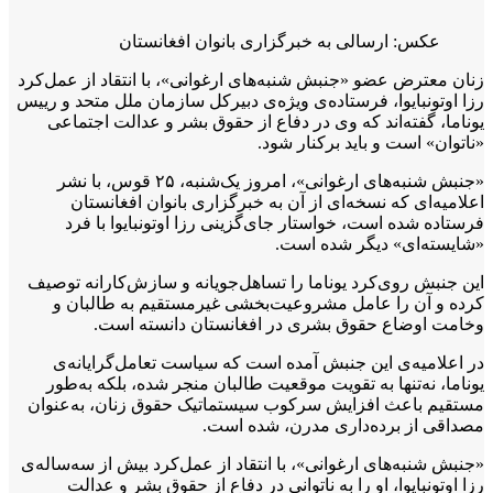
عکس: ارسالی به خبرگزاری بانوان افغانستان
زنان معترض عضو «جنبش شنبه‌های ارغوانی»، با انتقاد از عمل‌کرد
رزا اوتونبایوا، فرستاده‌ی ویژه‌ی دبیرکل سازمان ملل متحد و رییس
یوناما، گفته‌اند که وی در دفاع از حقوق بشر و عدالت اجتماعی
«ناتوان» است و باید برکنار شود.
«جنبش شنبه‌‌های ارغوانی»، امروز یک‌شنبه، ۲۵ قوس، با نشر
اعلامیه‌ای که نسخه‌ای از آن به خبرگزاری بانوان افغانستان
فرستاده شده است، خواستار جای‌گزینی رزا اوتونبایوا با فرد
«شایسته‌ای» دیگر شده است.
این جنبش روی‌کرد یوناما را تساهل‌جویانه و سازش‌کارانه توصیف
کرده و آن را عامل مشروعیت‌بخشی غیرمستقیم به طالبان و
وخامت اوضاع حقوق بشری در افغانستان دانسته است.
در اعلامیه‌ی این جنبش آمده است که سیاست تعامل‌گرایانه‌ی
یوناما، نه‌تنها به تقویت موقعیت طالبان منجر شده، بلکه به‌طور
مستقیم باعث افزایش سرکوب سیستماتیک حقوق زنان، به‌عنوان
مصداقی از برده‌داری مدرن، شده است.
«جنبش شنبه‌های ارغوانی»، با انتقاد از عمل‌کرد بیش از سه‌ساله‌ی
رزا اوتونبایوا، او را به ناتوانی در دفاع از حقوق بشر و عدالت