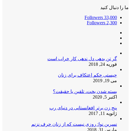
ما را دنبال کنید
Followers
33,000
Followers
2,300
گر تن بدهی دل ندهی کار خراب است
فوریه 24, 2018
چیستی حکم اعتکاف برای زنان
می 19, 2019
بسته شدن بخت، تلقین یا حقیقت؟
اکتبر 5, 2020
پنج زن برتر افغانستانی در دنیای رپ
ژانویه 11, 2017
نسرین نوا: روزی نیست که از زنان حرف نزنم
مارس 31, 2018