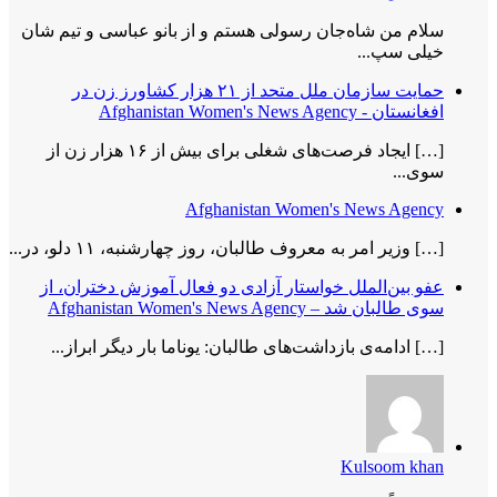
سلام من شاه‌جان رسولی هستم و از بانو عباسی و تیم شان
خیلی سپ...
حمایت سازمان ملل متحد از ۲۱ هزار کشاورز زن در
افغانستان - Afghanistan Women's News Agency
[…] ایجاد فرصت‌های شغلی برای بیش از ۱۶ هزار زن از
سوی...
Afghanistan Women's News Agency
[…] وزیر امر به معروف طالبان، روز چهارشنبه، ۱۱ دلو، در...
عفو بین‌الملل خواستار آزادی دو فعال آموزش دختران، از
سوی طالبان شد – Afghanistan Women's News Agency
[…] ادامه‌ی بازداشت‌های طالبان: یوناما بار دیگر ابراز...
Kulsoom khan