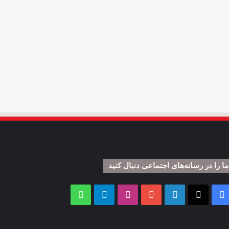
ما را در رسانه‌های اجتماعی دنبال کنید
فیس
X
لینکدین
یوتیوب
اینستاگرام
تلگرام
واتس
بوک
آپ