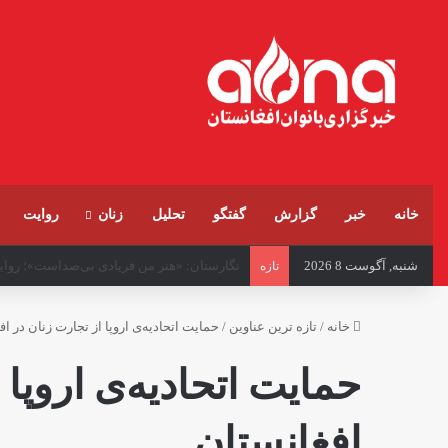
خانه
خبر
گزارش
گفتگو
تحلیل
زنان
روایت
شنبه, آگوست 8 2026
یونیسف: حمایت از زنان باردار و شیرده در ا
تازه
خانه
/
تازه ترین عناوین
/
حمایت اتحادیه‌ی اروپا از تجارت زنان در ا
حمایت اتحادیه‌ی اروپا 
افغانستان