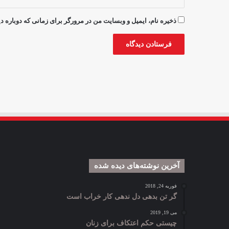
ذخیره نام، ایمیل و وبسایت من در مرورگر برای زمانی که دوباره 
آخرین نوشته‌های دیده شده
فوریه 24, 2018
گر تن بدهی دل ندهی کار خراب است
می 19, 2019
چیستی حکم اعتکاف برای زنان