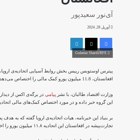
آی‌نور سعیدپور
آوریل 28, 2024
فیس بوک
X
لینکدین
Gulamiz Sharifi/RFE
پیترس اوستوبس رییس بخش روابط آسیایی اتحادیه‌ی اروپا،
افغانستان، 11.8 میلیون یورو کمک مالی را اختصاص می‌دهد.
وزارت اقتصاد طالبان، با نشر
پیامی
در برگه‌ی اکس از دیدار
این گروه خبر داده و در مورد اختصاص کمک‌های مالی اتحاد
بر بنیاد این خبرنامه‌، هیات اتحادیه‌ی اروپا گفته‌ که به 
تجارت‌پیشه در افغانستان این اتحادیه ۱۱.۸ میلیون یورو را اختصاص می‌دهد.