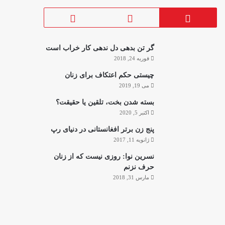
گر تن بدهی دل ندهی کار خراب است
فوریه 24, 2018
چیستی حکم اعتکاف برای زنان
می 19, 2019
بسته شدن بخت، تلقین یا حقیقت؟
اکتبر 5, 2020
پنج زن برتر افغانستانی در دنیای رپ
ژانویه 11, 2017
نسرین نوا: روزی نیست که از زنان
حرف نزنم
مارس 31, 2018